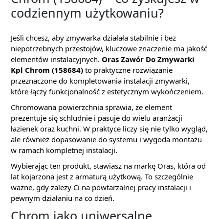
codziennym użytkowaniu?
Jeśli chcesz, aby zmywarka działała stabilnie i bez
niepotrzebnych przestojów, kluczowe znaczenie ma jakość
elementów instalacyjnych.
Oras Zawór Do Zmywarki
Kpl Chrom (158684)
to praktyczne rozwiązanie
przeznaczone do kompletowania instalacji zmywarki,
które łączy funkcjonalność z estetycznym wykończeniem.
Chromowana powierzchnia sprawia, że element
prezentuje się schludnie i pasuje do wielu aranżacji
łazienek oraz kuchni. W praktyce liczy się nie tylko wygląd,
ale również dopasowanie do systemu i wygoda montażu
w ramach kompletnej instalacji.
Wybierając ten produkt, stawiasz na markę Oras, która od
lat kojarzona jest z armaturą użytkową. To szczególnie
ważne, gdy zależy Ci na powtarzalnej pracy instalacji i
pewnym działaniu na co dzień.
Chrom jako uniwersalne