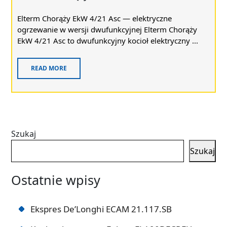
Elterm Chorąży EkW 4/21 Asc — elektryczne
ogrzewanie w wersji dwufunkcyjnej Elterm Chorąży
EkW 4/21 Asc to dwufunkcyjny kocioł elektryczny ...
READ MORE
Szukaj
Szukaj
Ostatnie wpisy
Ekspres De’Longhi ECAM 21.117.SB