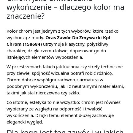
wykończenie – dlaczego kolor ma
znaczenie?
Kolor chrom jest jednym z tych wyborów, które rzadko
wychodzą z mody.
Oras Zawór Do Zmywarki Kpl
Chrom (158684)
utrzymuje klasyczny, połyskliwy
charakter, dzięki czemu łatwiej dopasować go do
istniejących elementów wyposażenia.
W przestrzeniach takich jak kuchnia czy strefy techniczne
przy zlewie, spójność wizualna potrafi robić różnicę.
Chrom dobrze współgra zarówno z armaturą w
podobnym wykończeniu, jak i z neutralnymi materiałami,
takimi jak stal nierdzewna czy szkło.
Co istotne, estetyka to nie wszystko: chrom jest również
wybierany ze względu na odporność i trwałość
wykończenia. Dzięki temu element dłużej zachowuje
elegancki wygląd.
Dla kogo jest ten zawór i w jakich