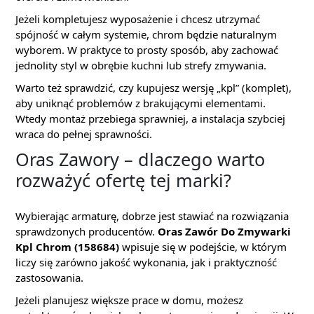
Jeżeli kompletujesz wyposażenie i chcesz utrzymać
spójność w całym systemie, chrom będzie naturalnym
wyborem. W praktyce to prosty sposób, aby zachować
jednolity styl w obrębie kuchni lub strefy zmywania.
Warto też sprawdzić, czy kupujesz wersję „kpl” (komplet),
aby uniknąć problemów z brakującymi elementami.
Wtedy montaż przebiega sprawniej, a instalacja szybciej
wraca do pełnej sprawności.
Oras Zawory – dlaczego warto
rozważyć ofertę tej marki?
Wybierając armaturę, dobrze jest stawiać na rozwiązania
sprawdzonych producentów.
Oras Zawór Do Zmywarki
Kpl Chrom (158684)
wpisuje się w podejście, w którym
liczy się zarówno jakość wykonania, jak i praktyczność
zastosowania.
Jeżeli planujesz większe prace w domu, możesz