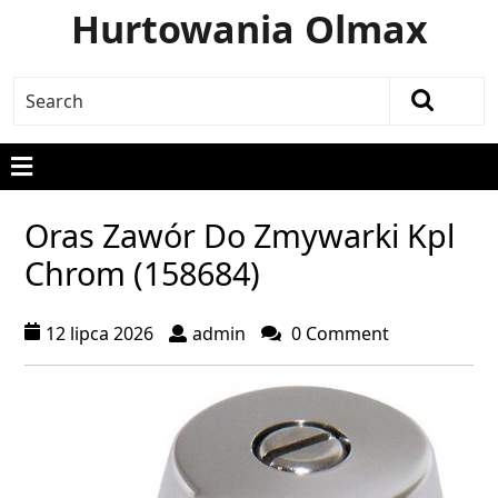
Hurtowania Olmax
Oras Zawór Do Zmywarki Kpl
Chrom (158684)
12 lipca 2026
admin
0 Comment