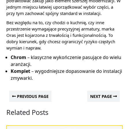
potraktować zakup jako element szerszej modernizacji. W
jednym miejscu łatwiej uporządkować wybór części, a
przy tym zachować spójny standard w instalacji.
Bez względu na to, czy chodzi o kuchnię, czy inne
przestrzenie wymagające precyzyjnej armatury, marka
Oras jest kojarzona z trwałością i funkcjonalnością. To
dobry kierunek, gdy chcesz ograniczyć ryzyko częstych
wymian i napraw.
Chrom
– klasyczne wykończenie pasujące do wielu
aranżacji.
Komplet
– wygodniejsze dopasowanie do instalacji
zmywarki.
PREVIOUS PAGE
NEXT PAGE
Related Posts