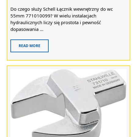
Do czego służy Schell Łącznik wewnętrzny do wc
55mm 771010099? W wielu instalacjach
hydraulicznych liczy się prostota i pewność
dopasowania ...
READ MORE