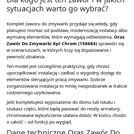
sytuacjach warto go wybrać?
Komplet zaworu do zmywarki przydaje się wtedy, gdy
planujesz montaż od podstaw, modernizację instalacji albo
wymianę elementów, które wymagają odświeżenia.
Oras
Zawór Do Zmywarki Kpl Chrom (158684)
sprawdzi się
w scenariuszach, w których liczy się dopasowanie i
pewność działania.
Ten model jest szczególnie praktyczny, gdy chcesz
uporządkować instalację i zadbać o wygodny dostęp do
elementów sterujących pracą zmywarki. Dobrze
zorganizowana instalacja to mniej niespodzianek w trakcie
codziennego użytkowania.
Jeśli kompletujesz wyposażenie do domu lub lokalu i
szukasz części, które będą pasować do reszty armatury,
chromowane wykończenie ułatwia dobór. W końcu chodzi
o całość – od funkcji po wygląd.
Dane techniczne Oras Zawór Do