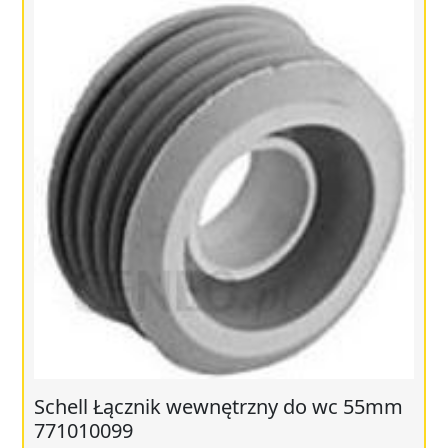
Schell Łącznik wewnętrzny do wc 55mm
771010099