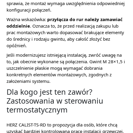
sprawia, że montaż wymaga uwzględnienia odpowiedniej
konfiguracji połączeń.
Ważna wskazówka:
przyłącza do rur należy zamawiać
oddzielnie
. Oznacza to, że przed realizacją zakupu lub
prac montażowych warto dopasować brakujące elementy
do średnicy i rodzaju gwintu, aby całość złożyć bez
opóźnień.
Jeśli modernizujesz istniejącą instalację, zwróć uwagę na
to, jak obecnie wykonane są połączenia. Gwint M 28×1,5 i
uszczelnienie płaskie mogą wymagać dobrania
konkretnych elementów montażowych, zgodnych z
założeniami systemu.
Dla kogo jest ten zawór?
Zastosowania w sterowaniu
termostatycznym
HERZ CALIST-TS-RD to propozycja dla osób, które chcą
uzyskać bardziej kontrolowaną pracę instalacji grzewczej.