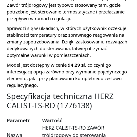
Zawór trójdrogowy jest typowo stosowany tam, gdzie
potrzebne jest sterowanie termostatyczne i przełączanie
przepływu w ramach regulacji.
Sprawdzi się w układach, w których użytkownik oczekuje
stabilności temperatury oraz sprawnego reagowania na
zmiany zapotrzebowania. Dzięki zastosowaniu rozwiązań
dedykowanych do sterowania, łatwiej utrzymać
optymalne warunki w pomieszczeniach.
Model jest dostępny w cenie
94.29 zł
, co czyni go
interesującą opcją zarówno przy wymianie pojedynczego
elementu, jak i przy planowaniu kompletnego zestawu
regulacyjnego.
Specyfikacja techniczna HERZ
CALIST-TS-RD (1776138)
Parametr
Wartość
HERZ CALIST-TS-RD ZAWÓR
Nazwa
trójdrogowy do sterowania