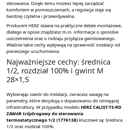
sterowania. Dzięki temu możesz lepiej zarządzać
komfortem w pomieszczeniach, a regulacja staje się
bardziej czytelna i przewidywalna.
Producent HERZ stawia na praktyczne detale montażowe,
dlatego w opisie znajdziesz m.in. informacje o sposobie
uszczelnienia oraz o rodzaju przyłącza gwintowanego.
Właśnie takie cechy wpływają na sprawność instalacji od
pierwszego uruchomienia.
Najważniejsze cechy: średnica
1/2, rozdział 100% i gwint M
28×1,5
Wybierając zawór do instalacji, zwracasz uwagę na
parametry, które decydują o dopasowaniu do istniejącej
infrastruktury. W przypadku modelu
HERZ CALIST-TS-RD
ZAWóR trójdrogowy do sterowania
termostatycznego 1/2 (1776138)
kluczowe są: średnica
1/2 oraz rozdział 100%.