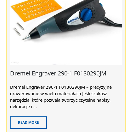
Dremel Engraver 290-1 F0130290JM
Dremel Engraver 290-1 F0130290JM – precyzyjne
grawerowanie w wielu materiałach Jeśli szukasz
narzędzia, które pozwala tworzyć czytelne napisy,
dekoracje i ...
READ MORE