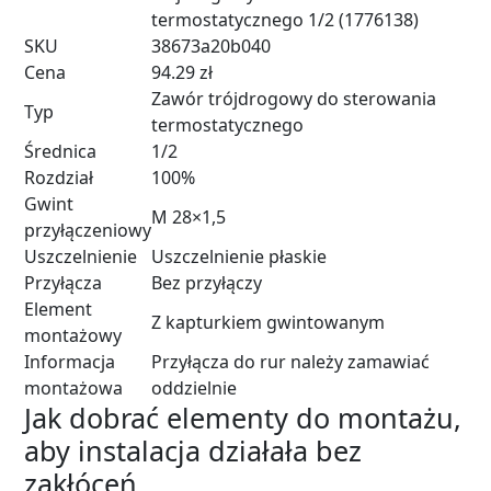
termostatycznego 1/2 (1776138)
SKU
38673a20b040
Cena
94.29 zł
Zawór trójdrogowy do sterowania
Typ
termostatycznego
Średnica
1/2
Rozdział
100%
Gwint
M 28×1,5
przyłączeniowy
Uszczelnienie
Uszczelnienie płaskie
Przyłącza
Bez przyłączy
Element
Z kapturkiem gwintowanym
montażowy
Informacja
Przyłącza do rur należy zamawiać
montażowa
oddzielnie
Jak dobrać elementy do montażu,
aby instalacja działała bez
zakłóceń