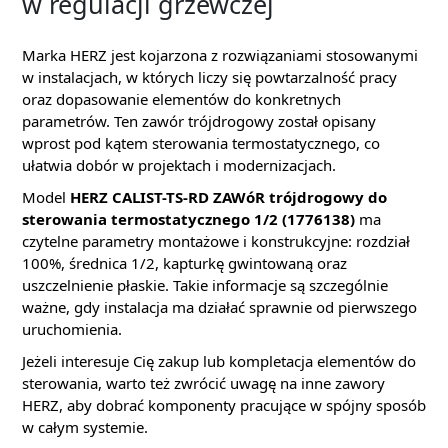
w regulacji grzewczej
Marka HERZ jest kojarzona z rozwiązaniami stosowanymi
w instalacjach, w których liczy się powtarzalność pracy
oraz dopasowanie elementów do konkretnych
parametrów. Ten zawór trójdrogowy został opisany
wprost pod kątem sterowania termostatycznego, co
ułatwia dobór w projektach i modernizacjach.
Model
HERZ CALIST-TS-RD ZAWóR trójdrogowy do
sterowania termostatycznego 1/2 (1776138)
ma
czytelne parametry montażowe i konstrukcyjne: rozdział
100%, średnica 1/2, kapturkę gwintowaną oraz
uszczelnienie płaskie. Takie informacje są szczególnie
ważne, gdy instalacja ma działać sprawnie od pierwszego
uruchomienia.
Jeżeli interesuje Cię zakup lub kompletacja elementów do
sterowania, warto też zwrócić uwagę na inne zawory
HERZ, aby dobrać komponenty pracujące w spójny sposób
w całym systemie.