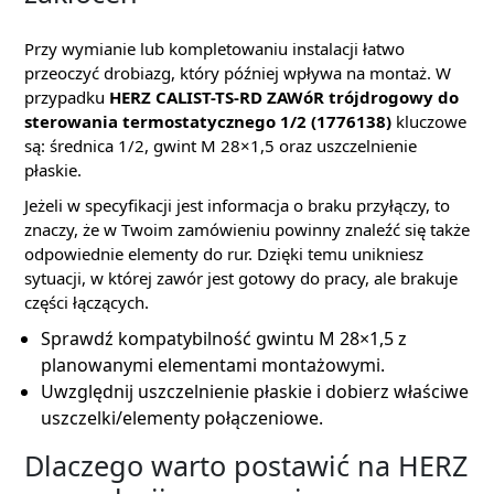
Przy wymianie lub kompletowaniu instalacji łatwo
przeoczyć drobiazg, który później wpływa na montaż. W
przypadku
HERZ CALIST-TS-RD ZAWóR trójdrogowy do
sterowania termostatycznego 1/2 (1776138)
kluczowe
są: średnica 1/2, gwint M 28×1,5 oraz uszczelnienie
płaskie.
Jeżeli w specyfikacji jest informacja o braku przyłączy, to
znaczy, że w Twoim zamówieniu powinny znaleźć się także
odpowiednie elementy do rur. Dzięki temu unikniesz
sytuacji, w której zawór jest gotowy do pracy, ale brakuje
części łączących.
Sprawdź kompatybilność gwintu M 28×1,5 z
planowanymi elementami montażowymi.
Uwzględnij uszczelnienie płaskie i dobierz właściwe
uszczelki/elementy połączeniowe.
Dlaczego warto postawić na HERZ