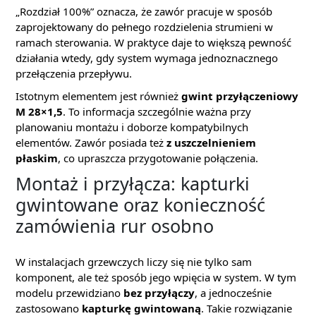
„Rozdział 100%” oznacza, że zawór pracuje w sposób
zaprojektowany do pełnego rozdzielenia strumieni w
ramach sterowania. W praktyce daje to większą pewność
działania wtedy, gdy system wymaga jednoznacznego
przełączenia przepływu.
Istotnym elementem jest również
gwint przyłączeniowy
M 28×1,5
. To informacja szczególnie ważna przy
planowaniu montażu i doborze kompatybilnych
elementów. Zawór posiada też
z uszczelnieniem
płaskim
, co upraszcza przygotowanie połączenia.
Montaż i przyłącza: kapturki
gwintowane oraz konieczność
zamówienia rur osobno
W instalacjach grzewczych liczy się nie tylko sam
komponent, ale też sposób jego wpięcia w system. W tym
modelu przewidziano
bez przyłączy
, a jednocześnie
zastosowano
kapturkę gwintowaną
. Takie rozwiązanie