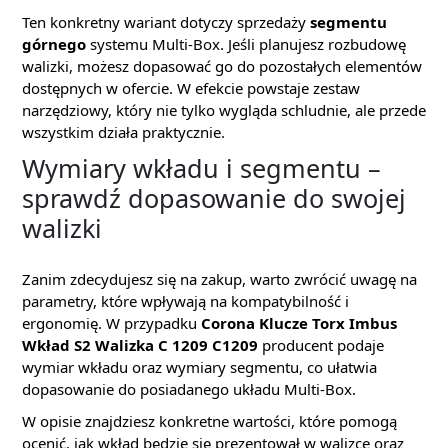
Ten konkretny wariant dotyczy sprzedaży
segmentu
górnego
systemu Multi-Box. Jeśli planujesz rozbudowę
walizki, możesz dopasować go do pozostałych elementów
dostępnych w ofercie. W efekcie powstaje zestaw
narzędziowy, który nie tylko wygląda schludnie, ale przede
wszystkim działa praktycznie.
Wymiary wkładu i segmentu –
sprawdź dopasowanie do swojej
walizki
Zanim zdecydujesz się na zakup, warto zwrócić uwagę na
parametry, które wpływają na kompatybilność i
ergonomię. W przypadku
Corona Klucze Torx Imbus
Wkład S2 Walizka C 1209 C1209
producent podaje
wymiar wkładu oraz wymiary segmentu, co ułatwia
dopasowanie do posiadanego układu Multi-Box.
W opisie znajdziesz konkretne wartości, które pomogą
ocenić, jak wkład będzie się prezentował w walizce oraz