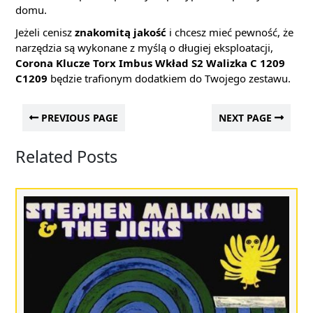
domu.
Jeżeli cenisz
znakomitą jakość
i chcesz mieć pewność, że
narzędzia są wykonane z myślą o długiej eksploatacji,
Corona Klucze Torx Imbus Wkład S2 Walizka C 1209
C1209
będzie trafionym dodatkiem do Twojego zestawu.
PREVIOUS PAGE
NEXT PAGE
Related Posts