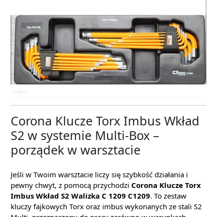
Corona Klucze Torx Imbus Wkład
S2 w systemie Multi-Box –
porządek w warsztacie
Jeśli w Twoim warsztacie liczy się szybkość działania i
pewny chwyt, z pomocą przychodzi
Corona Klucze Torx
Imbus Wkład S2 Walizka C 1209 C1209
. To zestaw
kluczy fajkowych Torx oraz imbus wykonanych ze stali S2