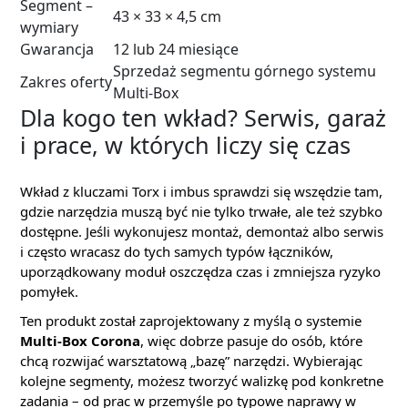
Segment –
43 × 33 × 4,5 cm
wymiary
Gwarancja
12 lub 24 miesiące
Sprzedaż segmentu górnego systemu
Zakres oferty
Multi-Box
Dla kogo ten wkład? Serwis, garaż
i prace, w których liczy się czas
Wkład z kluczami Torx i imbus sprawdzi się wszędzie tam,
gdzie narzędzia muszą być nie tylko trwałe, ale też szybko
dostępne. Jeśli wykonujesz montaż, demontaż albo serwis
i często wracasz do tych samych typów łączników,
uporządkowany moduł oszczędza czas i zmniejsza ryzyko
pomyłek.
Ten produkt został zaprojektowany z myślą o systemie
Multi-Box Corona
, więc dobrze pasuje do osób, które
chcą rozwijać warsztatową „bazę” narzędzi. Wybierając
kolejne segmenty, możesz tworzyć walizkę pod konkretne
zadania – od prac w przemyśle po typowe naprawy w