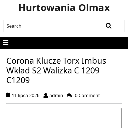
Hurtowania Olmax
Corona Klucze Torx Imbus
Wkład S2 Walizka C 1209
C1209
11 lipca 2026
admin
0 Comment