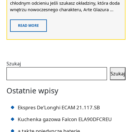
chłodnym odcieniu Jeśli szukasz okładziny, która doda
wnętrzu nowoczesnego charakteru, Arte Glazura ...
READ MORE
Szukaj
Szukaj
Ostatnie wpisy
Ekspres De’Longhi ECAM 21.117.SB
Kuchenka gazowa Falcon ELA90DFCREU
a także pojedyncze baterie