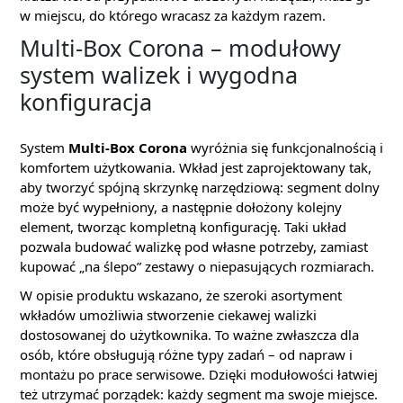
w miejscu, do którego wracasz za każdym razem.
Multi-Box Corona – modułowy
system walizek i wygodna
konfiguracja
System
Multi-Box Corona
wyróżnia się funkcjonalnością i
komfortem użytkowania. Wkład jest zaprojektowany tak,
aby tworzyć spójną skrzynkę narzędziową: segment dolny
może być wypełniony, a następnie dołożony kolejny
element, tworząc kompletną konfigurację. Taki układ
pozwala budować walizkę pod własne potrzeby, zamiast
kupować „na ślepo” zestawy o niepasujących rozmiarach.
W opisie produktu wskazano, że szeroki asortyment
wkładów umożliwia stworzenie ciekawej walizki
dostosowanej do użytkownika. To ważne zwłaszcza dla
osób, które obsługują różne typy zadań – od napraw i
montażu po prace serwisowe. Dzięki modułowości łatwiej
też utrzymać porządek: każdy segment ma swoje miejsce.