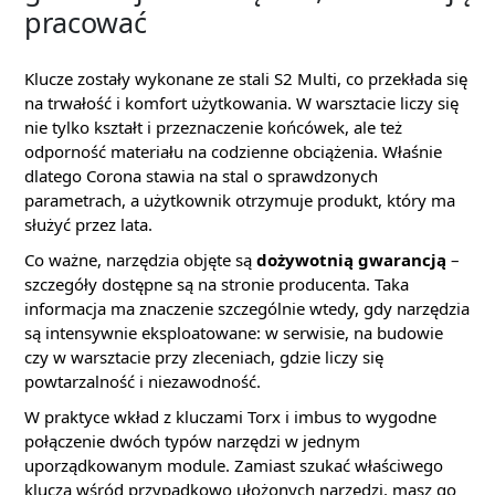
pracować
Klucze zostały wykonane ze stali S2 Multi, co przekłada się
na trwałość i komfort użytkowania. W warsztacie liczy się
nie tylko kształt i przeznaczenie końcówek, ale też
odporność materiału na codzienne obciążenia. Właśnie
dlatego Corona stawia na stal o sprawdzonych
parametrach, a użytkownik otrzymuje produkt, który ma
służyć przez lata.
Co ważne, narzędzia objęte są
dożywotnią gwarancją
–
szczegóły dostępne są na stronie producenta. Taka
informacja ma znaczenie szczególnie wtedy, gdy narzędzia
są intensywnie eksploatowane: w serwisie, na budowie
czy w warsztacie przy zleceniach, gdzie liczy się
powtarzalność i niezawodność.
W praktyce wkład z kluczami Torx i imbus to wygodne
połączenie dwóch typów narzędzi w jednym
uporządkowanym module. Zamiast szukać właściwego
klucza wśród przypadkowo ułożonych narzędzi, masz go