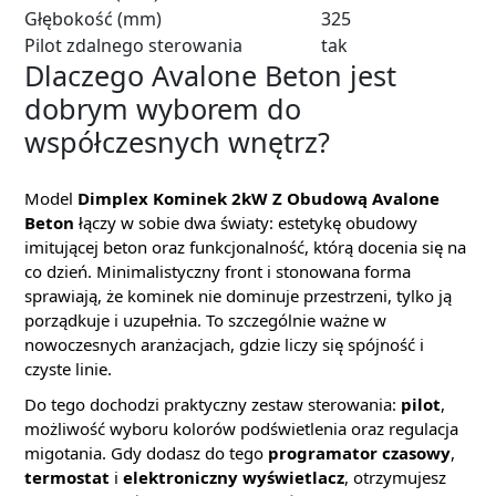
Głębokość (mm)
325
Pilot zdalnego sterowania
tak
Dlaczego Avalone Beton jest
dobrym wyborem do
współczesnych wnętrz?
Model
Dimplex Kominek 2kW Z Obudową Avalone
Beton
łączy w sobie dwa światy: estetykę obudowy
imitującej beton oraz funkcjonalność, którą docenia się na
co dzień. Minimalistyczny front i stonowana forma
sprawiają, że kominek nie dominuje przestrzeni, tylko ją
porządkuje i uzupełnia. To szczególnie ważne w
nowoczesnych aranżacjach, gdzie liczy się spójność i
czyste linie.
Do tego dochodzi praktyczny zestaw sterowania:
pilot
,
możliwość wyboru kolorów podświetlenia oraz regulacja
migotania. Gdy dodasz do tego
programator czasowy
,
termostat
i
elektroniczny wyświetlacz
, otrzymujesz