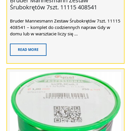
Bruder Mannesmann Zestaw
Śrubokrętów 7szt. 11115 408541
Bruder Mannesmann Zestaw Śrubokrętów 7szt. 11115
408541 – komplet do codziennych napraw Gdy w
domu lub w warsztacie liczy się ...
READ MORE