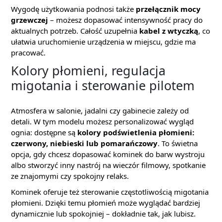
Wygodę użytkowania podnosi także
przełącznik mocy
grzewczej
– możesz dopasować intensywność pracy do
aktualnych potrzeb. Całość uzupełnia
kabel z wtyczką
, co
ułatwia uruchomienie urządzenia w miejscu, gdzie ma
pracować.
Kolory płomieni, regulacja
migotania i sterowanie pilotem
Atmosfera w salonie, jadalni czy gabinecie zależy od
detali. W tym modelu możesz personalizować wygląd
ognia: dostępne są
kolory podświetlenia płomieni:
czerwony, niebieski lub pomarańczowy
. To świetna
opcja, gdy chcesz dopasować kominek do barw wystroju
albo stworzyć inny nastrój na wieczór filmowy, spotkanie
ze znajomymi czy spokojny relaks.
Kominek oferuje też sterowanie częstotliwością migotania
płomieni. Dzięki temu płomień może wyglądać bardziej
dynamicznie lub spokojniej – dokładnie tak, jak lubisz.