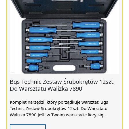
Bgs Technic Zestaw Śrubokrętów 12szt.
Do Warsztatu Walizka 7890
Komplet narzędzi, który porządkuje warsztat: Bgs
Technic Zestaw Śrubokrętów 12szt. Do Warsztatu
Walizka 7890 Jeśli w Twoim warsztacie liczy się ...