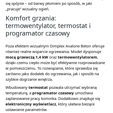
się spójnie – od barwy płomieni po sposób, w jaki
„pracuje” wizualny ogień.
Komfort grzania:
termowentylator, termostat i
programator czasowy
Poza efektem wizualnym Dimplex Avalone Beton oferuje
również realne wsparcie ogrzewania. Model dysponuje
mocą grzewczą 1,4 kW
oraz
termowentylatorem
,
dzięki czemu ciepło może być efektywnie rozprowadzane
w pomieszczeniu. To rozwiązanie, które sprawdza się
zarówno jako dodatek do ogrzewania, jak i sposób na
szybkie dogrzanie wnętrza.
Wbudowany
termostat
pozwala utrzymać wybraną
temperaturę, a
programator czasowy
umożliwia
zaplanowanie pracy kominka. Dodatkowo znajduje się
elektroniczny wyświetlacz
, który ułatwia bieżące
ustawianie parametrów.