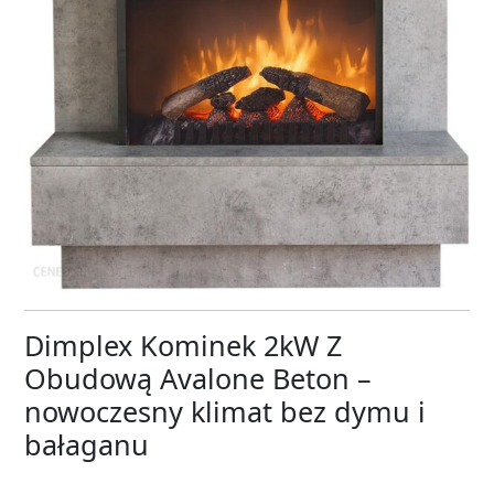
Dimplex Kominek 2kW Z
Obudową Avalone Beton –
nowoczesny klimat bez dymu i
bałaganu