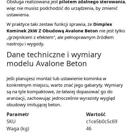
Obsługa realizowana jest
pilotem zdalnego sterowania
,
więc nie musisz podchodzić do urządzenia, by zmienić
ustawienia.
W praktyce taki zestaw funkcji sprawia, że
Dimplex
Kominek 2kW Z Obudową Avalone Beton
nie jest tylko
„grzejnikiem z efektem”, ale pełnoprawnym źródłem
nastroju i wygody.
Dane techniczne i wymiary
modelu Avalone Beton
Jeśli planujesz montaż lub ustawienie kominka w
konkretnym miejscu, warto znać jego gabaryty. Wymiary
są na tyle kompaktowe, że łatwiej dopasować go do
aranżacji, zachowując jednocześnie wyrazisty wygląd
obudowy imitującej beton.
Parametr
Wartość
SKU
c1ce5b0c5c69
Waga (kg)
46