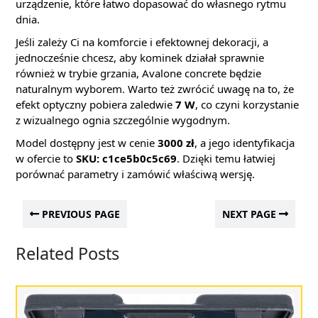
urządzenie, które łatwo dopasować do własnego rytmu
dnia.
Jeśli zależy Ci na komforcie i efektownej dekoracji, a
jednocześnie chcesz, aby kominek działał sprawnie
również w trybie grzania, Avalone concrete będzie
naturalnym wyborem. Warto też zwrócić uwagę na to, że
efekt optyczny pobiera zaledwie
7 W
, co czyni korzystanie
z wizualnego ognia szczególnie wygodnym.
Model dostępny jest w cenie
3000 zł
, a jego identyfikacja
w ofercie to
SKU: c1ce5b0c5c69
. Dzięki temu łatwiej
porównać parametry i zamówić właściwą wersję.
PREVIOUS PAGE
NEXT PAGE
Related Posts