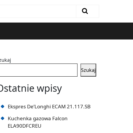
zukaj
Szukaj
Ostatnie wpisy
Ekspres De’Longhi ECAM 21.117.SB
Kuchenka gazowa Falcon
ELA90DFCREU