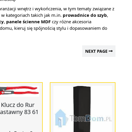
o aranżacji wnętrz i wykończenia, w tym tematy związane z
w kategoriach takich jak m.in.
prowadnice do szyb
,
ty
,
panele ścienne MDF
czy różne akcesoria
domu, kieruj się spójnością stylu i dopasowaniem do
NEXT PAGE
 Klucz do Rur
Nastawny 83 61