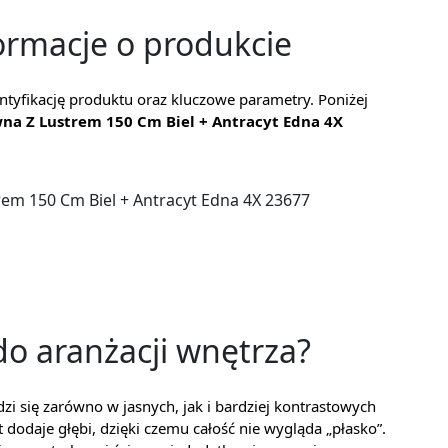
ormacje o produkcie
ntyfikację produktu oraz kluczowe parametry. Poniżej
uwna Z Lustrem 150 Cm Biel + Antracyt Edna 4X
rem 150 Cm Biel + Antracyt Edna 4X 23677
do aranżacji wnętrza?
dzi się zarówno w jasnych, jak i bardziej kontrastowych
t dodaje głębi, dzięki czemu całość nie wygląda „płasko”.