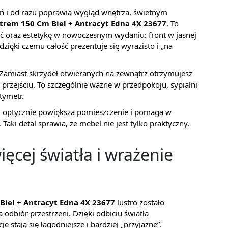
zeń i od razu poprawia wygląd wnętrza, świetnym
strem 150 Cm Biel + Antracyt Edna 4X 23677
. To
ść oraz estetykę w nowoczesnym wydaniu: front w jasnej
dzięki czemu całość prezentuje się wyrazisto i „na
 Zamiast skrzydeł otwieranych na zewnątrz otrzymujesz
 przejściu. To szczególnie ważne w przedpokoju, sypialni
tymetr.
 optycznie powiększa pomieszczenie i pomaga w
Taki detal sprawia, że mebel nie jest tylko praktyczny,
ięcej światła i wrażenie
Biel + Antracyt Edna 4X 23677
lustro zostało
odbiór przestrzeni. Dzięki odbiciu światła
e stają się łagodniejsze i bardziej „przyjazne”.