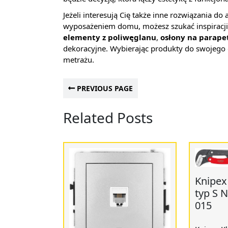
Jeżeli interesują Cię także inne rozwiązania d
wyposażeniem domu, możesz szukać inspiracji 
elementy z poliwęglanu
,
osłony na parape
dekoracyjne. Wybierając produkty do swojego 
metrażu.
PREVIOUS PAGE
Related Posts
Knipex
typ S 
015