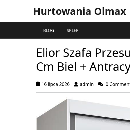
Hurtowania Olmax
BLOG
SKLEP
Elior Szafa Prze
Cm Biel + Antrac
16 lipca 2026
admin
0 Commen