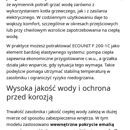
że wymiennik potrafi grzać wodę zarówno z
wykorzystaniem kotła grzewczego, jak i z zasilania
elektrycznego. W codziennym użytkowaniu daje to
większy komfort, szczególnie w okresach przejściowych
lub przy chwilowym wzroście zapotrzebowania na ciepłą
wodę.
W praktyce możesz potraktować ECOUNIT F 200-1C jako
element bardziej elastywnego systemu: pompa ciepła
zapewnia ekonomiczne przygotowanie c.w.u., a grzałka
działa jako wsparcie, gdy sytuacja tego wymaga. Takie
podejście pomaga utrzymać stabilną temperaturę w
zasobniku i ograniczyć ryzyko niedogrzania.
Wysoka jakość wody i ochrona
przed korozją
Trwałość zasobnika i jakość ciepłej wody zależą w dużej
mierze od sposobu zabezpieczenia wnętrza. W tym
modelu zastosowano
wewnętrzne pokrycie emalią