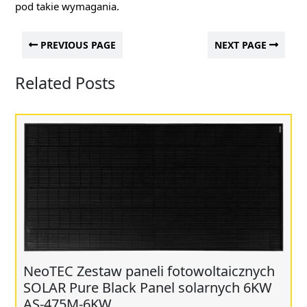
pod takie wymagania.
PREVIOUS PAGE
NEXT PAGE
Related Posts
NeoTEC Zestaw paneli fotowoltaicznych
SOLAR Pure Black Panel solarnych 6KW
AS-475M-6KW