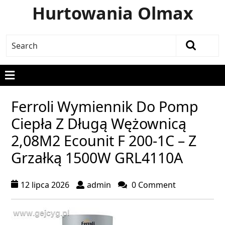
Hurtowania Olmax
Ferroli Wymiennik Do Pomp
Ciepła Z Długą Wężownicą
2,08M2 Ecounit F 200-1C – Z
Grzałką 1500W GRL4110A
12 lipca 2026
admin
0 Comment