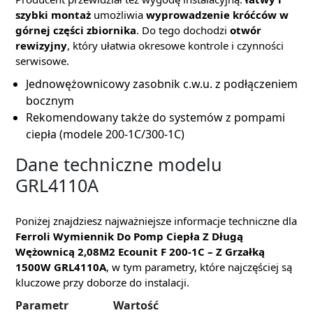
szybki montaż
umożliwia
wyprowadzenie króćców w
górnej części zbiornika
. Do tego dochodzi
otwór
rewizyjny
, który ułatwia okresowe kontrole i czynności
serwisowe.
Jednowężownicowy zasobnik c.w.u. z podłączeniem
bocznym
Rekomendowany także do systemów z pompami
ciepła (modele 200-1C/300-1C)
Dane techniczne modelu
GRL4110A
Poniżej znajdziesz najważniejsze informacje techniczne dla
Ferroli Wymiennik Do Pomp Ciepła Z Długą
Wężownicą 2,08M2 Ecounit F 200-1C – Z Grzałką
1500W GRL4110A
, w tym parametry, które najczęściej są
kluczowe przy doborze do instalacji.
Parametr
Wartość