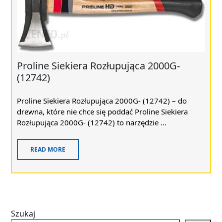
Proline Siekiera Rozłupująca 2000G-
(12742)
Proline Siekiera Rozłupująca 2000G- (12742) – do
drewna, które nie chce się poddać Proline Siekiera
Rozłupująca 2000G- (12742) to narzędzie ...
READ MORE
Szukaj