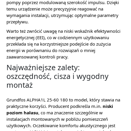
pompy poprzez modulowaną szerokość impulsu. Dzięki
temu urządzenie może precyzyjnie reagować na
wymagania instalacji, utrzymując optymalne parametry
przepływu.
Warto też zwrócić uwagę na niski wskaźnik efektywności
energetycznej (EEI), co w codziennym użytkowaniu
przekłada się na korzystniejsze podejście do zużycia
energii w porównaniu do rozwiązań o mniej
zaawansowanej kontroli pracy.
Najważniejsze zalety:
oszczędność, cisza i wygodny
montaż
Grundfos ALPHA1L 25-60 180 to model, który stawia na
praktyczne korzyści. Producent podkreśla m.in.
niski
poziom hałasu
, co ma znaczenie szczególnie w
instalacjach montowanych w pobliżu pomieszczeń
użytkowych. Oczekiwanie komfortu akustycznego jest