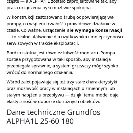
częste — a ALPHA1 L zostało zaprojektowane tak, aby
praca urządzenia była możliwie spokojna.
W konstrukcji zastosowano śrubę odpowierającą wał
pompy, co wspiera trwałość i prawidłowe działanie w
czasie. Co ważne, urządzenie
nie wymaga konserwacji
— to realne ułatwienie dla użytkownika i mniej czynności
serwisowych w trakcie eksploatacji.
Bardzo istotna jest również łatwość montażu. Pompa
została przygotowana w taki sposób, aby instalacja
przebiegała sprawnie, a system grzewczy mógł szybko
wrócić do normalnego działania.
Wśród zalet pojawiają się też trzy stałe charakterystyki
oraz możliwość pracy w instalacjach o zmiennym lub
stałym natężeniu przepływu — dzięki temu model daje
elastyczność w doborze do różnych obiektów.
Dane techniczne Grundfos
ALPHA1L 25-60 180