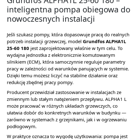
inteligentna pompa obiegowa do
nowoczesnych instalacji
Jeśli szukasz pompy, która dopasowuje pracę do realnych
potrzeb instalacji grzewczej, model
Grundfos ALPHA1L
25-60 180
jest zaprojektowany właśnie w tym celu. To
wydajna jednostka z elektronicznie komutowanym
silnikiem (ECM), która samoczynnie reguluje parametry
pracy w zależności od warunków panujących w systemie.
Dzięki temu możesz liczyć na stabilne działanie oraz
redukcję zbędnej pracy pompy.
Producent przewidział zastosowanie w instalacjach ze
zmiennym lub stałym natężeniem przepływu. ALPHA1 L
może pracować w różnych układach grzewczych, co
ułatwia dobór do konkretnych warunków w budynku —
zarówno w systemach z grzejnikami, jak i w ogrzewaniu
podłogowym.
W praktyce oznacza to wygodę użytkowania: pompa jest