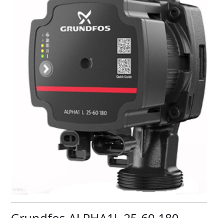
Grundfos ALPHA1L 25-60 180 –