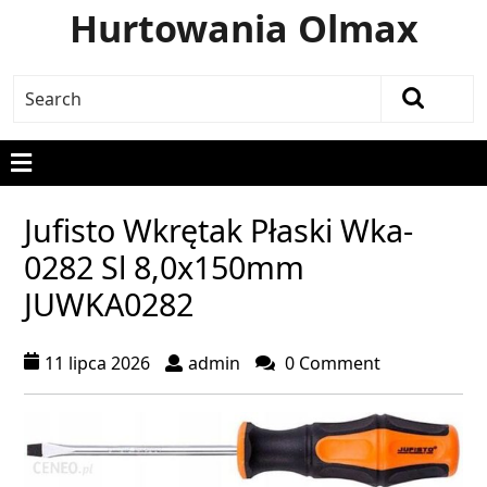
Hurtowania Olmax
Jufisto Wkrętak Płaski Wka-
0282 Sl 8,0x150mm
JUWKA0282
11 lipca 2026
admin
0 Comment