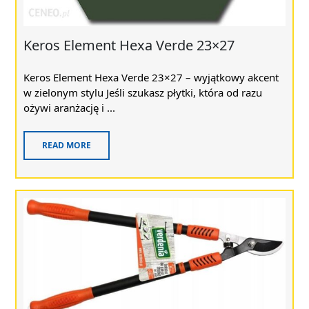
Keros Element Hexa Verde 23×27
Keros Element Hexa Verde 23×27 – wyjątkowy akcent
w zielonym stylu Jeśli szukasz płytki, która od razu
ożywi aranżację i ...
READ MORE