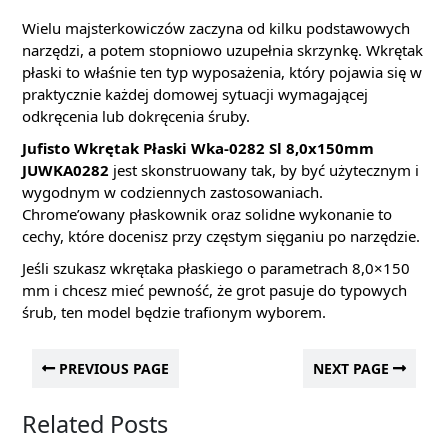
Wielu majsterkowiczów zaczyna od kilku podstawowych
narzędzi, a potem stopniowo uzupełnia skrzynkę. Wkrętak
płaski to właśnie ten typ wyposażenia, który pojawia się w
praktycznie każdej domowej sytuacji wymagającej
odkręcenia lub dokręcenia śruby.
Jufisto Wkrętak Płaski Wka-0282 Sl 8,0x150mm
JUWKA0282
jest skonstruowany tak, by być użytecznym i
wygodnym w codziennych zastosowaniach.
Chrome’owany płaskownik oraz solidne wykonanie to
cechy, które docenisz przy częstym sięganiu po narzędzie.
Jeśli szukasz wkrętaka płaskiego o parametrach 8,0×150
mm i chcesz mieć pewność, że grot pasuje do typowych
śrub, ten model będzie trafionym wyborem.
PREVIOUS PAGE
NEXT PAGE
Related Posts