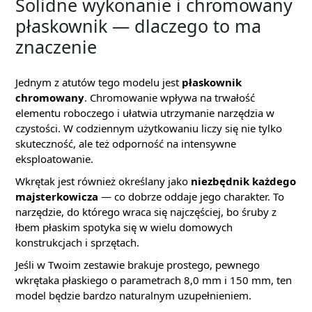
Solidne wykonanie i chromowany
płaskownik — dlaczego to ma
znaczenie
Jednym z atutów tego modelu jest
płaskownik
chromowany
. Chromowanie wpływa na trwałość
elementu roboczego i ułatwia utrzymanie narzędzia w
czystości. W codziennym użytkowaniu liczy się nie tylko
skuteczność, ale też odporność na intensywne
eksploatowanie.
Wkrętak jest również określany jako
niezbędnik każdego
majsterkowicza
— co dobrze oddaje jego charakter. To
narzędzie, do którego wraca się najczęściej, bo śruby z
łbem płaskim spotyka się w wielu domowych
konstrukcjach i sprzętach.
Jeśli w Twoim zestawie brakuje prostego, pewnego
wkrętaka płaskiego o parametrach 8,0 mm i 150 mm, ten
model będzie bardzo naturalnym uzupełnieniem.