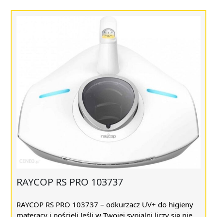
RAYCOP RS PRO 103737
RAYCOP RS PRO 103737 – odkurzacz UV+ do higieny
materacy i pościeli Jeśli w Twojej sypialni liczy się nie