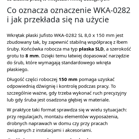
Co oznacza oznaczenie WKA-0282
i jak przekłada się na użycie
Wkrętak płaski Jufisto WKA-0282 SL 8,0 x 150 mm jest
zbudowany tak, by zapewnić stabilną współpracę z łbem
śruby. Końcówka robocza ma typ
płaska SLD
, a szerokość
grotu to
8 mm
. Dzięki temu łatwiej dopasować narzędzie
do śrub, które wymagają standardowego wkręta
płaskiego.
Długość części roboczej
150 mm
pomaga uzyskać
odpowiednią dźwignię i kontrolę podczas pracy. To
szczególnie ważne, gdy trzeba wykonać ruch precyzyjny
lub gdy śruba jest osadzona głębiej w materiale.
W praktyce taki format sprawdza się w wielu sytuacjach:
przy regulacjach, montażu elementów wyposażenia,
drobnych naprawach w domu czy przy pracach
związanych z instalacjami i akcesoriami.