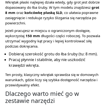
Wkrętak płaski najlepiej działa wtedy, gdy grot jest dobrze
dopasowany do łba śruby. W tym modelu znajdziesz
grot
8 mm
oraz
końcówkę płaską SLD
, co ułatwia poprawne
zasięgnięcie i redukuje ryzyko ślizgania się narzędzia po
powierzchni.
Jeżeli pracujesz w miejscu o ograniczonym dostępie,
wykorzystaj
150 mm
długości części roboczej. To pozwala
utrzymać wygodny kąt pracy i lepiej kontrolować siłę
podczas dokręcania.
Dobieraj szerokość grotu do łba śruby (tu: 8 mm).
Pracuj płynnie i stabilnie, aby nie uszkodzić
krawędzi wkręta.
Ten prosty, klasyczny wkrętak sprawdza się w domowych
warunkach, gdzie liczy się szybka dostępność narzędzia i
przewidywalny efekt.
Dlaczego warto mieć go w
zestawie narzędzi