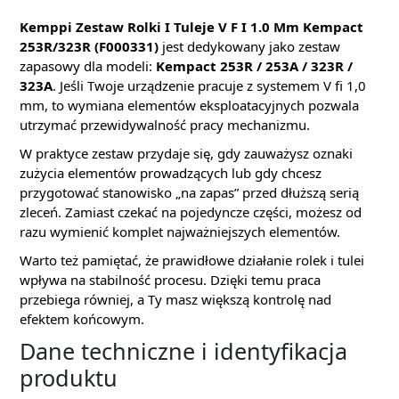
Kemppi Zestaw Rolki I Tuleje V F I 1.0 Mm Kempact
253R/323R (F000331)
jest dedykowany jako zestaw
zapasowy dla modeli:
Kempact 253R / 253A / 323R /
323A
. Jeśli Twoje urządzenie pracuje z systemem V fi 1,0
mm, to wymiana elementów eksploatacyjnych pozwala
utrzymać przewidywalność pracy mechanizmu.
W praktyce zestaw przydaje się, gdy zauważysz oznaki
zużycia elementów prowadzących lub gdy chcesz
przygotować stanowisko „na zapas” przed dłuższą serią
zleceń. Zamiast czekać na pojedyncze części, możesz od
razu wymienić komplet najważniejszych elementów.
Warto też pamiętać, że prawidłowe działanie rolek i tulei
wpływa na stabilność procesu. Dzięki temu praca
przebiega równiej, a Ty masz większą kontrolę nad
efektem końcowym.
Dane techniczne i identyfikacja
produktu