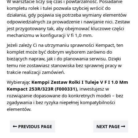
W warsztacie liczy się czas i powtarzalność. Posiadanie
kompletu rolek i tulei pozwala szybciej wrócić do
działania, gdy pojawia się potrzeba wymiany elementów
odpowiedzialnych za prowadzenie i nawijanie nici. Zestaw
jest przygotowany tak, aby obejmować kluczowe części
mechanizmu w konfiguracji V fi 1,0 mm.
Jeżeli zależy Ci na utrzymaniu sprawności Kempact, ten
komplet może być dobrym wyborem zarówno do
bieżących napraw, jak i do planowania serwisu. Dzięki
temu nie zostawiasz stanowiska bez sprawnej pracy w
trakcie realizacji zamówień.
Wybierając
Kemppi Zestaw Rolki I Tuleje V F I 1.0 Mm
Kempact 253R/323R (F000331)
, inwestujesz w
rozwiązanie dopasowane do konkretnych modeli – bez
zgadywania i bez ryzyka niepełnej kompatybilności
elementów.
PREVIOUS PAGE
NEXT PAGE