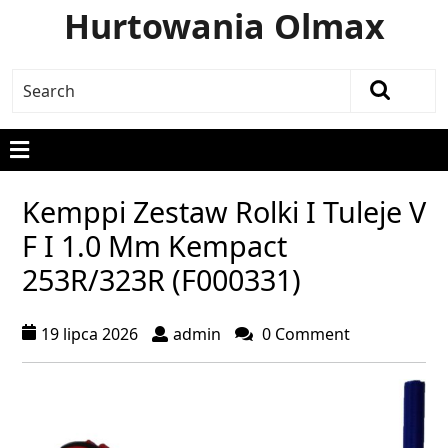
Hurtowania Olmax
Kemppi Zestaw Rolki I Tuleje V
F I 1.0 Mm Kempact
253R/323R (F000331)
19 lipca 2026
admin
0 Comment