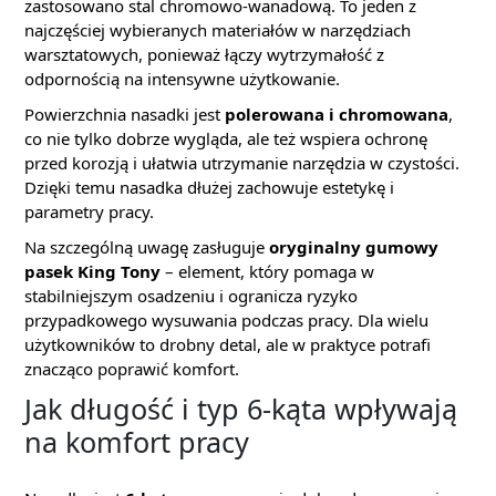
zastosowano stal chromowo-wanadową. To jeden z
najczęściej wybieranych materiałów w narzędziach
warsztatowych, ponieważ łączy wytrzymałość z
odpornością na intensywne użytkowanie.
Powierzchnia nasadki jest
polerowana i chromowana
,
co nie tylko dobrze wygląda, ale też wspiera ochronę
przed korozją i ułatwia utrzymanie narzędzia w czystości.
Dzięki temu nasadka dłużej zachowuje estetykę i
parametry pracy.
Na szczególną uwagę zasługuje
oryginalny gumowy
pasek King Tony
– element, który pomaga w
stabilniejszym osadzeniu i ogranicza ryzyko
przypadkowego wysuwania podczas pracy. Dla wielu
użytkowników to drobny detal, ale w praktyce potrafi
znacząco poprawić komfort.
Jak długość i typ 6-kąta wpływają
na komfort pracy