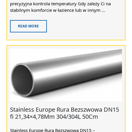
precyzyjna kontrola temperatury Gdy zależy Ci na
stabilnym komforcie w łazience lub w innym ...
READ MORE
Stainless Europe Rura Bezszwowa DN15
fi 21,34×4,78Mm 304/304L 50Cm
Stainless Europe Rura Bezszwowa DN15 –