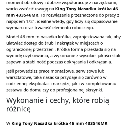
moment obrotowy i dobrze współpracuje z narzędziami,
warto zwrócić uwagę na
King Tony Nasadka krótka 46
mm 433546MR
. To rozwiązanie przeznaczone do pracy z
napędem 1/2", idealne wtedy, gdy liczy się dopasowanie
wymiaru oraz trwałość elementu roboczego.
Model 46 mm to nasadka krótka, zaprojektowana tak, aby
ułatwiać dostęp do śrub i nakrętek w miejscach o
ograniczonej przestrzeni. Krótka forma przekłada się na
wygodę użytkowania, a wykonanie z wysokiej jakości stali
zapewnia stabilność podczas dokręcania i odkręcania.
Jeśli prowadzisz prace montażowe, serwisowe lub
warsztatowe, taka nasadka przydaje się zarówno w
codziennej eksploatacji narzędzi, jak i w kompletowaniu
zestawu do domu czy do profesjonalnej skrzynki.
Wykonanie i cechy, które robią
różnicę
W
King Tony Nasadka krótka 46 mm 433546MR