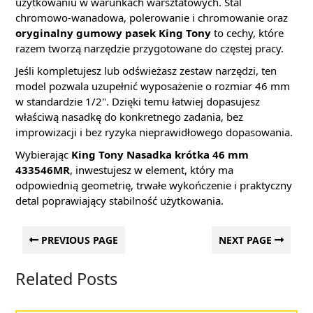
użytkowaniu w warunkach warsztatowych. Stal
chromowo-wanadowa, polerowanie i chromowanie oraz
oryginalny gumowy pasek King Tony
to cechy, które
razem tworzą narzędzie przygotowane do częstej pracy.
Jeśli kompletujesz lub odświeżasz zestaw narzędzi, ten
model pozwala uzupełnić wyposażenie o rozmiar 46 mm
w standardzie 1/2". Dzięki temu łatwiej dopasujesz
właściwą nasadkę do konkretnego zadania, bez
improwizacji i bez ryzyka nieprawidłowego dopasowania.
Wybierając
King Tony Nasadka krótka 46 mm
433546MR
, inwestujesz w element, który ma
odpowiednią geometrię, trwałe wykończenie i praktyczny
detal poprawiający stabilność użytkowania.
PREVIOUS PAGE
NEXT PAGE
Related Posts