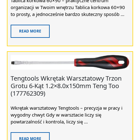
Tablica korkowa 60×90 – praktyczne centrum
organizacji w Twoim wnętrzu Tablica korkowa 60×90
to prosty, a jednocześnie bardzo skuteczny sposób ...
READ MORE
Tengtools Wkrętak Warsztatowy Trzon
Grotu 6-Kąt 1.2×8.0x150mm Teng Too
(177762309)
Wkrętak warsztatowy Tengtools – precyzja w pracy i
wygodny chwyt Gdy w warsztacie liczy się
powtarzalność i kontrola, liczy się ...
READ MORE