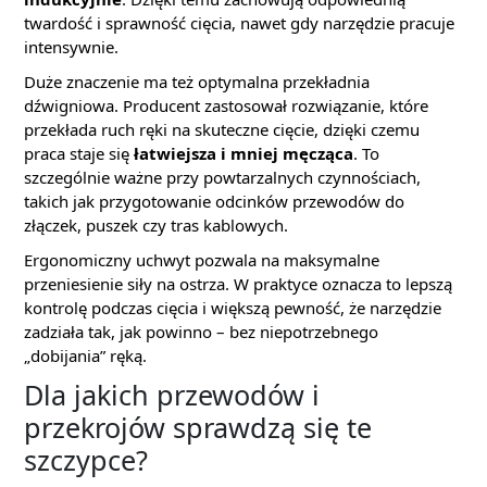
twardość i sprawność cięcia, nawet gdy narzędzie pracuje
intensywnie.
Duże znaczenie ma też optymalna przekładnia
dźwigniowa. Producent zastosował rozwiązanie, które
przekłada ruch ręki na skuteczne cięcie, dzięki czemu
praca staje się
łatwiejsza i mniej męcząca
. To
szczególnie ważne przy powtarzalnych czynnościach,
takich jak przygotowanie odcinków przewodów do
złączek, puszek czy tras kablowych.
Ergonomiczny uchwyt pozwala na maksymalne
przeniesienie siły na ostrza. W praktyce oznacza to lepszą
kontrolę podczas cięcia i większą pewność, że narzędzie
zadziała tak, jak powinno – bez niepotrzebnego
„dobijania” ręką.
Dla jakich przewodów i
przekrojów sprawdzą się te
szczypce?