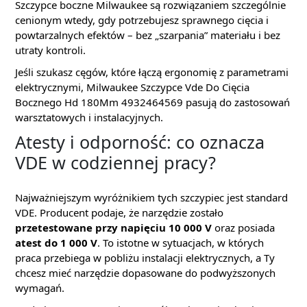
Szczypce boczne Milwaukee są rozwiązaniem szczególnie
cenionym wtedy, gdy potrzebujesz sprawnego cięcia i
powtarzalnych efektów – bez „szarpania” materiału i bez
utraty kontroli.
Jeśli szukasz cęgów, które łączą ergonomię z parametrami
elektrycznymi, Milwaukee Szczypce Vde Do Cięcia
Bocznego Hd 180Mm 4932464569 pasują do zastosowań
warsztatowych i instalacyjnych.
Atesty i odporność: co oznacza
VDE w codziennej pracy?
Najważniejszym wyróżnikiem tych szczypiec jest standard
VDE. Producent podaje, że narzędzie zostało
przetestowane przy napięciu 10 000 V
oraz posiada
atest do 1 000 V
. To istotne w sytuacjach, w których
praca przebiega w pobliżu instalacji elektrycznych, a Ty
chcesz mieć narzędzie dopasowane do podwyższonych
wymagań.