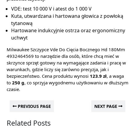
VDE: test 10 000 V i atest do 1 000 V
Kuta, utwardzana i hartowana głowica z powłoką
tytanową
Hartowane indukcyjnie ostrza oraz ergonomiczny
uchwyt
Milwaukee Szczypce Vde Do Cięcia Bocznego Hd 180Mm
4932464569 to narzędzie dla osób, które chcą mieć w
skrzynce sprzęt gotowy na wymagające zadania i pracę w
warunkach, gdzie liczy się zarówno precyzja, jak i
bezpieczeństwo. Cena produktu wynosi
123.9 zł
, a waga
to
250 g
, co sprzyja wygodnemu użytkowaniu w dłuższym
czasie.
PREVIOUS PAGE
NEXT PAGE
Related Posts