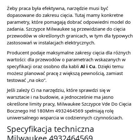
Żeby praca była efektywna, narzędzie musi być
dopasowane do zakresu cięcia. Tutaj mamy konkretne
parametry, które pomagają dobrać odpowiedni model do
zadania. Szczypce Milwaukee są przewidziane do cięcia
przewodów w określonych granicach, w tym dla typowych
zastosowań w instalacjach elektrycznych.
Producent podaje maksymalne zakresy cięcia dla różnych
wartości: dla przewodów o parametrach wskazanych w
specyfikacji oraz osobno dla kabli
Al i Cu
. Dzięki temu
możesz planować pracę z większą pewnością, zamiast
testować „na oko”.
Jeśli zależy Ci na narzędziu, które sprawdzi się w
warsztacie i na budowie, a jednocześnie ma jasno
określone limity pracy, Milwaukee Szczypce Vde Do Cięcia
Bocznego Hd 180Mm 4932464569 spełniają rolę
uniwersalnego wsparcia w codziennych czynnościach.
Specyfikacja techniczna
Milwaukee 4932464569