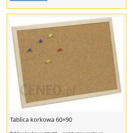
Tablica korkowa 60×90