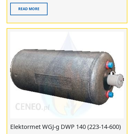
READ MORE
Elektormet WGJ-g DWP 140 (223-14-600)