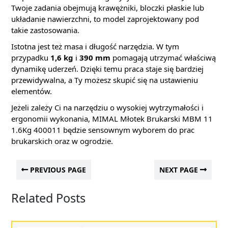
Twoje zadania obejmują krawężniki, bloczki płaskie lub
układanie nawierzchni, to model zaprojektowany pod
takie zastosowania.
Istotna jest też masa i długość narzędzia. W tym
przypadku
1,6 kg
i
390 mm
pomagają utrzymać właściwą
dynamikę uderzeń. Dzięki temu praca staje się bardziej
przewidywalna, a Ty możesz skupić się na ustawieniu
elementów.
Jeżeli zależy Ci na narzędziu o wysokiej wytrzymałości i
ergonomii wykonania, MIMAL Młotek Brukarski MBM 11
1.6Kg 400011 będzie sensownym wyborem do prac
brukarskich oraz w ogrodzie.
PREVIOUS PAGE
NEXT PAGE
Related Posts