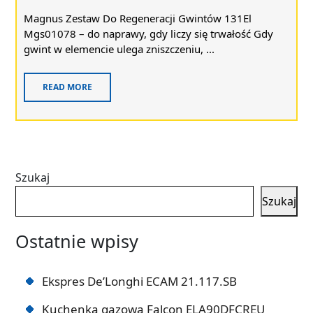
Magnus Zestaw Do Regeneracji Gwintów 131El
Mgs01078 – do naprawy, gdy liczy się trwałość Gdy
gwint w elemencie ulega zniszczeniu, ...
READ MORE
Szukaj
Szukaj
Ostatnie wpisy
Ekspres De’Longhi ECAM 21.117.SB
Kuchenka gazowa Falcon ELA90DFCREU