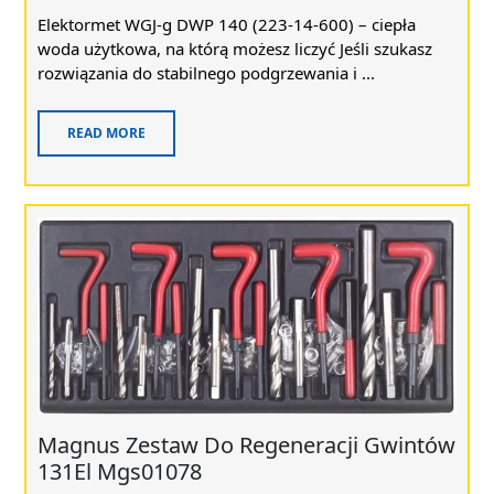
Elektormet WGJ-g DWP 140 (223-14-600) – ciepła
woda użytkowa, na którą możesz liczyć Jeśli szukasz
rozwiązania do stabilnego podgrzewania i ...
READ MORE
Magnus Zestaw Do Regeneracji Gwintów
131El Mgs01078