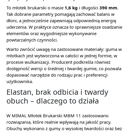
To młotek brukarski o masie
1,6 kg
i długości
390 mm
.
Tak dobrane parametry pomagają zachować balans w
dłoni, a jednocześnie zapewniają odpowiednią energię
uderzenia. W praktyce oznacza to sprawniejsze osadzanie
elementów oraz wygodniejsze wykonywanie
powtarzalnych czynności.
Warto zwrócić uwagę na zastosowane materiały: guma w
młotkach jest wytworzona w całości w jednej formie, w
procesie wulkanizacji. Producent podkreśla również
dostępność wersji o średniej i twardej gumie, co pozwala
dopasować narzędzie do rodzaju prac i preferencji
użytkownika.
Elastan, brak odbicia i twardy
obuch – dlaczego to działa
W MIMAL Młotek Brukarski MBM 11 zastosowano
rozwiązania, które realnie wpływają na jakość pracy.
Obuchy wykonano z gumy o wysokiej twardości oraz bez