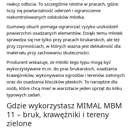
reakcji odbicia. To szczególnie istotne w pracach, gdzie
liczy się powtarzalność uderzeń i ograniczenie
niekontrolowanych odskoków młotka.
Gumowy obuch pomaga ograniczać ryzyko uszkodzeń
powierzchni osadzanych elementów. Dzięki temu młotek
sprawdza się nie tylko przy pracach brukarskich, ale też
przy czynnościach, w których ważna jest delikatność dla
materiału przy zachowaniu skuteczności.
Producent wskazuje, że młotki tego typu mogą być
wykorzystywane m.in. do prac brukarskich, osadzania
krawężników, wykonywania ogrodów i terenów zielonych
oraz do osadzania bloczków płaskich. To narzędzie dla
osób, które chcą mieć w warsztacie jeden sprzęt do kilku
typowych zadań.
Gdzie wykorzystasz MIMAL MBM
11 – bruk, krawężniki i tereny
zielone