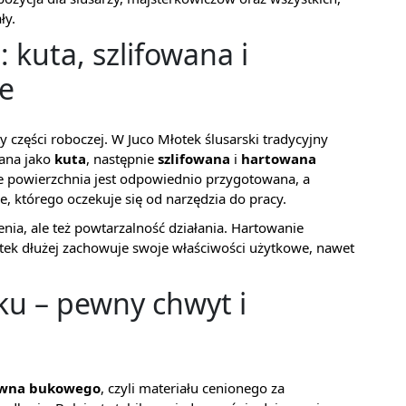
ły.
 kuta, szlifowana i
e
 części roboczej. W Juco Młotek ślusarski tradycyjny
nana jako
kuta
, następnie
szlifowana
i
hartowana
że powierzchnia jest odpowiednio przygotowana, a
, którego oczekuje się od narzędzia do pracy.
zenia, ale też powtarzalność działania. Hartowanie
otek dłużej zachowuje swoje właściwości użytkowe, nawet
ku – pewny chwyt i
wna bukowego
, czyli materiału cenionego za