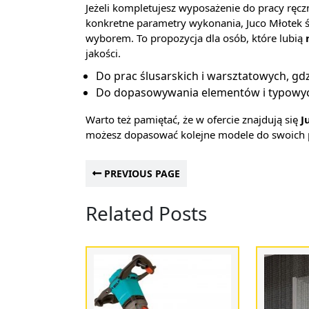
Jeżeli kompletujesz wyposażenie do pracy ręczn
konkretne parametry wykonania, Juco Młotek ś
wyborem. To propozycja dla osób, które lubią
jakości.
Do prac ślusarskich i warsztatowych, gdz
Do dopasowywania elementów i typowy
Warto też pamiętać, że w ofercie znajdują się
J
możesz dopasować kolejne modele do swoich 
PREVIOUS PAGE
Related Posts