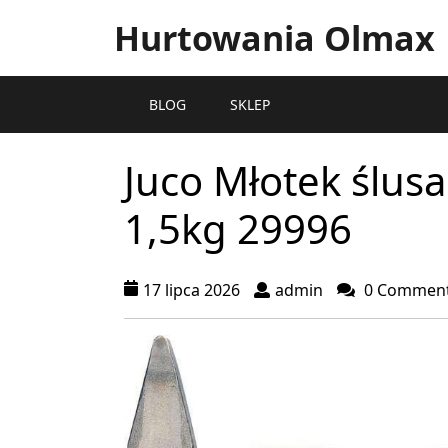
Hurtowania Olmax
BLOG
SKLEP
Juco Młotek ślusa
1,5kg 29996
17 lipca 2026
admin
0 Commen