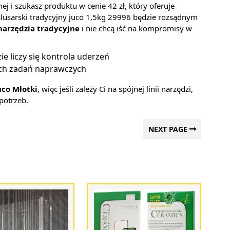
ej i szukasz produktu w cenie 42 zł, który oferuje
lusarski tradycyjny juco 1,5kg 29996 będzie rozsądnym
narzędzia tradycyjne
i nie chcą iść na kompromisy w
ie liczy się kontrola uderzeń
ch zadań naprawczych
uco Młotki
, więc jeśli zależy Ci na spójnej linii narzędzi,
potrzeb.
NEXT PAGE