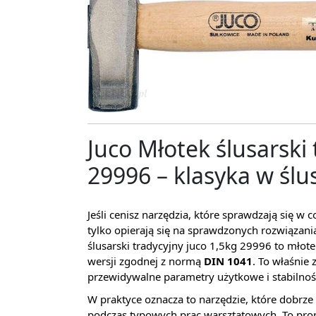
Juco Młotek ślusarski 
29996 – klasyka w ślu
Jeśli cenisz narzędzia, które sprawdzają się w
tylko opierają się na sprawdzonych rozwiązania
ślusarski tradycyjny juco 1,5kg 29996 to młote
wersji zgodnej z normą
DIN 1041
. To właśnie
przewidywalne parametry użytkowe i stabilnoś
W praktyce oznacza to narzędzie, które dobrze
podczas typowych prac warsztatowych. To prop