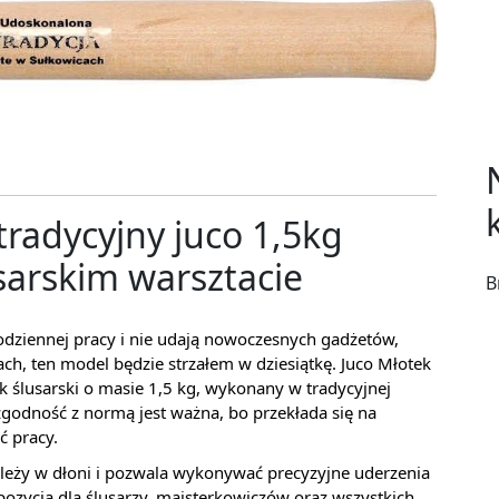
tradycyjny juco 1,5kg
sarskim warsztacie
B
 codziennej pracy i nie udają nowoczesnych gadżetów,
ch, ten model będzie strzałem w dziesiątkę. Juco Młotek
k ślusarski o masie 1,5 kg, wykonany w tradycyjnej
 zgodność z normą jest ważna, bo przekłada się na
ć pracy.
 leży w dłoni i pozwala wykonywać precyzyjne uderzenia
ozycja dla ślusarzy, majsterkowiczów oraz wszystkich,