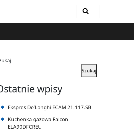
zukaj
Szukaj
Ostatnie wpisy
Ekspres De’Longhi ECAM 21.117.SB
Kuchenka gazowa Falcon
ELA90DFCREU