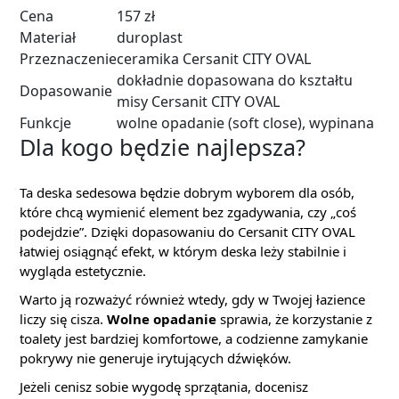
Cena
157 zł
Materiał
duroplast
Przeznaczenie
ceramika Cersanit CITY OVAL
dokładnie dopasowana do kształtu
Dopasowanie
misy Cersanit CITY OVAL
Funkcje
wolne opadanie (soft close), wypinana
Dla kogo będzie najlepsza?
Ta deska sedesowa będzie dobrym wyborem dla osób,
które chcą wymienić element bez zgadywania, czy „coś
podejdzie”. Dzięki dopasowaniu do Cersanit CITY OVAL
łatwiej osiągnąć efekt, w którym deska leży stabilnie i
wygląda estetycznie.
Warto ją rozważyć również wtedy, gdy w Twojej łazience
liczy się cisza.
Wolne opadanie
sprawia, że korzystanie z
toalety jest bardziej komfortowe, a codzienne zamykanie
pokrywy nie generuje irytujących dźwięków.
Jeżeli cenisz sobie wygodę sprzątania, docenisz