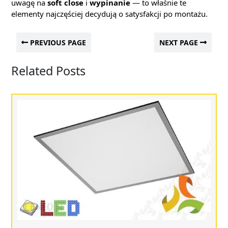
uwagę na
soft close
i
wypinanie
— to właśnie te
elementy najczęściej decydują o satysfakcji po montażu.
PREVIOUS PAGE
NEXT PAGE
Related Posts