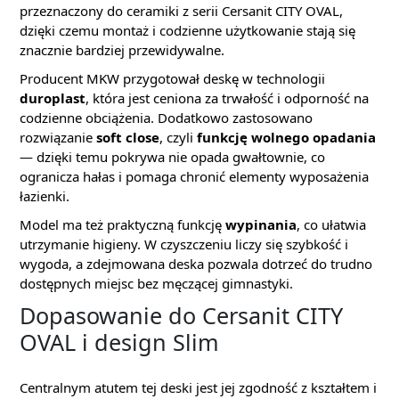
przeznaczony do ceramiki z serii Cersanit CITY OVAL,
dzięki czemu montaż i codzienne użytkowanie stają się
znacznie bardziej przewidywalne.
Producent MKW przygotował deskę w technologii
duroplast
, która jest ceniona za trwałość i odporność na
codzienne obciążenia. Dodatkowo zastosowano
rozwiązanie
soft close
, czyli
funkcję wolnego opadania
— dzięki temu pokrywa nie opada gwałtownie, co
ogranicza hałas i pomaga chronić elementy wyposażenia
łazienki.
Model ma też praktyczną funkcję
wypinania
, co ułatwia
utrzymanie higieny. W czyszczeniu liczy się szybkość i
wygoda, a zdejmowana deska pozwala dotrzeć do trudno
dostępnych miejsc bez męczącej gimnastyki.
Dopasowanie do Cersanit CITY
OVAL i design Slim
Centralnym atutem tej deski jest jej zgodność z kształtem i