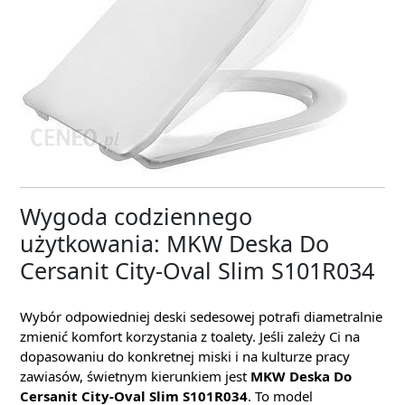
Wygoda codziennego
użytkowania: MKW Deska Do
Cersanit City-Oval Slim S101R034
Wybór odpowiedniej deski sedesowej potrafi diametralnie
zmienić komfort korzystania z toalety. Jeśli zależy Ci na
dopasowaniu do konkretnej miski i na kulturze pracy
zawiasów, świetnym kierunkiem jest
MKW Deska Do
Cersanit City-Oval Slim S101R034
. To model