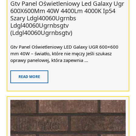
Gtv Panel Oświetleniowy Led Galaxy Ugr
600X600Mm 40W 4400Lm 4000K Ip54
Szary Ldgl40060Ugrnbs
Ldgl40060Ugrnbsgtv
(Ldgl40060Ugrnbsgtv)
Gtv Panel Oświetleniowy LED Galaxy UGR 600×600
mm 40W – światło, które nie męczy Jeśli szukasz
oprawy panelowej, która zapewnia ...
READ MORE