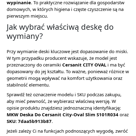
wypinanie
. To praktyczne rozwiązanie dla gospodarstw
domowych, w których higiena i częste czyszczenie są na
pierwszym miejscu.
Jak wybrać właściwą deskę do
wymiany?
Przy wymianie deski kluczowe jest dopasowanie do miski.
W tym przypadku producent wskazuje, że model jest
przeznaczony do ceramiki
Cersanit CITY OVAL
i ma być
dopasowany do jej kształtu. To ważne, ponieważ różnice w
geometrii mogą wpływać na komfort użytkowania oraz
stabilność elementu.
Sprawdź też oznaczenie modelu i SKU podczas zakupu,
aby mieć pewność, że wybierasz właściwą wersję. W
opisie produktu znajdziesz jednoznaczną identyfikację:
MKW Deska Do Cersanit City-Oval Slim S101R034
oraz
SKU: 7daa5b913b87
.
Jeżeli zależy Ci na funkcjach podnoszących wygodę, zwróć