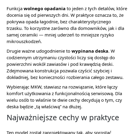
Funkcja
wolnego opadania
to jeden z tych detalów, które
docenia się od pierwszych dni. W praktyce oznacza to, że
pokrywa opada łagodnie, bez charakterystycznego
trzasku. To korzystne zarówno dla domowników, jak i dla
samej ceramiki — mniej uderzeń to mniejsze ryzyko
mikrouszkodzeń.
Drugie ważne udogodnienie to
wypinana deska
. W
codziennym utrzymaniu czystości liczy się dostęp do
powierzchni wokół zawiasów i pod krawędzią deski.
Zdejmowana konstrukcja pozwala czyścić szybciej i
dokładniej, bez konieczności rozbierania całego zestawu.
Wybierając MKW, stawiasz na rozwiązanie, które łączy
komfort użytkowania z funkcjonalnością serwisową. Dla
wielu osób to właśnie te dwie cechy decydują o tym, czy
deska będzie „tą właściwą” na dłużej.
Najważniejsze cechy w praktyce
Ten model został zaprojektowany tak, aby sprostać