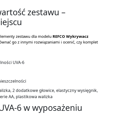
wartość zestawu –
iejscu
z elementy zestawu dla modelu
REFCO Wykrywacz
równać go z innymi rozwiązaniami i ocenić, czy komplet
lności UVA-6
ieszczelności
lizka, 2 dodatkowe głowice, elastyczny wysięgnik,
erie AA, plastikowa walizka
 UVA-6 w wyposażeniu