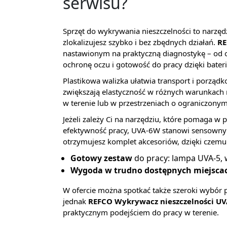
serwisu?
Sprzęt do wykrywania nieszczelności to narzędz
zlokalizujesz szybko i bez zbędnych działań.
RE
nastawionym na praktyczną diagnostykę – od o
ochronę oczu i gotowość do pracy dzięki bater
Plastikowa walizka ułatwia transport i porzą
zwiększają elastyczność w różnych warunkach 
w terenie lub w przestrzeniach o ograniczonym
Jeżeli zależy Ci na narzędziu, które pomaga w
efektywność pracy, UVA-6W stanowi sensowny 
otrzymujesz komplet akcesoriów, dzięki czemu 
Gotowy zestaw
do pracy: lampa UVA-5, w
Wygoda w trudno dostępnych miejsca
W ofercie można spotkać także szeroki wybór
jednak
REFCO Wykrywacz nieszczelności UV
praktycznym podejściem do pracy w terenie.