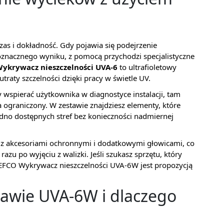
 czas i dokładność. Gdy pojawia się podejrzenie
noznacznego wyniku, z pomocą przychodzi specjalistyczne
ykrywacz nieszczelności UVA-6
to ultrafioletowy
traty szczelności dzięki pracy w świetle UV.
y wspierać użytkownika w diagnostyce instalacji, tam
ograniczony. W zestawie znajdziesz elementy, które
udno dostępnych stref bez konieczności nadmiernej
 z akcesoriami ochronnymi i dodatkowymi głowicami, co
zu po wyjęciu z walizki. Jeśli szukasz sprzętu, który
REFCO Wykrywacz nieszczelności UVA-6W jest propozycją
tawie UVA-6W i dlaczego