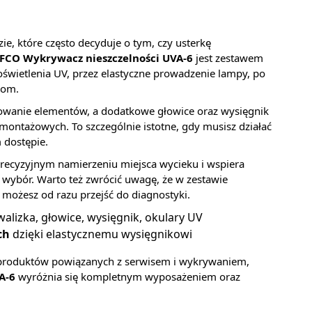
ie, które często decyduje o tym, czy usterkę
FCO Wykrywacz nieszczelności UVA-6
jest zestawem
świetlenia UV, przez elastyczne prowadzenie lampy, po
iom.
dkowanie elementów, a dodatkowe głowice oraz wysięgnik
montażowych. To szczególnie istotne, gdy musisz działać
 dostępie.
 precyzyjnym namierzeniu miejsca wycieku i wspiera
wybór. Warto też zwrócić uwagę, że w zestawie
możesz od razu przejść do diagnostyki.
alizka, głowice, wysięgnik, okulary UV
ch
dzięki elastycznemu wysięgnikowi
 produktów powiązanych z serwisem i wykrywaniem,
A-6
wyróżnia się kompletnym wyposażeniem oraz