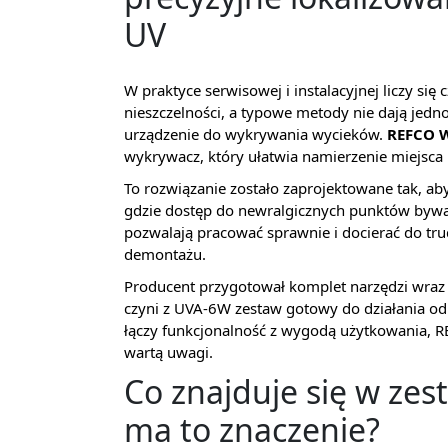
UV
W praktyce serwisowej i instalacyjnej liczy się
nieszczelności, a typowe metody nie dają jed
urządzenie do wykrywania wycieków.
REFCO W
wykrywacz, który ułatwia namierzenie miejsca u
To rozwiązanie zostało zaprojektowane tak, ab
gdzie dostęp do newralgicznych punktów bywa 
pozwalają pracować sprawnie i docierać do tr
demontażu.
Producent przygotował komplet narzędzi wraz
czyni z UVA-6W zestaw gotowy do działania od ra
łączy funkcjonalność z wygodą użytkowania, 
wartą uwagi.
Co znajduje się w zes
ma to znaczenie?