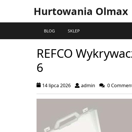
Hurtowania Olmax
BLOG
SKLEP
REFCO Wykrywacz
6
14 lipca 2026
admin
0 Commen