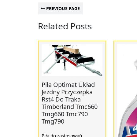
PREVIOUS PAGE
Related Posts
Piła Optimat Układ
Jezdny Przyczepka
Rst4 Do Traka
Timberland Tmc660
Tmg660 Tmc790
Tmg790
Piła do zastosowań