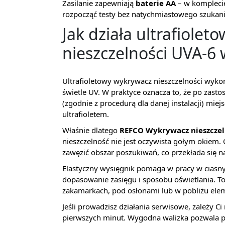
Zasilanie zapewniają
baterie AA
– w komplecie
rozpocząć testy bez natychmiastowego szukani
Jak działa ultrafiole
nieszczelności UVA-6 
Ultrafioletowy wykrywacz nieszczelności wykor
świetle UV. W praktyce oznacza to, że po zas
(zgodnie z procedurą dla danej instalacji) miej
ultrafioletem.
Właśnie dlatego
REFCO Wykrywacz nieszczel
nieszczelność nie jest oczywista gołym okiem
zawęzić obszar poszukiwań, co przekłada się 
Elastyczny wysięgnik pomaga w pracy w ciasny
dopasowanie zasięgu i sposobu oświetlania. To
zakamarkach, pod osłonami lub w pobliżu el
Jeśli prowadzisz działania serwisowe, zależy C
pierwszych minut. Wygodna walizka pozwala 