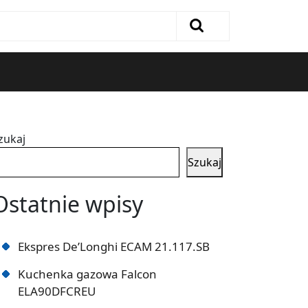
zukaj
Szukaj
Ostatnie wpisy
Ekspres De’Longhi ECAM 21.117.SB
Kuchenka gazowa Falcon
ELA90DFCREU