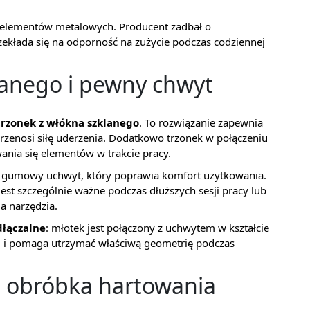
 elementów metalowych. Producent zadbał o
zekłada się na odporność na zużycie podczas codziennej
lanego i pewny chwyt
trzonek z włókna szklanego
. To rozwiązanie zapewnia
przenosi siłę uderzenia. Dodatkowo trzonek w połączeniu
wania się elementów w trakcie pracy.
y, gumowy uchwyt, który poprawia komfort użytkowania.
 jest szczególnie ważne podczas dłuższych sesji pracy lub
a narzędzia.
dłączalne
: młotek jest połączony z uchwytem w kształcie
cji i pomaga utrzymać właściwą geometrię podczas
 i obróbka hartowania