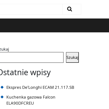
zukaj
Szukaj
Ostatnie wpisy
Ekspres De’Longhi ECAM 21.117.SB
Kuchenka gazowa Falcon
ELA90DFCREU