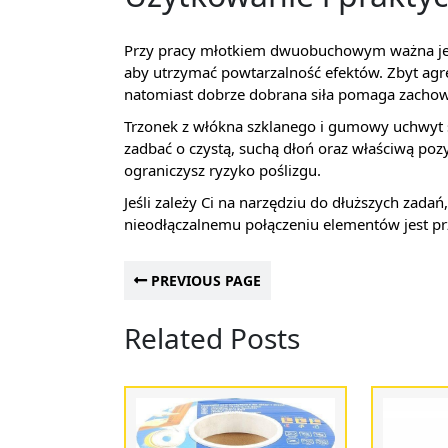
Przy pracy młotkiem dwuobuchowym ważna jest 
aby utrzymać powtarzalność efektów. Zbyt agr
natomiast dobrze dobrana siła pomaga zachow
Trzonek z włókna szklanego i gumowy uchwyt 
zadbać o czystą, suchą dłoń oraz właściwą pozy
ograniczysz ryzyko poślizgu.
Jeśli zależy Ci na narzędziu do dłuższych zadań,
nieodłączalnemu połączeniu elementów jest p
PREVIOUS PAGE
Related Posts