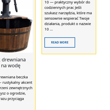
10 — praktyczny wybór do
codziennych prac Jeśli
szukasz narzędzia, które ma
sensownie wspierać Twoje
działania, produkt o nazwie
10 ...
READ MORE
 drewniana
 na wodę
rewniana beczka
 rustykalny akcent
trzeni zewnętrznych
zysz o ogrodzie,
razu przyciąga