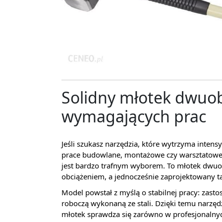
Solidny młotek dwuo
wymagających prac
Jeśli szukasz narzędzia, które wytrzyma inte
prace budowlane, montażowe czy warsztatow
jest bardzo trafnym wyborem. To młotek dwuob
obciążeniem, a jednocześnie zaprojektowany t
Model powstał z myślą o stabilnej pracy: zast
roboczą wykonaną ze stali. Dzięki temu narzęd
młotek sprawdza się zarówno w profesjonalnyc