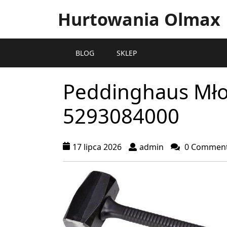
Hurtowania Olmax
BLOG
SKLEP
Peddinghaus Mł
5293084000
17 lipca 2026
admin
0 Commen