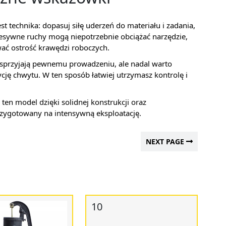
technika: dopasuj siłę uderzeń do materiału i zadania,
esywne ruchy mogą niepotrzebnie obciążać narzędzie,
ać ostrość krawędzi roboczych.
sprzyjają pewnemu prowadzeniu, ale nadal warto
cję chwytu. W ten sposób łatwiej utrzymasz kontrolę i
 ten model dzięki solidnej konstrukcji oraz
rzygotowany na intensywną eksploatację.
NEXT PAGE
10