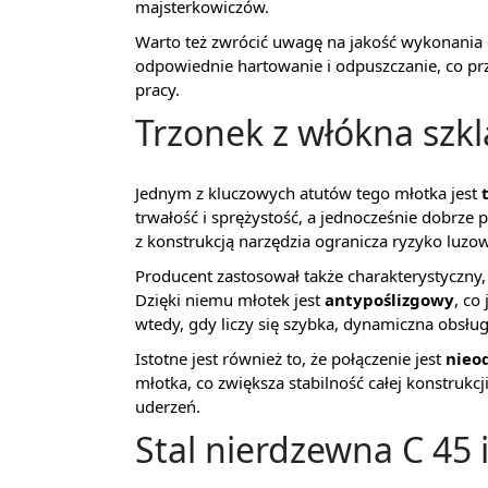
majsterkowiczów.
Warto też zwrócić uwagę na jakość wykonania
odpowiednie hartowanie i odpuszczanie, co pr
pracy.
Trzonek z włókna szk
Jednym z kluczowych atutów tego młotka jest
trwałość i sprężystość, a jednocześnie dobrze 
z konstrukcją narzędzia ogranicza ryzyko luzo
Producent zastosował także charakterystyczn
Dzięki niemu młotek jest
antypoślizgowy
, co
wtedy, gdy liczy się szybka, dynamiczna obsług
Istotne jest również to, że połączenie jest
nieo
młotka, co zwiększa stabilność całej konstruk
uderzeń.
Stal nierdzewna C 45