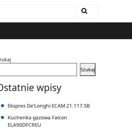
zukaj
Szukaj
Ostatnie wpisy
Ekspres De’Longhi ECAM 21.117.SB
Kuchenka gazowa Falcon
ELA90DFCREU