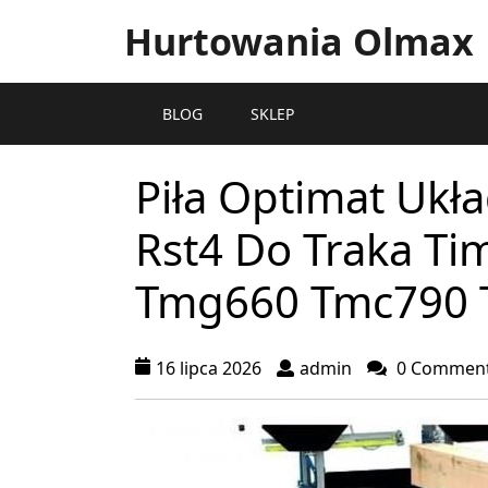
Hurtowania Olmax
BLOG
SKLEP
Piła Optimat Ukł
Rst4 Do Traka T
Tmg660 Tmc790
16 lipca 2026
admin
0 Commen