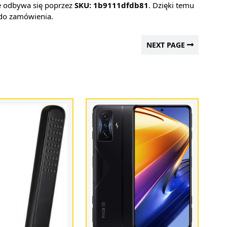
cie odbywa się poprzez
SKU: 1b9111dfdb81
. Dzięki temu
z do zamówienia.
NEXT PAGE