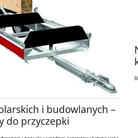
B
olarskich i budowlanych –
y do przyczepki