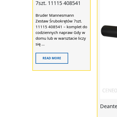
7szt. 11115 408541
Bruder Mannesmann
Zestaw Śrubokrętów 7szt.
11115 408541 – komplet do
codziennych napraw Gdy w
domu lub w warsztacie liczy
się ...
READ MORE
Deant