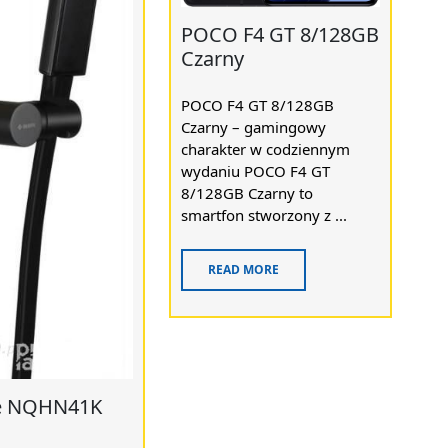
POCO F4 GT 8/128GB
Czarny
POCO F4 GT 8/128GB
Czarny – gamingowy
charakter w codziennym
wydaniu POCO F4 GT
8/128GB Czarny to
smartfon stworzony z ...
READ MORE
e NQHN41K