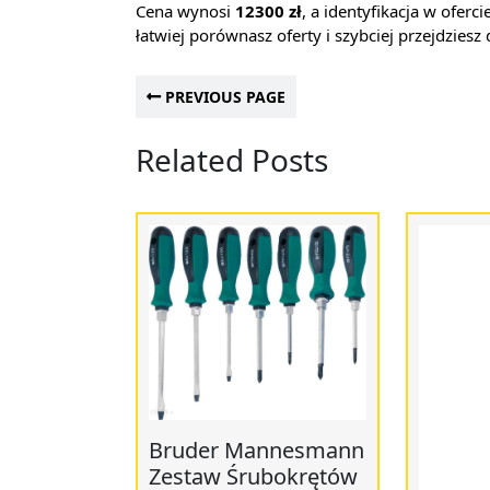
Cena wynosi
12300 zł
, a identyfikacja w ofer
łatwiej porównasz oferty i szybciej przejdzies
PREVIOUS PAGE
Related Posts
Bruder Mannesmann
Zestaw Śrubokrętów