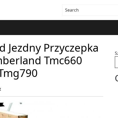
ad Jezdny Przyczepka
S
imberland Tmc660
 Tmg790
t