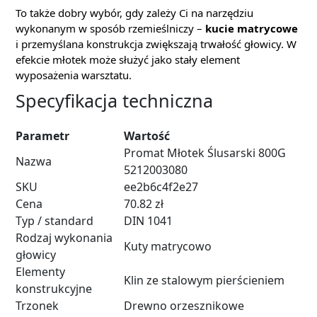
To także dobry wybór, gdy zależy Ci na narzędziu
wykonanym w sposób rzemieślniczy –
kucie matrycowe
i przemyślana konstrukcja zwiększają trwałość głowicy. W
efekcie młotek może służyć jako stały element
wyposażenia warsztatu.
Specyfikacja techniczna
Parametr
Wartość
Promat Młotek Ślusarski 800G
Nazwa
5212003080
SKU
ee2b6c4f2e27
Cena
70.82 zł
Typ / standard
DIN 1041
Rodzaj wykonania
Kuty matrycowo
głowicy
Elementy
Klin ze stalowym pierścieniem
konstrukcyjne
Trzonek
Drewno orzesznikowe