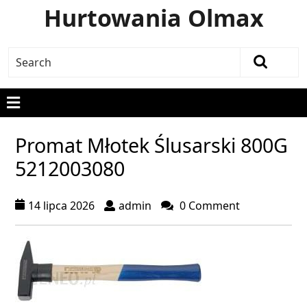
Hurtowania Olmax
Promat Młotek Ślusarski 800G
5212003080
14 lipca 2026
admin
0 Comment