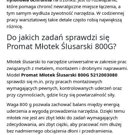
które pomaga chronić newralgiczne miejsce łączenia, a
tym samym wydłuża żywotność narzędzia. W codziennej
pracy warsztatowej takie detale często robią największą
różnicę.
Do jakich zadań sprawdzi się
Promat Młotek Ślusarski 800G?
Młotek ślusarski to narzędzie uniwersalne w zakresie prac
związanych z metalem, montażem i drobnymi naprawami.
Model
Promat Młotek Ślusarski 800G 5212003080
sprawdzi się m.in. przy pracach montażowych
wymagających pewnych, kontrolowanych uderzeń oraz
przy czynnościach, gdzie liczy się powtarzalność siły.
Waga 800 g pozwala zachować balans między energią
uderzenia a wygodą prowadzenia narzędzia. Dzięki temu
młotek nie jest ani zbyt lekki do zadań wymagających
zdecydowania, ani zbyt ciężki, aby pracować nim dłużej
bez nadmiernego obciążenia dłoni i przedramienia.