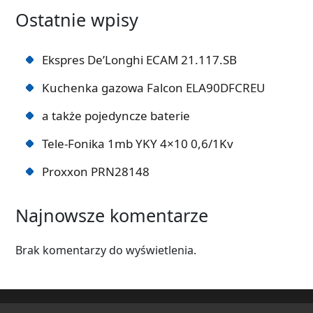
Ostatnie wpisy
Ekspres De’Longhi ECAM 21.117.SB
Kuchenka gazowa Falcon ELA90DFCREU
a także pojedyncze baterie
Tele-Fonika 1mb YKY 4×10 0,6/1Kv
Proxxon PRN28148
Najnowsze komentarze
Brak komentarzy do wyświetlenia.