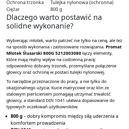
Ochrona trzonka
Tulejka nylonowa (ochronna)
Ciężar
800 g
Dlaczego warto postawić na
solidne wykonanie?
Wybierając młotek, warto patrzeć nie tylko na cenę, ale też
na sposób wykonania i zastosowane rozwiązania.
Promat
Młotek Ślusarski 800G 5212003080
łączy elementy,
które mają realny wpływ na codzienną pracę:
odpowiednio dobrany trzonek, przemyślane połączenie
głowicy oraz ochronę w postaci tulejki nylonowej.
To narzędzie przeznaczone do pracy, a nie tylko do
okazjonalnego użycia. Kucie matrycowe oraz klin ze
stalowym pierścieniem pomagają utrzymać trwałość
głowicy, a standard DIN 1041 ułatwia dopasowanie do
typowych oczekiwań użytkowników.
800 g
– dobry kompromis między siłą uderzenia a
komfortem prowadzenia