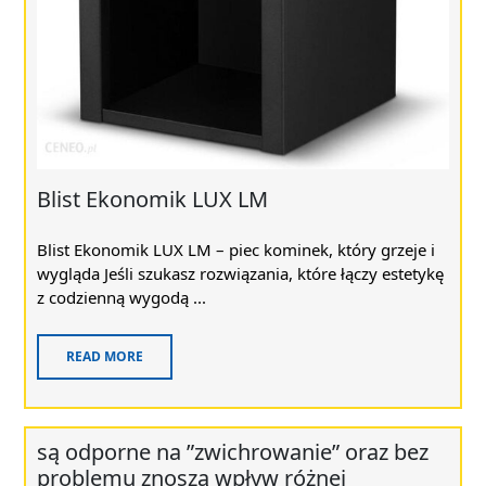
Blist Ekonomik LUX LM
Blist Ekonomik LUX LM – piec kominek, który grzeje i
wygląda Jeśli szukasz rozwiązania, które łączy estetykę
z codzienną wygodą ...
READ MORE
są odporne na ”zwichrowanie” oraz bez
problemu znoszą wpływ różnej