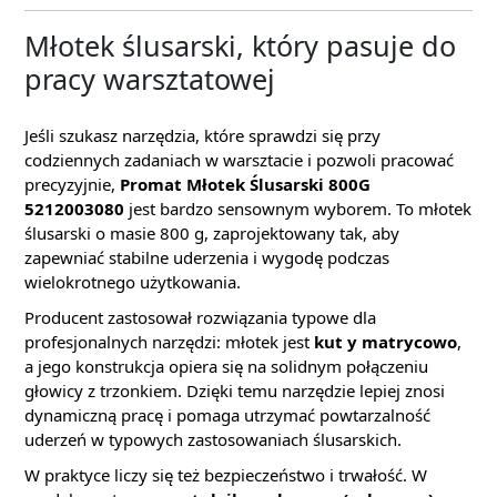
Młotek ślusarski, który pasuje do
pracy warsztatowej
Jeśli szukasz narzędzia, które sprawdzi się przy
codziennych zadaniach w warsztacie i pozwoli pracować
precyzyjnie,
Promat Młotek Ślusarski 800G
5212003080
jest bardzo sensownym wyborem. To młotek
ślusarski o masie 800 g, zaprojektowany tak, aby
zapewniać stabilne uderzenia i wygodę podczas
wielokrotnego użytkowania.
Producent zastosował rozwiązania typowe dla
profesjonalnych narzędzi: młotek jest
kut y matrycowo
,
a jego konstrukcja opiera się na solidnym połączeniu
głowicy z trzonkiem. Dzięki temu narzędzie lepiej znosi
dynamiczną pracę i pomaga utrzymać powtarzalność
uderzeń w typowych zastosowaniach ślusarskich.
W praktyce liczy się też bezpieczeństwo i trwałość. W