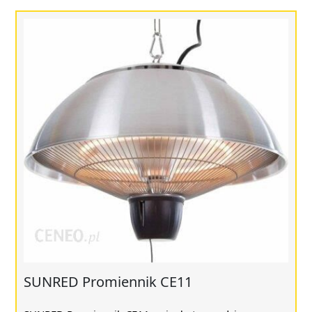
SUNRED Promiennik CE11