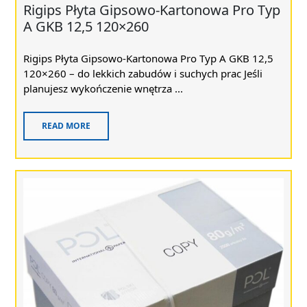
Rigips Płyta Gipsowo-Kartonowa Pro Typ
A GKB 12,5 120×260
Rigips Płyta Gipsowo-Kartonowa Pro Typ A GKB 12,5
120×260 – do lekkich zabudów i suchych prac Jeśli
planujesz wykończenie wnętrza ...
READ MORE