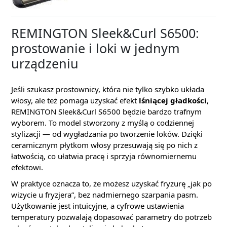
REMINGTON Sleek&Curl S6500:
prostowanie i loki w jednym
urządzeniu
Jeśli szukasz prostownicy, która nie tylko szybko układa
włosy, ale też pomaga uzyskać efekt
lśniącej gładkości
,
REMINGTON Sleek&Curl S6500 będzie bardzo trafnym
wyborem. To model stworzony z myślą o codziennej
stylizacji — od wygładzania po tworzenie loków. Dzięki
ceramicznym płytkom włosy przesuwają się po nich z
łatwością, co ułatwia pracę i sprzyja równomiernemu
efektowi.
W praktyce oznacza to, że możesz uzyskać fryzurę „jak po
wizycie u fryzjera”, bez nadmiernego szarpania pasm.
Użytkowanie jest intuicyjne, a cyfrowe ustawienia
temperatury pozwalają dopasować parametry do potrzeb