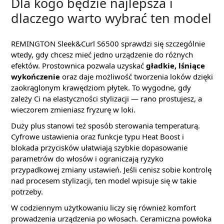
Dla kogo będzie najlepsza i
dlaczego warto wybrać ten model
REMINGTON Sleek&Curl S6500 sprawdzi się szczególnie
wtedy, gdy chcesz mieć jedno urządzenie do różnych
efektów. Prostownica pozwala uzyskać
gładkie, lśniące
wykończenie
oraz daje możliwość tworzenia loków dzięki
zaokrąglonym krawędziom płytek. To wygodne, gdy
zależy Ci na elastyczności stylizacji — rano prostujesz, a
wieczorem zmieniasz fryzurę w loki.
Duży plus stanowi też sposób sterowania temperaturą.
Cyfrowe ustawienia oraz funkcje typu Heat Boost i
blokada przycisków ułatwiają szybkie dopasowanie
parametrów do włosów i ograniczają ryzyko
przypadkowej zmiany ustawień. Jeśli cenisz sobie kontrolę
nad procesem stylizacji, ten model wpisuje się w takie
potrzeby.
W codziennym użytkowaniu liczy się również komfort
prowadzenia urządzenia po włosach. Ceramiczna powłoka