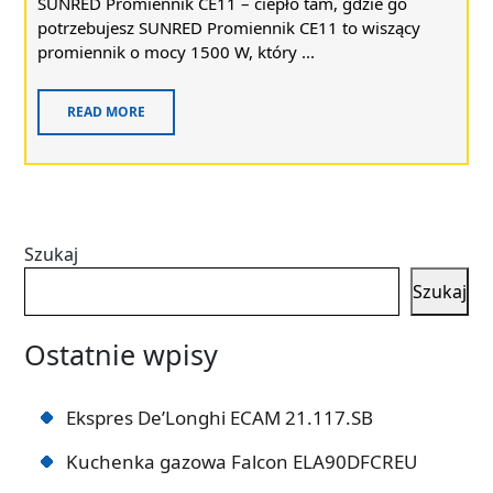
SUNRED Promiennik CE11 – ciepło tam, gdzie go
potrzebujesz SUNRED Promiennik CE11 to wiszący
promiennik o mocy 1500 W, który ...
READ MORE
Szukaj
Szukaj
Ostatnie wpisy
Ekspres De’Longhi ECAM 21.117.SB
Kuchenka gazowa Falcon ELA90DFCREU