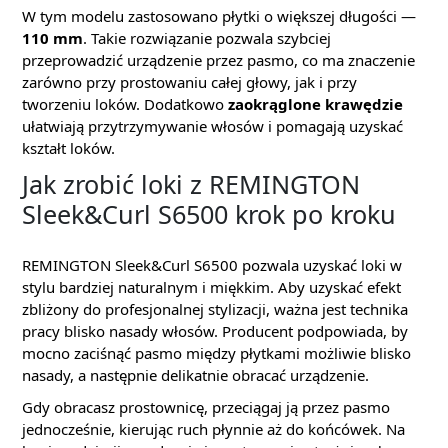
W tym modelu zastosowano płytki o większej długości —
110 mm
. Takie rozwiązanie pozwala szybciej
przeprowadzić urządzenie przez pasmo, co ma znaczenie
zarówno przy prostowaniu całej głowy, jak i przy
tworzeniu loków. Dodatkowo
zaokrąglone krawędzie
ułatwiają przytrzymywanie włosów i pomagają uzyskać
kształt loków.
Jak zrobić loki z REMINGTON
Sleek&Curl S6500 krok po kroku
REMINGTON Sleek&Curl S6500 pozwala uzyskać loki w
stylu bardziej naturalnym i miękkim. Aby uzyskać efekt
zbliżony do profesjonalnej stylizacji, ważna jest technika
pracy blisko nasady włosów. Producent podpowiada, by
mocno zaciśnąć pasmo między płytkami możliwie blisko
nasady, a następnie delikatnie obracać urządzenie.
Gdy obracasz prostownicę, przeciągaj ją przez pasmo
jednocześnie, kierując ruch płynnie aż do końcówek. Na