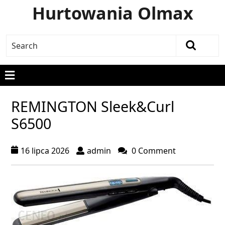
Hurtowania Olmax
REMINGTON Sleek&Curl
S6500
16 lipca 2026
admin
0 Comment