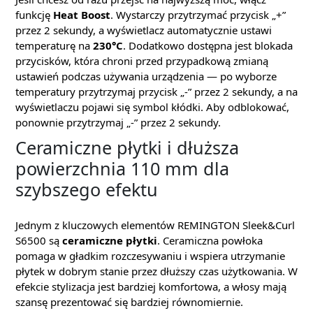
funkcję
Heat Boost
. Wystarczy przytrzymać przycisk „+”
przez 2 sekundy, a wyświetlacz automatycznie ustawi
temperaturę na
230°C
. Dodatkowo dostępna jest blokada
przycisków, która chroni przed przypadkową zmianą
ustawień podczas używania urządzenia — po wyborze
temperatury przytrzymaj przycisk „-” przez 2 sekundy, a na
wyświetlaczu pojawi się symbol kłódki. Aby odblokować,
ponownie przytrzymaj „-” przez 2 sekundy.
Ceramiczne płytki i dłuższa
powierzchnia 110 mm dla
szybszego efektu
Jednym z kluczowych elementów REMINGTON Sleek&Curl
S6500 są
ceramiczne płytki
. Ceramiczna powłoka
pomaga w gładkim rozczesywaniu i wspiera utrzymanie
płytek w dobrym stanie przez dłuższy czas użytkowania. W
efekcie stylizacja jest bardziej komfortowa, a włosy mają
szansę prezentować się bardziej równomiernie.