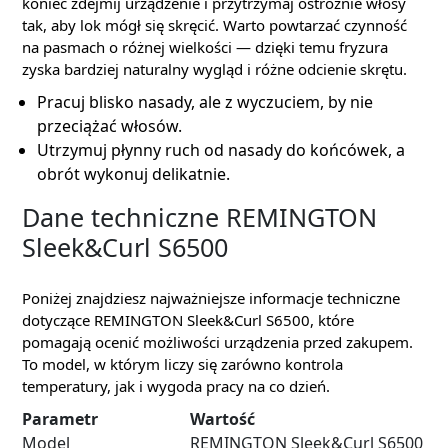
koniec zdejmij urządzenie i przytrzymaj ostrożnie włosy
tak, aby lok mógł się skręcić. Warto powtarzać czynność
na pasmach o różnej wielkości — dzięki temu fryzura
zyska bardziej naturalny wygląd i różne odcienie skrętu.
Pracuj blisko nasady, ale z wyczuciem, by nie
przeciążać włosów.
Utrzymuj płynny ruch od nasady do końcówek, a
obrót wykonuj delikatnie.
Dane techniczne REMINGTON
Sleek&Curl S6500
Poniżej znajdziesz najważniejsze informacje techniczne
dotyczące REMINGTON Sleek&Curl S6500, które
pomagają ocenić możliwości urządzenia przed zakupem.
To model, w którym liczy się zarówno kontrola
temperatury, jak i wygoda pracy na co dzień.
Parametr
Wartość
Model
REMINGTON Sleek&Curl S6500