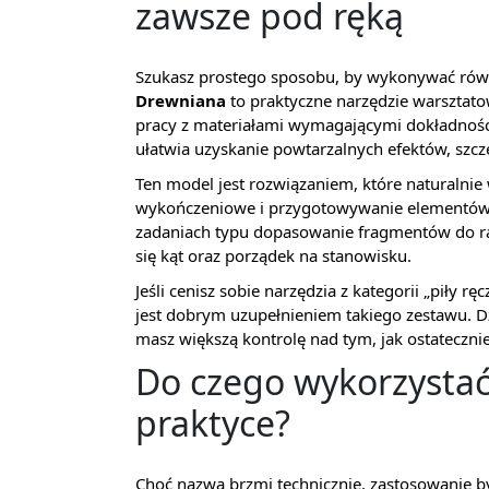
zawsze pod ręką
Szukasz prostego sposobu, by wykonywać równ
Drewniana
to praktyczne narzędzie warsztato
pracy z materiałami wymagającymi dokładności
ułatwia uzyskanie powtarzalnych efektów, szczegó
Ten model jest rozwiązaniem, które naturalni
wykończeniowe i przygotowywanie elementów
zadaniach typu dopasowanie fragmentów do ra
się kąt oraz porządek na stanowisku.
Jeśli cenisz sobie narzędzia z kategorii „piły rę
jest dobrym uzupełnieniem takiego zestawu. Dzi
masz większą kontrolę nad tym, jak ostateczni
Do czego wykorzystać
praktyce?
Choć nazwa brzmi technicznie, zastosowanie by