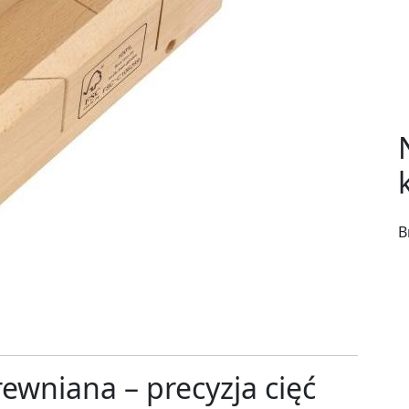
B
ewniana – precyzja cięć