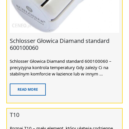
Schlosser Głowica Diamand standard
600100060
Schlosser Głowica Diamand standard 600100060 –
precyzyjna kontrola temperatury Gdy zależy Ci na
stabilnym komforcie w łazience lub w innym ...
READ MORE
T10
Poznaj T10 – mały element, który ułatwia codzienne