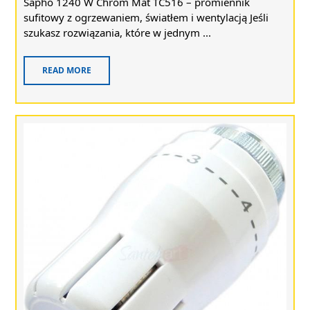
Sapho 1240 W Chrom Mat TC516 – promiennik
sufitowy z ogrzewaniem, światłem i wentylacją Jeśli
szukasz rozwiązania, które w jednym ...
READ MORE