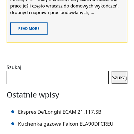
prace Jeśli często wracasz do domowych wykończeń,
drobnych napraw i prac budowlanych, ...
READ MORE
Szukaj
Szukaj
Ostatnie wpisy
Ekspres De’Longhi ECAM 21.117.SB
Kuchenka gazowa Falcon ELA90DFCREU