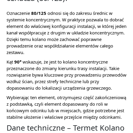
Oznaczenie
80/125
odnosi się do zakresu średnic w
systemie koncentrycznym. W praktyce pozwala to dobrać
element do właściwej konfiguracji instalacji, w której jeden
kanał współpracuje z drugim w układzie koncentrycznym.
Dzięki temu kolano może zachować poprawne
prowadzenie oraz współdziałanie elementów całego
zestawu.
Kąt
90°
wskazuje, że jest to kolano koncentryczne
przeznaczone do zmiany kierunku trasy instalacji. Takie
rozwiązanie bywa kluczowe przy prowadzeniu przewodów
wzdłuż ścian, przez strefy techniczne lub przy
dopasowaniu do lokalizacji urządzenia grzewczego.
Wybierając ten element, otrzymujesz część zakończeniową
z podstawką, czyli element dopasowany do roli w
końcowym odcinku lub w miejscach, gdzie potrzebne jest
stabilne ułożenie i właściwe przejście między odcinkami.
Dane techniczne – Termet Kolano