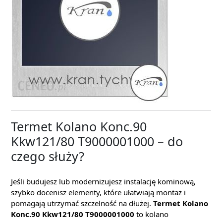
Termet Kolano Konc.90
Kkw121/80 T9000001000 – do
czego służy?
Jeśli budujesz lub modernizujesz instalację kominową,
szybko docenisz elementy, które ułatwiają montaż i
pomagają utrzymać szczelność na dłużej.
Termet Kolano
Konc.90 Kkw121/80 T9000001000
to kolano