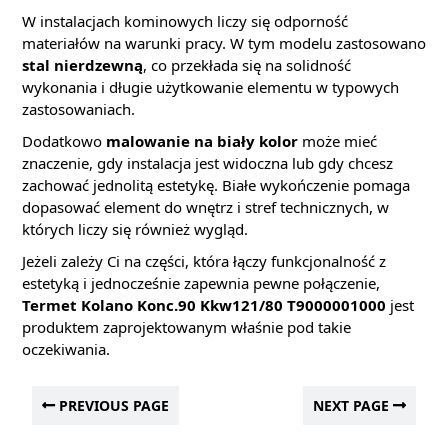
W instalacjach kominowych liczy się odporność
materiałów na warunki pracy. W tym modelu zastosowano
stal nierdzewną
, co przekłada się na solidność
wykonania i długie użytkowanie elementu w typowych
zastosowaniach.
Dodatkowo
malowanie na biały kolor
może mieć
znaczenie, gdy instalacja jest widoczna lub gdy chcesz
zachować jednolitą estetykę. Białe wykończenie pomaga
dopasować element do wnętrz i stref technicznych, w
których liczy się również wygląd.
Jeżeli zależy Ci na części, która łączy funkcjonalność z
estetyką i jednocześnie zapewnia pewne połączenie,
Termet Kolano Konc.90 Kkw121/80 T9000001000
jest
produktem zaprojektowanym właśnie pod takie
oczekiwania.
PREVIOUS PAGE
NEXT PAGE