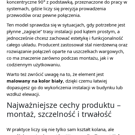
koncentryczne 90° z podstawką, przeznaczone do pracy w
systemach, gdzie liczy się precyzja prowadzenia
przewodów oraz pewne połączenia.
Ten model sprawdza się w sytuacjach, gdy potrzebne jest
płynne „zagięcie” trasy instalacji pod kątem prostym, a
jednocześnie chcesz zachować estetykę i funkcjonalność
całego układu. Producent zastosował stal nierdzewną oraz
rozwiązanie połączeń oparte na uszczelkach wargowych,
co ma znaczenie zarówno podczas montażu, jak i w
codziennym użytkowaniu.
Warto też zwrócić uwagę na to, że element jest
malowany na kolor biały
, dzięki czemu łatwiej
dopasujesz go do wykończenia instalacji w budynku lub
wzdłuż elewacji.
Najważniejsze cechy produktu –
montaż, szczelność i trwałość
W praktyce liczy się nie tylko sam kształt kolana, ale