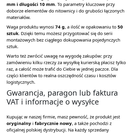
mm i długości 10 mm
. To parametry kluczowe przy
doborze elementów do nitownicy i do grubości łączonych
materiałów.
Waga produktu wynosi
74 g
, a ilość w opakowaniu to
50
sztuk
. Dzięki temu możesz przygotować się do serii
montażowych bez ciągłego dokupowania pojedynczych
sztuk.
Warto też zwrócić uwagę na wygodę zakupów: przy
zamówieniu kilku rzeczy za wysyłkę kurierską płacisz tylko
raz, a całość może trafić do Ciebie w jednej paczce. Dla
części klientów to realna oszczędność czasu i kosztów
logistycznych.
Gwarancja, paragon lub faktura
VAT i informacje o wysyłce
Kupując w naszej firmie, masz pewność, że produkt jest
oryginalny
i
fabrycznie nowy
, a także pochodzi z
oficjalnej polskiej dystrybucji. Na każdy sprzedany