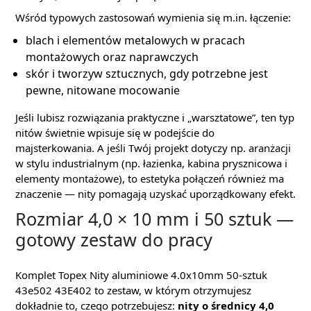
Wśród typowych zastosowań wymienia się m.in. łączenie:
blach i elementów metalowych w pracach
montażowych oraz naprawczych
skór i tworzyw sztucznych, gdy potrzebne jest
pewne, nitowane mocowanie
Jeśli lubisz rozwiązania praktyczne i „warsztatowe”, ten typ
nitów świetnie wpisuje się w podejście do
majsterkowania. A jeśli Twój projekt dotyczy np. aranżacji
w stylu industrialnym (np. łazienka, kabina prysznicowa i
elementy montażowe), to estetyka połączeń również ma
znaczenie — nity pomagają uzyskać uporządkowany efekt.
Rozmiar 4,0 × 10 mm i 50 sztuk —
gotowy zestaw do pracy
Komplet Topex Nity aluminiowe 4.0x10mm 50-sztuk
43e502 43E402 to zestaw, w którym otrzymujesz
dokładnie to, czego potrzebujesz:
nity o średnicy 4,0