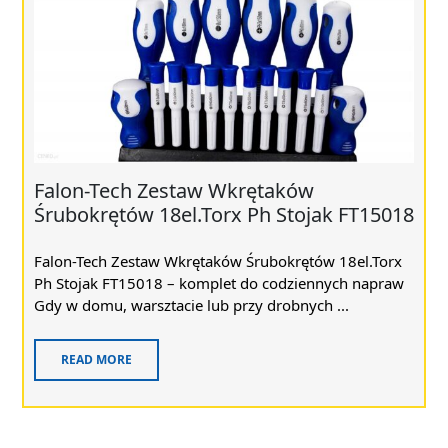
Falon-Tech Zestaw Wkrętaków
Śrubokrętów 18el.Torx Ph Stojak FT15018
Falon-Tech Zestaw Wkrętaków Śrubokrętów 18el.Torx
Ph Stojak FT15018 – komplet do codziennych napraw
Gdy w domu, warsztacie lub przy drobnych ...
READ MORE