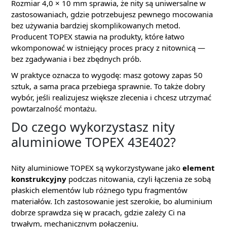
Rozmiar 4,0 × 10 mm sprawia, że nity są uniwersalne w
zastosowaniach, gdzie potrzebujesz pewnego mocowania
bez używania bardziej skomplikowanych metod.
Producent TOPEX stawia na produkty, które łatwo
wkomponować w istniejący proces pracy z nitownicą —
bez zgadywania i bez zbędnych prób.
W praktyce oznacza to wygodę: masz gotowy zapas 50
sztuk, a sama praca przebiega sprawnie. To także dobry
wybór, jeśli realizujesz większe zlecenia i chcesz utrzymać
powtarzalność montażu.
Do czego wykorzystasz nity
aluminiowe TOPEX 43E402?
Nity aluminiowe TOPEX są wykorzystywane jako
element
konstrukcyjny
podczas nitowania, czyli łączenia ze sobą
płaskich elementów lub różnego typu fragmentów
materiałów. Ich zastosowanie jest szerokie, bo aluminium
dobrze sprawdza się w pracach, gdzie zależy Ci na
trwałym, mechanicznym połączeniu.