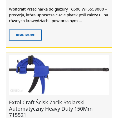
Wolfcraft Przecinarka do glazury TC600 WF5558000 –
precyzja, która upraszcza cięcie płytek Jeśli zależy Ci na
równych krawędziach i powtarzalnym ...
READ MORE
Extol Craft Ścisk Zacik Stolarski
Automatyczny Heavy Duty 150Mm
715521