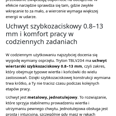
efekcie narzędzie sprawdza się tam, gdzie zwykłe
wkręcanie to za mało, a wiercenie wymaga większej
energii w udarze.
Uchwyt szybkozaciskowy 0.8–13
mm i komfort pracy w
codziennych zadaniach
W codziennym użytkowaniu najszybciej docenia się
wygodę wymiany osprzętu. Tryton TBLV204 ma
uchwyt
wiertarski szybkozaciskowy 0.8–13 mm
, czyli zakres,
który obejmuje typowe wiertła i końcówki do wielu
zastosowań. Dzięki szybkozaciskowej konstrukcji wymiana
trwa krótko, a Ty nie tracisz czasu podczas kolejnych
etapów pracy.
Uchwyt jest
metalowy, jednotulejowy
. To rozwiązanie,
które sprzyja stabilnemu prowadzeniu wiertła i
utrzymaniu pewnego chwytu. Jednotulejowa obsługa jest
prosta i intuicyjna, szczególnie gdy masz w rękach