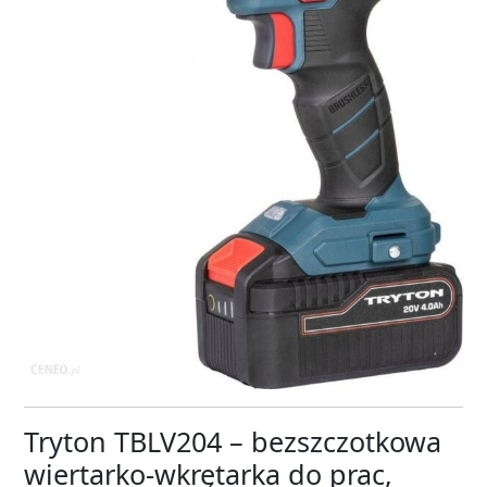
Tryton TBLV204 – bezszczotkowa
wiertarko-wkrętarka do prac,