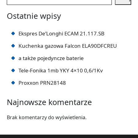
Ostatnie wpisy
Ekspres De’Longhi ECAM 21.117.SB
Kuchenka gazowa Falcon ELA90DFCREU
a także pojedyncze baterie
Tele-Fonika 1mb YKY 4×10 0,6/1Kv
Proxxon PRN28148
Najnowsze komentarze
Brak komentarzy do wyświetlenia.