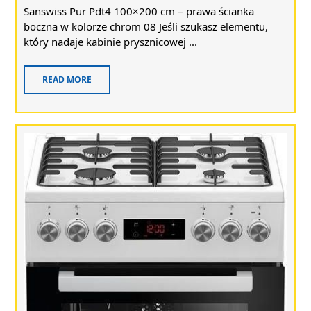
Sanswiss Pur Pdt4 100×200 cm – prawa ścianka
boczna w kolorze chrom 08 Jeśli szukasz elementu,
który nadaje kabinie prysznicowej ...
READ MORE