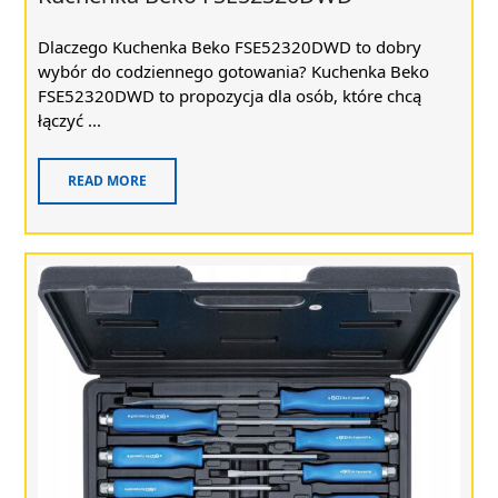
Dlaczego Kuchenka Beko FSE52320DWD to dobry
wybór do codziennego gotowania? Kuchenka Beko
FSE52320DWD to propozycja dla osób, które chcą
łączyć ...
READ MORE