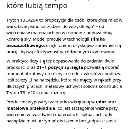
które lubią tempo
Tryton TBLV204 to propozycja dla osób, które chcą mieć w
warsztacie jedno narzędzie „do wszystkiego” – od
wiercenia w materiałach po wkręcanie z odpowiednią
kontrolą siły. Model pracuje w technologii
silnika
bezszczotkowego
, dzięki czemu uzyskujesz sprawniejszą
pracę i lepszą efektywność w codziennym użytkowaniu.
W praktyce liczy się też dopasowanie do zadania: dwie
prędkości oraz
21+1 pozycji sprzęgła
pozwalają dobrać
moment obrotowy do różnych średnic wkrętów i podłoży.
Jeśli zależy Ci na narzędziu, które nie męczy w rękach przy
dłuższych pracach, metalowy uchwyt i solidna konstrukcja
Tryton TBLV204 robią różnicę.
Producent wyposażył wiertarko-wkrętarkę w
udar
oraz
metalowe przekładnie
, co jest szczególnie ważne przy
wierceniu w twardszych materiałach i sytuacjach, gdy
narzędzie musi utrzymać obciążenie bez „odpuszczania”.