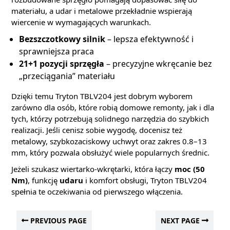
materiału, a udar i metalowe przekładnie wspierają
wiercenie w wymagających warunkach.
Bezszczotkowy silnik
– lepsza efektywność i
sprawniejsza praca
21+1 pozycji sprzęgła
– precyzyjne wkręcanie bez
„przeciągania” materiału
Dzięki temu Tryton TBLV204 jest dobrym wyborem
zarówno dla osób, które robią domowe remonty, jak i dla
tych, którzy potrzebują solidnego narzędzia do szybkich
realizacji. Jeśli cenisz sobie wygodę, docenisz też
metalowy, szybkozaciskowy uchwyt oraz zakres 0.8–13
mm, który pozwala obsłużyć wiele popularnych średnic.
Jeżeli szukasz wiertarko-wkrętarki, która łączy
moc (50
Nm)
, funkcję
udaru
i komfort obsługi, Tryton TBLV204
spełnia te oczekiwania od pierwszego włączenia.
PREVIOUS PAGE
NEXT PAGE