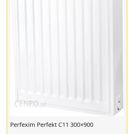
Perfexim Perfekt C11 300×900