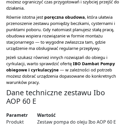
możesz ograniczyć czas przygotowań i szybciej przejść do
działania.
Równie istotna jest
poręczna obudowa
, która ułatwia
przenoszenie zestawu pomiędzy beczkami, cysternami i
punktami poboru. Gdy natomiast planujesz stałą pracę,
obudowa wspiera rozwiązanie w formie montażu
stacjonarnego — to wygodne zwłaszcza tam, gdzie
urządzenie ma obsługiwać regularne przepływy.
Jeżeli szukasz również innych rozwiązań do obiegu i
cyrkulacji, warto sprawdzić ofertę
IBO Dambat Pompy
obiegowe i cyrkulacyjne
— w zależności od potrzeb
możesz dobrać urządzenia dopasowane do konkretnych
warunków pracy.
Dane techniczne zestawu Ibo
AOP 60 E
Parametr
Wartość
Produkt
Zestaw pompa do oleju Ibo AOP 60 E