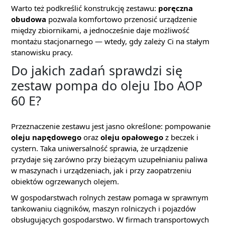
Warto też podkreślić konstrukcję zestawu:
poręczna
obudowa
pozwala komfortowo przenosić urządzenie
między zbiornikami, a jednocześnie daje możliwość
montażu stacjonarnego — wtedy, gdy zależy Ci na stałym
stanowisku pracy.
Do jakich zadań sprawdzi się
zestaw pompa do oleju Ibo AOP
60 E?
Przeznaczenie zestawu jest jasno określone: pompowanie
oleju napędowego
oraz
oleju opałowego
z beczek i
cystern. Taka uniwersalność sprawia, że urządzenie
przydaje się zarówno przy bieżącym uzupełnianiu paliwa
w maszynach i urządzeniach, jak i przy zaopatrzeniu
obiektów ogrzewanych olejem.
W gospodarstwach rolnych zestaw pomaga w sprawnym
tankowaniu ciągników, maszyn rolniczych i pojazdów
obsługujących gospodarstwo. W firmach transportowych