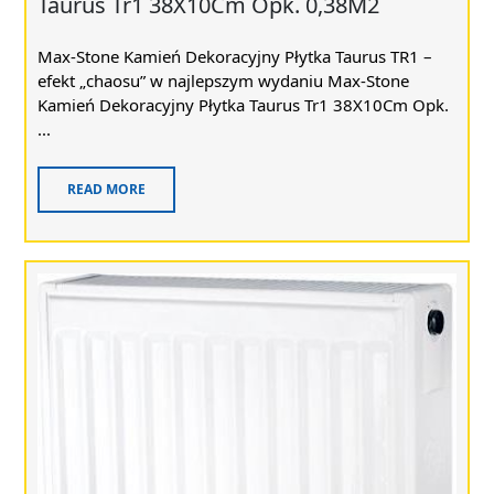
Taurus Tr1 38X10Cm Opk. 0,38M2
Max-Stone Kamień Dekoracyjny Płytka Taurus TR1 –
efekt „chaosu” w najlepszym wydaniu Max-Stone
Kamień Dekoracyjny Płytka Taurus Tr1 38X10Cm Opk.
...
READ MORE