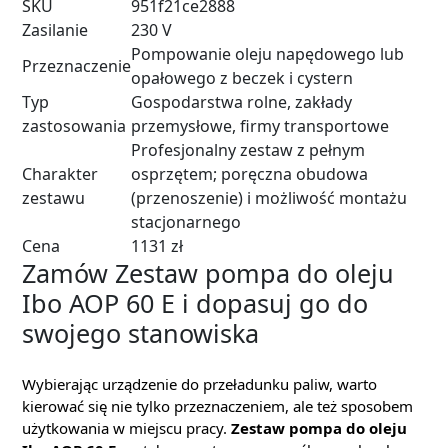
SKU
951f21ce2888
Zasilanie
230 V
Pompowanie oleju napędowego lub
Przeznaczenie
opałowego z beczek i cystern
Typ
Gospodarstwa rolne, zakłady
zastosowania
przemysłowe, firmy transportowe
Profesjonalny zestaw z pełnym
Charakter
osprzętem; poręczna obudowa
zestawu
(przenoszenie) i możliwość montażu
stacjonarnego
Cena
1131 zł
Zamów Zestaw pompa do oleju
Ibo AOP 60 E i dopasuj go do
swojego stanowiska
Wybierając urządzenie do przeładunku paliw, warto
kierować się nie tylko przeznaczeniem, ale też sposobem
użytkowania w miejscu pracy.
Zestaw pompa do oleju