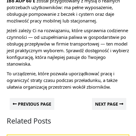
Ibo AOP 60 E
został przygotowany z myślą o realnych
potrzebach użytkowników: ma pełne wyposażenie,
obsługuje pompowanie z beczek i cystern oraz daje
możliwość pracy mobilnej lub stacjonarnej.
Jeżeli zależy Ci na rozwiązaniu, które usprawnia codzienne
czynności — od uzupełniania paliwa w gospodarstwie po
obsługę przepływów w firmie transportowej — ten model
jest praktycznym wyborem. Sprawdź dostępność i wybierz
konfigurację, która najlepiej pasuje do Twojego
stanowiska.
To urządzenie, które pozwala uporządkować pracę i
ograniczyć straty czasu podczas przeładunku, a także
ułatwia organizację przestrzeni wokół zbiorników.
PREVIOUS PAGE
NEXT PAGE
Related Posts