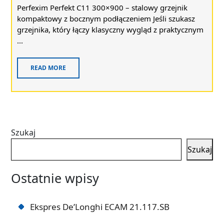
Perfexim Perfekt C11 300×900 – stalowy grzejnik
kompaktowy z bocznym podłączeniem Jeśli szukasz
grzejnika, który łączy klasyczny wygląd z praktycznym
...
READ MORE
Szukaj
Szukaj
Ostatnie wpisy
Ekspres De’Longhi ECAM 21.117.SB