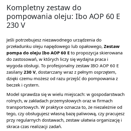
Kompletny zestaw do
pompowania oleju: Ibo AOP 60 E
230 V
Jeśli potrzebujesz niezawodnego urządzenia do
przeładunku oleju napędowego lub opałowego,
Zestaw
pompa do oleju Ibo AOP 60 E
to propozycja skierowana
do zastosowań, w których liczy się wydajna praca i
wygoda obsługi. To profesjonalny zestaw IBO AOP 60 E
zasilany
230 V
, dostarczany wraz z pełnym osprzętem,
dzięki czemu możesz od razu przejść do pompowania z
beczek i cystern.
Model sprawdza się w wielu miejscach: w gospodarstwach
rolnych, w zakładach przemysłowych oraz w firmach
transportowych. W praktyce oznacza to, że niezależnie od
tego, czy obsługujesz własną bazę paliwową, czy pracujesz
przy regularnych dostawach, zestaw ułatwia organizację i
skraca czas realizacji zadań.