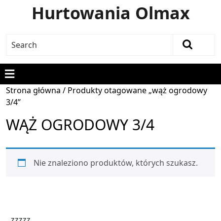
Hurtowania Olmax
Strona główna
/ Produkty otagowane „wąż ogrodowy
3/4”
WĄŻ OGRODOWY 3/4
Nie znaleziono produktów, których szukasz.
zzzzz