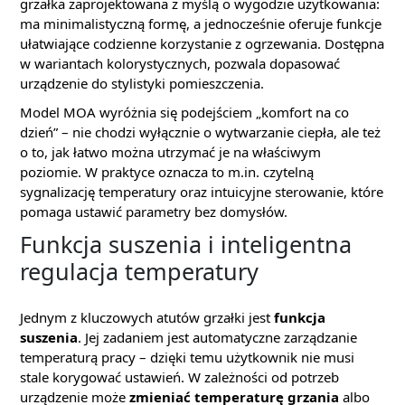
grzałka zaprojektowana z myślą o wygodzie użytkowania:
ma minimalistyczną formę, a jednocześnie oferuje funkcje
ułatwiające codzienne korzystanie z ogrzewania. Dostępna
w wariantach kolorystycznych, pozwala dopasować
urządzenie do stylistyki pomieszczenia.
Model MOA wyróżnia się podejściem „komfort na co
dzień” – nie chodzi wyłącznie o wytwarzanie ciepła, ale też
o to, jak łatwo można utrzymać je na właściwym
poziomie. W praktyce oznacza to m.in. czytelną
sygnalizację temperatury oraz intuicyjne sterowanie, które
pomaga ustawić parametry bez domysłów.
Funkcja suszenia i inteligentna
regulacja temperatury
Jednym z kluczowych atutów grzałki jest
funkcja
suszenia
. Jej zadaniem jest automatyczne zarządzanie
temperaturą pracy – dzięki temu użytkownik nie musi
stale korygować ustawień. W zależności od potrzeb
urządzenie może
zmieniać temperaturę grzania
albo