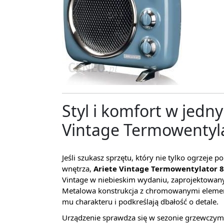
Styl i komfort w jedn
Vintage Termowentyl
Jeśli szukasz sprzętu, który nie tylko ogrzeje p
wnętrza,
Ariete Vintage Termowentylator 
Vintage w niebieskim wydaniu, zaprojektowany t
Metalowa konstrukcja z chromowanymi element
mu charakteru i podkreślają dbałość o detale.
Urządzenie sprawdza się w sezonie grzewczym, 