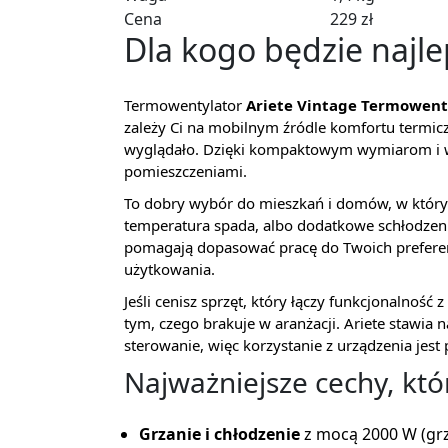
Cena
229 zł
Dla kogo będzie najl
Termowentylator
Ariete Vintage Termowent
zależy Ci na mobilnym źródle komfortu termicz
wyglądało. Dzięki kompaktowym wymiarom i w
pomieszczeniami.
To dobry wybór do mieszkań i domów, w któryc
temperatura spada, albo dodatkowe schłodzenie,
pomagają dopasować pracę do Twoich preferenc
użytkowania.
Jeśli cenisz sprzęt, który łączy funkcjonalność
tym, czego brakuje w aranżacji. Ariete stawia 
sterowanie, więc korzystanie z urządzenia jes
Najważniejsze cechy, kt
Grzanie i chłodzenie
z mocą 2000 W (grz