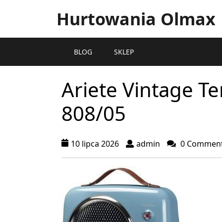
Hurtowania Olmax
BLOG
SKLEP
Ariete Vintage T
808/05
10 lipca 2026
admin
0 Commen