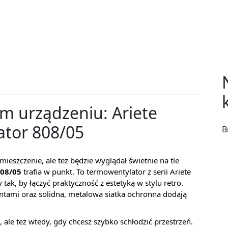
ym urządzeniu: Ariete
ator 808/05
B
omieszczenie, ale też będzie wyglądał świetnie na tle
808/05
trafia w punkt. To termowentylator z serii Ariete
ak, by łączyć praktyczność z estetyką w stylu retro.
ami oraz solidna, metalowa siatka ochronna dodają
ale też wtedy, gdy chcesz szybko schłodzić przestrzeń.