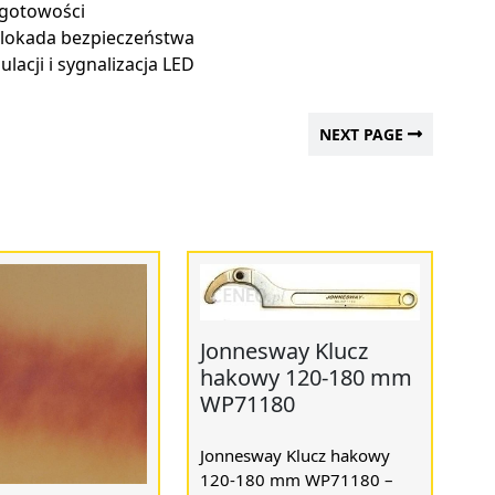
 gotowości
 blokada bezpieczeństwa
lacji i sygnalizacja LED
NEXT PAGE
Jonnesway Klucz
hakowy 120-180 mm
WP71180
Jonnesway Klucz hakowy
120-180 mm WP71180 –