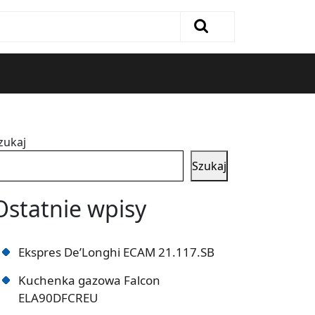
zukaj
Szukaj
Ostatnie wpisy
Ekspres De’Longhi ECAM 21.117.SB
Kuchenka gazowa Falcon
ELA90DFCREU