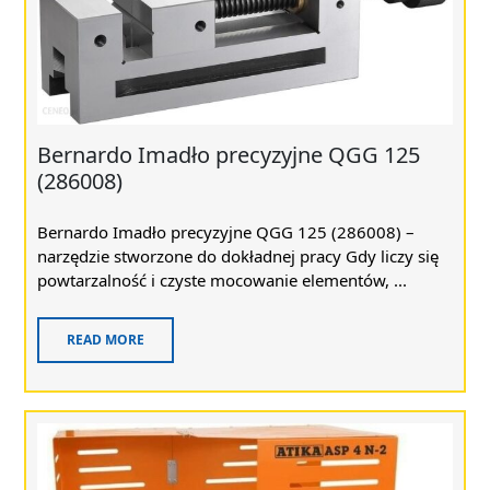
Bernardo Imadło precyzyjne QGG 125
(286008)
Bernardo Imadło precyzyjne QGG 125 (286008) –
narzędzie stworzone do dokładnej pracy Gdy liczy się
powtarzalność i czyste mocowanie elementów, ...
READ MORE