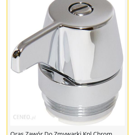
Oras Zawór Do Zmywarki Kpl Chrom