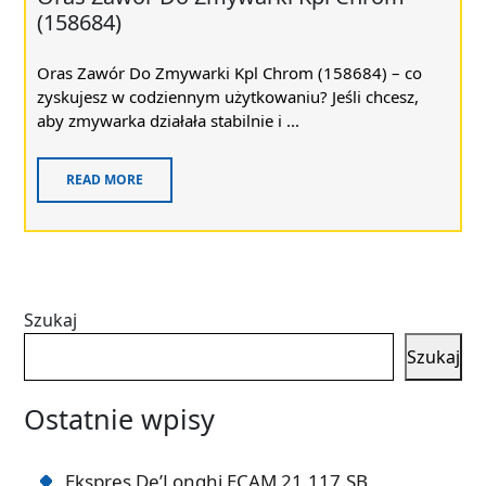
(158684)
Oras Zawór Do Zmywarki Kpl Chrom (158684) – co
zyskujesz w codziennym użytkowaniu? Jeśli chcesz,
aby zmywarka działała stabilnie i ...
READ MORE
Szukaj
Szukaj
Ostatnie wpisy
Ekspres De’Longhi ECAM 21.117.SB