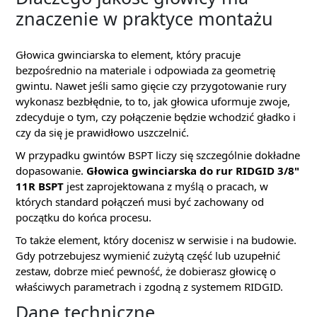
znaczenie w praktyce montażu
Głowica gwinciarska to element, który pracuje
bezpośrednio na materiale i odpowiada za geometrię
gwintu. Nawet jeśli samo gięcie czy przygotowanie rury
wykonasz bezbłędnie, to to, jak głowica uformuje zwoje,
zdecyduje o tym, czy połączenie będzie wchodzić gładko i
czy da się je prawidłowo uszczelnić.
W przypadku gwintów BSPT liczy się szczególnie dokładne
dopasowanie.
Głowica gwinciarska do rur RIDGID 3/8"
11R BSPT
jest zaprojektowana z myślą o pracach, w
których standard połączeń musi być zachowany od
początku do końca procesu.
To także element, który docenisz w serwisie i na budowie.
Gdy potrzebujesz wymienić zużytą część lub uzupełnić
zestaw, dobrze mieć pewność, że dobierasz głowicę o
właściwych parametrach i zgodną z systemem RIDGID.
Dane techniczne