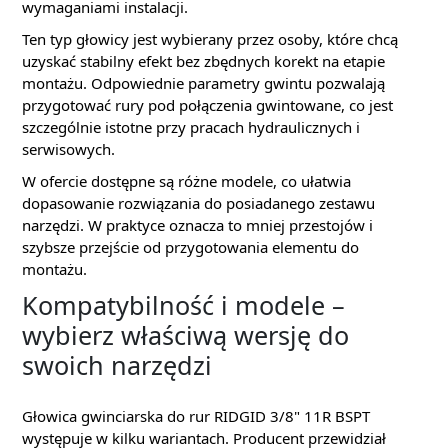
wymaganiami instalacji.
Ten typ głowicy jest wybierany przez osoby, które chcą
uzyskać stabilny efekt bez zbędnych korekt na etapie
montażu. Odpowiednie parametry gwintu pozwalają
przygotować rury pod połączenia gwintowane, co jest
szczególnie istotne przy pracach hydraulicznych i
serwisowych.
W ofercie dostępne są różne modele, co ułatwia
dopasowanie rozwiązania do posiadanego zestawu
narzędzi. W praktyce oznacza to mniej przestojów i
szybsze przejście od przygotowania elementu do
montażu.
Kompatybilność i modele –
wybierz właściwą wersję do
swoich narzędzi
Głowica gwinciarska do rur RIDGID 3/8" 11R BSPT
występuje w kilku wariantach. Producent przewidział