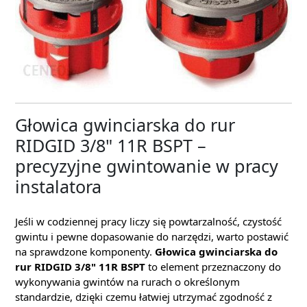
Głowica gwinciarska do rur
RIDGID 3/8" 11R BSPT –
precyzyjne gwintowanie w pracy
instalatora
Jeśli w codziennej pracy liczy się powtarzalność, czystość
gwintu i pewne dopasowanie do narzędzi, warto postawić
na sprawdzone komponenty.
Głowica gwinciarska do
rur RIDGID 3/8" 11R BSPT
to element przeznaczony do
wykonywania gwintów na rurach o określonym
standardzie, dzięki czemu łatwiej utrzymać zgodność z