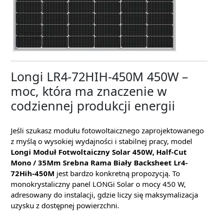
Longi LR4-72HIH-450M 450W –
moc, która ma znaczenie w
codziennej produkcji energii
Jeśli szukasz modułu fotowoltaicznego zaprojektowanego
z myślą o wysokiej wydajności i stabilnej pracy, model
Longi Moduł Fotwoltaiczny Solar 450W, Half-Cut
Mono / 35Mm Srebna Rama Biały Backsheet Lr4-
72Hih-450M
jest bardzo konkretną propozycją. To
monokrystaliczny panel LONGi Solar o mocy 450 W,
adresowany do instalacji, gdzie liczy się maksymalizacja
uzysku z dostępnej powierzchni.