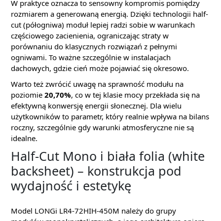
W praktyce oznacza to sensowny kompromis pomiędzy
rozmiarem a generowaną energią. Dzięki technologii half-
cut (półogniwa) moduł lepiej radzi sobie w warunkach
częściowego zacienienia, ograniczając straty w
porównaniu do klasycznych rozwiązań z pełnymi
ogniwami. To ważne szczególnie w instalacjach
dachowych, gdzie cień może pojawiać się okresowo.
Warto też zwrócić uwagę na sprawność modułu na
poziomie
20,70%
, co w tej klasie mocy przekłada się na
efektywną konwersję energii słonecznej. Dla wielu
użytkowników to parametr, który realnie wpływa na bilans
roczny, szczególnie gdy warunki atmosferyczne nie są
idealne.
Half-Cut Mono i biała folia (white
backsheet) – konstrukcja pod
wydajność i estetykę
Model LONGi LR4-72HIH-450M należy do grupy