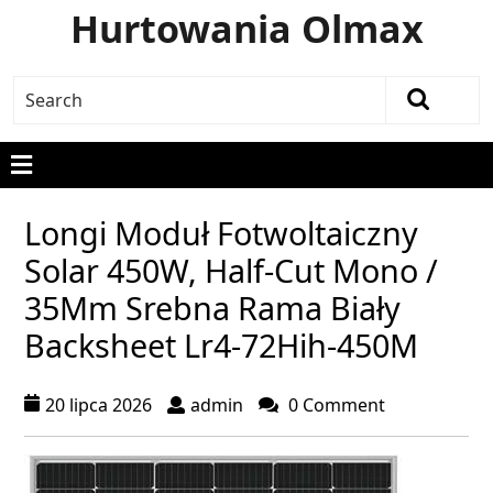
Hurtowania Olmax
Longi Moduł Fotwoltaiczny
Solar 450W, Half-Cut Mono /
35Mm Srebna Rama Biały
Backsheet Lr4-72Hih-450M
20 lipca 2026
admin
0 Comment