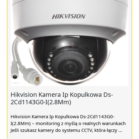
Hikvision Kamera Ip Kopulkowa Ds-
2Cd1143G0-I(2.8Mm)
Hikvision Kamera Ip Kopulkowa Ds-2Cd1143G0-
I(2.8Mm) – monitoring z myślą o realnych warunkach
Jeśli szukasz kamery do systemu CCTV, która łączy ...