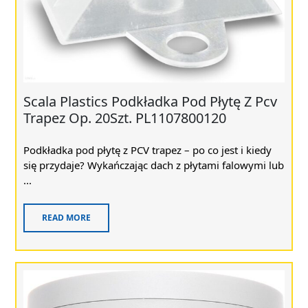
Scala Plastics Podkładka Pod Płytę Z Pcv
Trapez Op. 20Szt. PL1107800120
Podkładka pod płytę z PCV trapez – po co jest i kiedy
się przydaje? Wykańczając dach z płytami falowymi lub
...
READ MORE