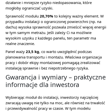
działanie i mniejsze ryzyko niedopasowania, które
mogłoby ograniczać uzyski.
Sprawność modułu
20,70%
to kolejny ważny element. W
przypadku instalacji o ograniczonej powierzchni (np. na
dachu) wysoka sprawność pozwala zmieścić więcej energii
w tym samym metrażu. Jeśli zależy Ci na możliwie
wysokim uzysku z każdego panelu, ten parametr ma
realne znaczenie.
Panel waży
23,5 kg
, co warto uwzględnić podczas
planowania transportu i montażu. Właściwa organizacja
pracy i dobór ekipy montażowej pomagają zrealizować
instalację sprawnie i bez niepotrzebnego ryzyka.
Gwarancja i wymiary – praktyczne
informacje dla inwestora
Wybierając moduł do instalacji, inwestorzy najczęściej
zwracają uwagę nie tylko na moc, ale również na trwałość
i przewidywalność pracy w czasie. W tym modelu