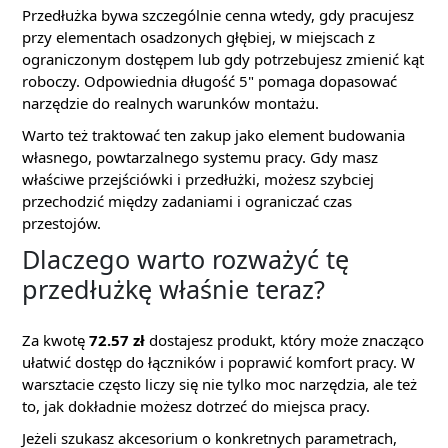
Przedłużka bywa szczególnie cenna wtedy, gdy pracujesz
przy elementach osadzonych głębiej, w miejscach z
ograniczonym dostępem lub gdy potrzebujesz zmienić kąt
roboczy. Odpowiednia długość 5" pomaga dopasować
narzędzie do realnych warunków montażu.
Warto też traktować ten zakup jako element budowania
własnego, powtarzalnego systemu pracy. Gdy masz
właściwe przejściówki i przedłużki, możesz szybciej
przechodzić między zadaniami i ograniczać czas
przestojów.
Dlaczego warto rozważyć tę
przedłużkę właśnie teraz?
Za kwotę
72.57 zł
dostajesz produkt, który może znacząco
ułatwić dostęp do łączników i poprawić komfort pracy. W
warsztacie często liczy się nie tylko moc narzędzia, ale też
to, jak dokładnie możesz dotrzeć do miejsca pracy.
Jeżeli szukasz akcesorium o konkretnych parametrach,