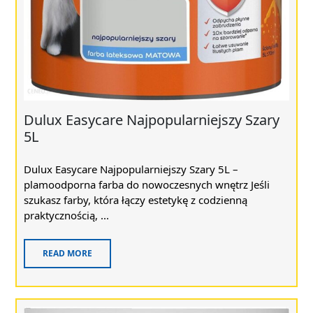
Dulux Easycare Najpopularniejszy Szary
5L
Dulux Easycare Najpopularniejszy Szary 5L –
plamoodporna farba do nowoczesnych wnętrz Jeśli
szukasz farby, która łączy estetykę z codzienną
praktycznością, ...
READ MORE