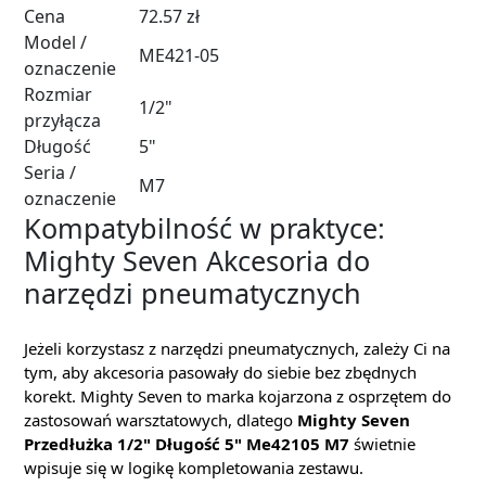
Cena
72.57 zł
Model /
ME421-05
oznaczenie
Rozmiar
1/2"
przyłącza
Długość
5"
Seria /
M7
oznaczenie
Kompatybilność w praktyce:
Mighty Seven Akcesoria do
narzędzi pneumatycznych
Jeżeli korzystasz z narzędzi pneumatycznych, zależy Ci na
tym, aby akcesoria pasowały do siebie bez zbędnych
korekt. Mighty Seven to marka kojarzona z osprzętem do
zastosowań warsztatowych, dlatego
Mighty Seven
Przedłużka 1/2" Długość 5" Me42105 M7
świetnie
wpisuje się w logikę kompletowania zestawu.