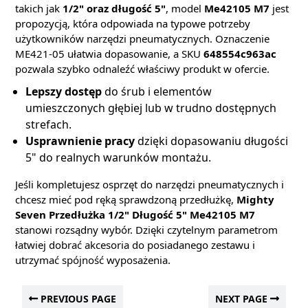
takich jak
1/2" oraz długość 5"
, model
Me42105 M7
jest
propozycją, która odpowiada na typowe potrzeby
użytkowników narzędzi pneumatycznych. Oznaczenie
ME421-05 ułatwia dopasowanie, a SKU
648554c963ac
pozwala szybko odnaleźć właściwy produkt w ofercie.
Lepszy dostęp
do śrub i elementów
umieszczonych głębiej lub w trudno dostępnych
strefach.
Usprawnienie pracy
dzięki dopasowaniu długości
5" do realnych warunków montażu.
Jeśli kompletujesz osprzęt do narzędzi pneumatycznych i
chcesz mieć pod ręką sprawdzoną przedłużkę,
Mighty
Seven Przedłużka 1/2" Długość 5" Me42105 M7
stanowi rozsądny wybór. Dzięki czytelnym parametrom
łatwiej dobrać akcesoria do posiadanego zestawu i
utrzymać spójność wyposażenia.
PREVIOUS PAGE
NEXT PAGE