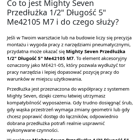
Co to jest Mighty Seven
Przedłużka 1/2" Długość 5"
Me42105 M7 i do czego służy?
Jeśli w Twoim warsztacie lub na budowie liczy się precyzja
montażu i wygoda pracy z narzędziami pneumatycznymi,
przydatna może okazać się
Mighty Seven Przedłużka
1/2" Długość 5" Me42105 M7
. To element akcesoryjny
oznaczony jako ME421-05, który pozwala wydłużyć tor
pracy narzędzia i lepiej dopasować pozycję pracy do
warunków w miejscu użytkowania.
Przedłużka jest przeznaczona do współpracy z systemem
Mighty Seven, dzięki czemu łatwiej utrzymasz
kompatybilność wyposażenia. Gdy trudno dosięgnąć śrub,
gdy wąska przestrzeń wymaga zmiany geometrii lub gdy
chcesz poprawić dostęp do łączników, odpowiednio
dobrana przedłużka potrafi realnie usprawnić
wykonywane czynności.