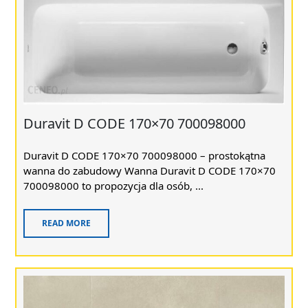
Duravit D CODE 170×70 700098000
Duravit D CODE 170×70 700098000 – prostokątna
wanna do zabudowy Wanna Duravit D CODE 170×70
700098000 to propozycja dla osób, ...
READ MORE