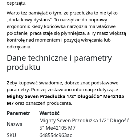
osprzętu.
Warto też pamiętać o tym, że przedłużka to nie tylko
„dodatkowy dystans”. To narzędzie do poprawy
ergonomii: kiedy końcówka narzędzia ma właściwe
położenie, praca staje się płynniejsza, a Ty masz większą
kontrolę nad momentem i pozycją wkręcania lub
odkręcania.
Dane techniczne i parametry
produktu
Żeby kupować świadomie, dobrze znać podstawowe
parametry. Poniżej zestawiono informacje dotyczące
Mighty Seven Przedłużka 1/2" Długość 5" Me42105
M7
oraz oznaczeń producenta.
Parametr
Wartość
Mighty Seven Przedłużka 1/2" Długość
Nazwa
5" Me42105 M7
SKU
648554c963ac