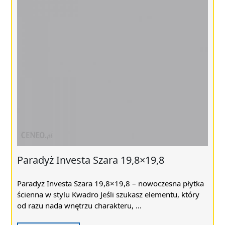
Paradyż Investa Szara 19,8×19,8
Paradyż Investa Szara 19,8×19,8 – nowoczesna płytka
ścienna w stylu Kwadro Jeśli szukasz elementu, który
od razu nada wnętrzu charakteru, ...