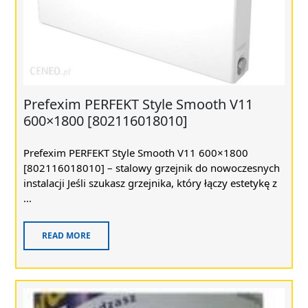
Prefexim PERFEKT Style Smooth V11
600×1800 [802116018010]
Prefexim PERFEKT Style Smooth V11 600×1800
[802116018010] – stalowy grzejnik do nowoczesnych
instalacji Jeśli szukasz grzejnika, który łączy estetykę z
...
READ MORE