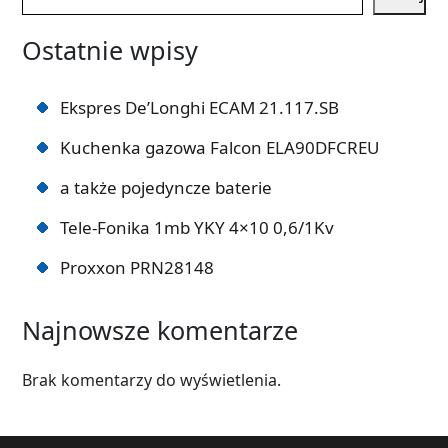
Ostatnie wpisy
Ekspres De’Longhi ECAM 21.117.SB
Kuchenka gazowa Falcon ELA90DFCREU
a także pojedyncze baterie
Tele-Fonika 1mb YKY 4×10 0,6/1Kv
Proxxon PRN28148
Najnowsze komentarze
Brak komentarzy do wyświetlenia.