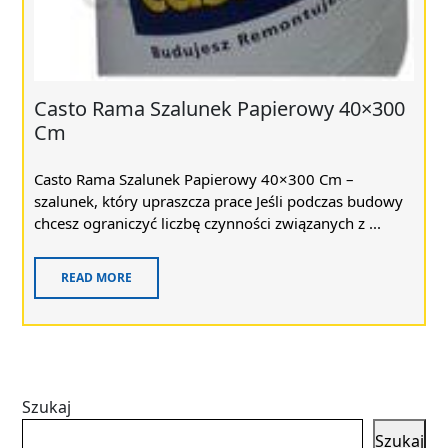
Casto Rama Szalunek Papierowy 40×300
Cm
Casto Rama Szalunek Papierowy 40×300 Cm –
szalunek, który upraszcza prace Jeśli podczas budowy
chcesz ograniczyć liczbę czynności związanych z ...
READ MORE
Szukaj
Szukaj