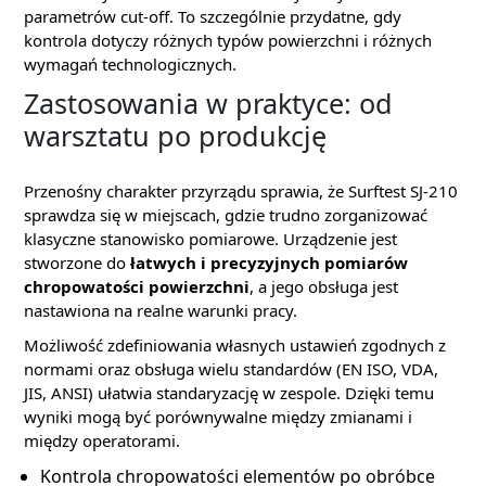
parametrów cut-off. To szczególnie przydatne, gdy
kontrola dotyczy różnych typów powierzchni i różnych
wymagań technologicznych.
Zastosowania w praktyce: od
warsztatu po produkcję
Przenośny charakter przyrządu sprawia, że Surftest SJ-210
sprawdza się w miejscach, gdzie trudno zorganizować
klasyczne stanowisko pomiarowe. Urządzenie jest
stworzone do
łatwych i precyzyjnych pomiarów
chropowatości powierzchni
, a jego obsługa jest
nastawiona na realne warunki pracy.
Możliwość zdefiniowania własnych ustawień zgodnych z
normami oraz obsługa wielu standardów (EN ISO, VDA,
JIS, ANSI) ułatwia standaryzację w zespole. Dzięki temu
wyniki mogą być porównywalne między zmianami i
między operatorami.
Kontrola chropowatości elementów po obróbce