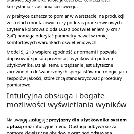
korzystania z zasilania sieciowego.
W praktyce oznacza to pomiar w warsztacie, na produkcji,
w strefach montażowych czy podczas prac serwisowych.
Czytelna kolorowa dioda LCD z podświetleniem (6 cm /
2,4”) pomaga odczytać parametry nawet w mniej
komfortowych warunkach oświetleniowych.
Model SJ-210 wspiera zgodność z normami i pozwala
dopasować sposób prezentacji wyników do potrzeb
użytkownika. Dzięki temu urządzenie jest użyteczne
zarówno dla doświadczonych specjalistów metrologii, jak i
zespołów jakości, które chcą standardyzować procedury
pomiarowe.
Intuicyjna obsługa i bogate
możliwości wyświetlania wyników
Na uwagę zasługuje
przyjazny dla użytkownika system
z płozą
oraz intuicyjne menu. Obsługa odbywa się za
pomocą klawiszy na obudowie oraz pod odsuwaną