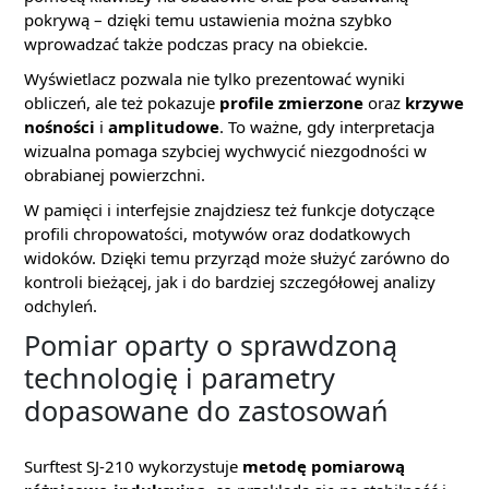
pokrywą – dzięki temu ustawienia można szybko
wprowadzać także podczas pracy na obiekcie.
Wyświetlacz pozwala nie tylko prezentować wyniki
obliczeń, ale też pokazuje
profile zmierzone
oraz
krzywe
nośności
i
amplitudowe
. To ważne, gdy interpretacja
wizualna pomaga szybciej wychwycić niezgodności w
obrabianej powierzchni.
W pamięci i interfejsie znajdziesz też funkcje dotyczące
profili chropowatości, motywów oraz dodatkowych
widoków. Dzięki temu przyrząd może służyć zarówno do
kontroli bieżącej, jak i do bardziej szczegółowej analizy
odchyleń.
Pomiar oparty o sprawdzoną
technologię i parametry
dopasowane do zastosowań
Surftest SJ-210 wykorzystuje
metodę pomiarową