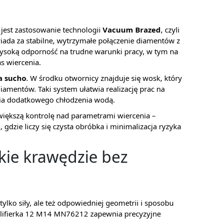
jest zastosowanie technologii
Vacuum Brazed
, czyli
ada za stabilne, wytrzymałe połączenie diamentów z
ysoką odporność na trudne warunki pracy, w tym na
as wiercenia.
a sucho
. W środku otwornicy znajduje się wosk, który
diamentów. Taki system ułatwia realizację prac na
ia dodatkowego chłodzenia wodą.
 większą kontrolę nad parametrami wiercenia –
gdzie liczy się czysta obróbka i minimalizacja ryzyka
kie krawędzie bez
lko siły, ale też odpowiedniej geometrii i sposobu
lifierka 12 M14 MN76212 zapewnia precyzyjne