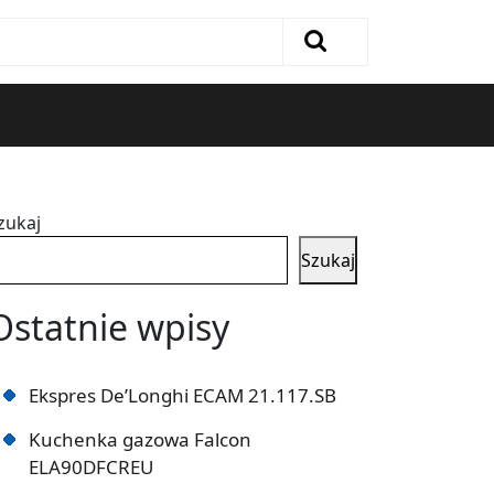
zukaj
Szukaj
Ostatnie wpisy
Ekspres De’Longhi ECAM 21.117.SB
Kuchenka gazowa Falcon
ELA90DFCREU