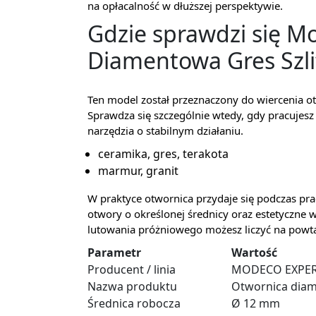
na opłacalność w dłuższej perspektywie.
Gdzie sprawdzi się M
Diamentowa Gres Szl
Ten model został przeznaczony do wiercenia 
Sprawdza się szczególnie wtedy, gdy pracujesz
narzędzia o stabilnym działaniu.
ceramika, gres, terakota
marmur, granit
W praktyce otwornica przydaje się podczas p
otwory o określonej średnicy oraz estetyczne w
lutowania próżniowego możesz liczyć na powta
Parametr
Wartość
Producent / linia
MODECO EXPER
Nazwa produktu
Otwornica diam
Średnica robocza
Ø 12 mm