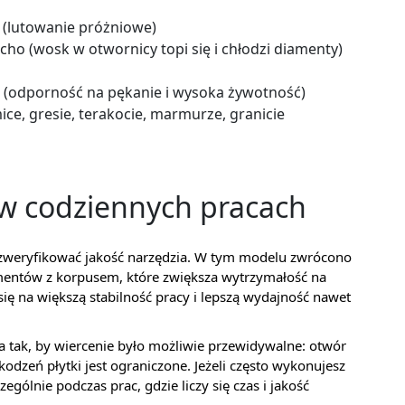
(lutowanie próżniowe)
cho (wosk w otwornicy topi się i chłodzi diamenty)
l (odporność na pękanie i wysoka żywotność)
ce, gresie, terakocie, marmurze, granicie
 w codziennych pracach
 zweryfikować jakość narzędzia. W tym modelu zwrócono
entów z korpusem, które zwiększa wytrzymałość na
się na większą stabilność pracy i lepszą wydajność nawet
 tak, by wiercenie było możliwie przewidywalne: otwór
odzeń płytki jest ograniczone. Jeżeli często wykonujesz
gólnie podczas prac, gdzie liczy się czas i jakość