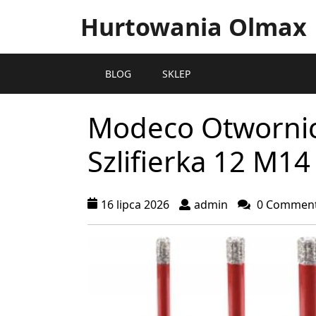
Hurtowania Olmax
BLOG
SKLEP
Modeco Otworni
Szlifierka 12 M
16 lipca 2026
admin
0 Commen