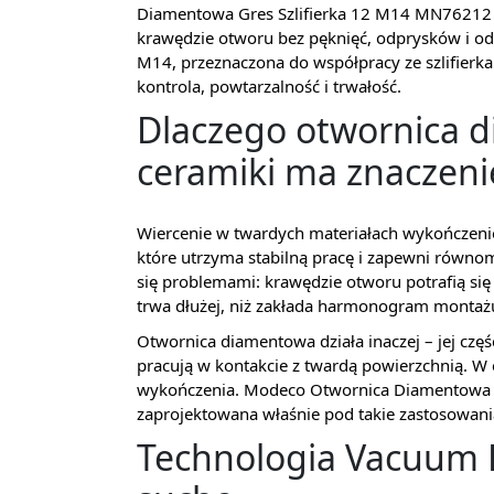
Diamentowa Gres Szlifierka 12 M14 MN76212 to
krawędzie otworu bez pęknięć, odprysków i o
M14, przeznaczona do współpracy ze szlifierka
kontrola, powtarzalność i trwałość.
Dlaczego otwornica d
ceramiki ma znaczeni
Wiercenie w twardych materiałach wykończenio
które utrzyma stabilną pracę i zapewni równom
się problemami: krawędzie otworu potrafią się 
trwa dłużej, niż zakłada harmonogram montaż
Otwornica diamentowa działa inaczej – jej częś
pracują w kontakcie z twardą powierzchnią. W 
wykończenia. Modeco Otwornica Diamentowa G
zaprojektowana właśnie pod takie zastosowani
Technologia Vacuum B