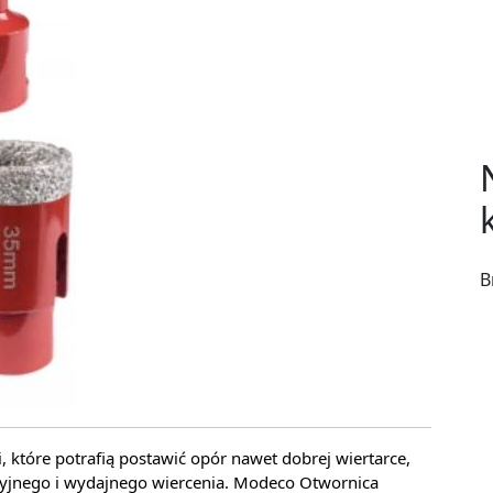
B
 które potrafią postawić opór nawet dobrej wiertarce,
zyjnego i wydajnego wiercenia. Modeco Otwornica