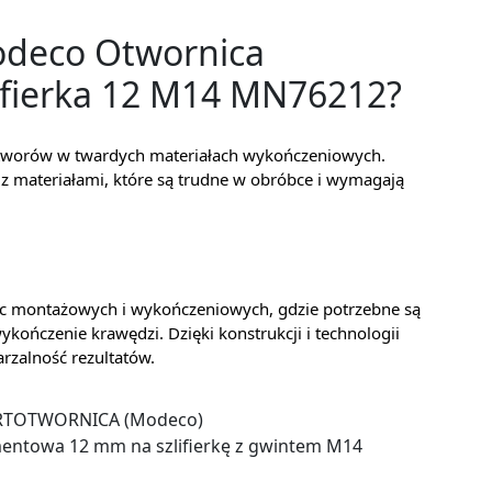
odeco Otwornica
ifierka 12 M14 MN76212?
otworów w twardych materiałach wykończeniowych.
 z materiałami, które są trudne w obróbce i wymagają
rac montażowych i wykończeniowych, gdzie potrzebne są
ykończenie krawędzi. Dzięki konstrukcji i technologii
rzalność rezultatów.
TOTWORNICA (Modeco)
entowa 12 mm na szlifierkę z gwintem M14