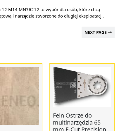
a 12 M14 MN76212 to wybór dla osób, które chcą
ątową i narzędzie stworzone do długiej eksploatacji.
NEXT PAGE
Fein Ostrze do
multinarzędzia 65
mm E-Cut Precision