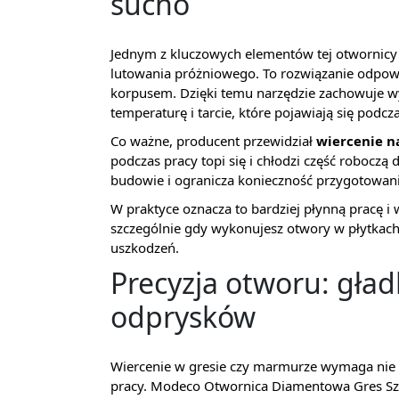
sucho
Jednym z kluczowych elementów tej otwornicy 
lutowania próżniowego. To rozwiązanie odpowi
korpusem. Dzięki temu narzędzie zachowuje w
temperaturę i tarcie, które pojawiają się podcz
Co ważne, producent przewidział
wiercenie n
podczas pracy topi się i chłodzi część roboczą 
budowie i ogranicza konieczność przygotowan
W praktyce oznacza to bardziej płynną pracę i
szczególnie gdy wykonujesz otwory w płytkach, 
uszkodzeń.
Precyzja otworu: gład
odprysków
Wiercenie w gresie czy marmurze wymaga nie ty
pracy. Modeco Otwornica Diamentowa Gres Sz