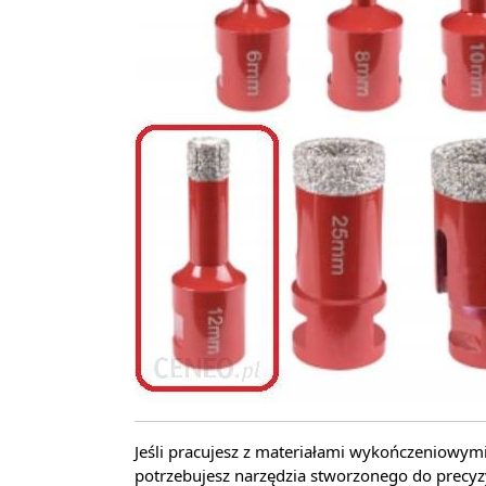
Jeśli pracujesz z materiałami wykończeniowymi,
potrzebujesz narzędzia stworzonego do precy