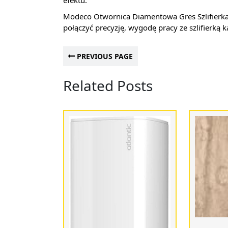
efektu.
Modeco Otwornica Diamentowa Gres Szlifierk
połączyć precyzję, wygodę pracy ze szlifierką k
PREVIOUS PAGE
Related Posts