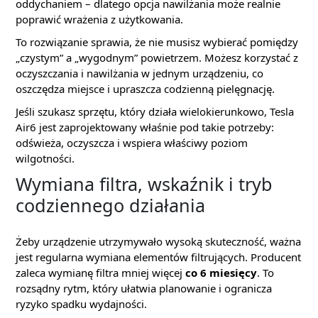
oddychaniem – dlatego opcja nawilżania może realnie
poprawić wrażenia z użytkowania.
To rozwiązanie sprawia, że nie musisz wybierać pomiędzy
„czystym” a „wygodnym” powietrzem. Możesz korzystać z
oczyszczania i nawilżania w jednym urządzeniu, co
oszczędza miejsce i upraszcza codzienną pielęgnację.
Jeśli szukasz sprzętu, który działa wielokierunkowo, Tesla
Air6 jest zaprojektowany właśnie pod takie potrzeby:
odświeża, oczyszcza i wspiera właściwy poziom
wilgotności.
Wymiana filtra, wskaźnik i tryb
codziennego działania
Żeby urządzenie utrzymywało wysoką skuteczność, ważna
jest regularna wymiana elementów filtrujących. Producent
zaleca wymianę filtra mniej więcej
co 6 miesięcy
. To
rozsądny rytm, który ułatwia planowanie i ogranicza
ryzyko spadku wydajności.