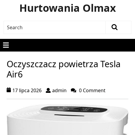
Hurtowania Olmax
Oczyszczacz powietrza Tesla
Air6
17 lipca 2026
admin
0 Comment