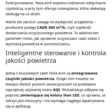
funkcjonowanie. Tesla Air6 wspiera codzienne oddychanie
czystością, a przy tym oferuje rozwiązania, które ułatwiają
obsługę na co dzień.
Warto też zwrócić uwagę na wydajność urządzenia –
producent podaje
CADR 300 m³/h
, czyli szybkość
dostarczania oczyszczonego powietrza. To właśnie ten
parametr mówi, jak sprawnie oczyszczacz radzi sobie z
wymianą powietrza w pomieszczeniu.
Inteligentne sterowanie i kontrola
jakości powietrza
Jedną z kluczowych zalet Tesla Air6 są
zintegrowane
czujniki jakości powietrza
. Dzięki nim możesz na
bieżąco śledzić poziom zanieczyszczeń na podstawie
najczęściej używanej miary
AQI
. Wizualizacja odbywa się
poprzez
zmieniające się kolory ikon LED
, co sprawia, że
odczyt jest intuicyjny i nie wymaga ciągłego wpatrywania
się w aplikację.