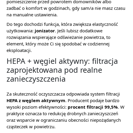
pomieszczenie przed powrotem domowników albo
zadbać o komfort w godzinach, gdy sam/a nie masz czasu
na manualne ustawienia.
Do tego dochodzi funkcja, która zwiększa elastyczność
użytkowania:
jonizator
. Jeśli lubisz dodatkowe
rozwiązania wspierające odświeżanie powietrza, to
element, który może Ci się spodobać w codziennej
eksploatacji.
HEPA + węgiel aktywny: filtracja
zaprojektowana pod realne
zanieczyszczenia
Za skuteczność oczyszczacza odpowiada system filtracji
HEPA z węglem aktywnym
. Producent podaje bardzo
wysoki poziom efektywności:
procent filtracji 99,5%
. W
praktyce oznacza to redukcję drobnych zanieczyszczeń
oraz wsparcie w ograniczaniu obecności niepożądanych
cząsteczek w powietrzu.