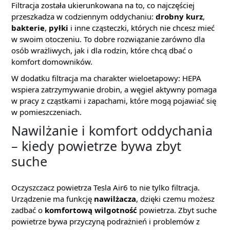
Filtracja została ukierunkowana na to, co najczęściej
przeszkadza w codziennym oddychaniu:
drobny kurz
,
bakterie
,
pyłki
i inne cząsteczki, których nie chcesz mieć
w swoim otoczeniu. To dobre rozwiązanie zarówno dla
osób wrażliwych, jak i dla rodzin, które chcą dbać o
komfort domowników.
W dodatku filtracja ma charakter wieloetapowy: HEPA
wspiera zatrzymywanie drobin, a węgiel aktywny pomaga
w pracy z cząstkami i zapachami, które mogą pojawiać się
w pomieszczeniach.
Nawilżanie i komfort oddychania
– kiedy powietrze bywa zbyt
suche
Oczyszczacz powietrza Tesla Air6 to nie tylko filtracja.
Urządzenie ma funkcję
nawilżacza
, dzięki czemu możesz
zadbać o
komfortową wilgotność
powietrza. Zbyt suche
powietrze bywa przyczyną podrażnień i problemów z