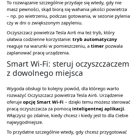
To rozwiązanie szczególnie przydaje się wtedy, gdy nie
masz pewności, skąd biorą się wahania jakości powietrza
– np. po wietrzeniu, podczas gotowania, w sezonie pylenia
czy w dni o zwiększonym zapyleniu.
Oczyszczacz powietrza Tesla Air6 ma też tryb, który
ułatwia codzienne korzystanie:
tryb automatyczny
reaguje na warunki w pomieszczeniu, a
timer
pozwala
zaplanować pracę urządzenia.
Smart Wi‑Fi: steruj oczyszczaczem
z dowolnego miejsca
Wygoda obsługi to kolejny powód, dla którego warto
rozważyć Oczyszczacz powietrza Tesla Air6. Urządzenie
oferuje
opcję Smart Wi‑Fi
– dzięki temu możesz sterować
pracą oczyszczacza za pomocą
inteligentnej aplikacji
.
Włączysz go zdalnie, kiedy chcesz i kiedy jest to dla Ciebie
najwygodniejsze.
To przydatne szczególnie wtedy, gdy chcesz przygotować