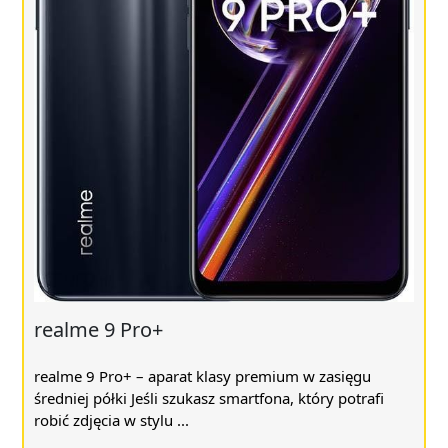
realme 9 Pro+
realme 9 Pro+ – aparat klasy premium w zasięgu
średniej półki Jeśli szukasz smartfona, który potrafi
robić zdjęcia w stylu ...