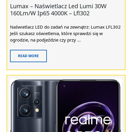
Lumax – Naświetlacz Led Lumi 30W
160Lm/W Ip65 4000K – Lfl302
Naświetlacz LED do zadań na zewnątrz: Lumax LFL302
Jeśli szukasz oświetlenia, które sprawdzi się w
ogrodzie, na podjeździe czy przy ...
READ MORE