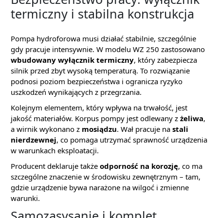
termiczny i stabilna konstrukcja
Pompa hydroforowa musi działać stabilnie, szczególnie
gdy pracuje intensywnie. W modelu WZ 250 zastosowano
wbudowany wyłącznik termiczny
, który zabezpiecza
silnik przed zbyt wysoką temperaturą. To rozwiązanie
podnosi poziom bezpieczeństwa i ogranicza ryzyko
uszkodzeń wynikających z przegrzania.
Kolejnym elementem, który wpływa na trwałość, jest
jakość materiałów. Korpus pompy jest odlewany z
żeliwa
,
a wirnik wykonano z
mosiądzu
. Wał pracuje na
stali
nierdzewnej
, co pomaga utrzymać sprawność urządzenia
w warunkach eksploatacji.
Producent deklaruje także
odporność na korozję
, co ma
szczególne znaczenie w środowisku zewnętrznym – tam,
gdzie urządzenie bywa narażone na wilgoć i zmienne
warunki.
Samozasysanie i komplet