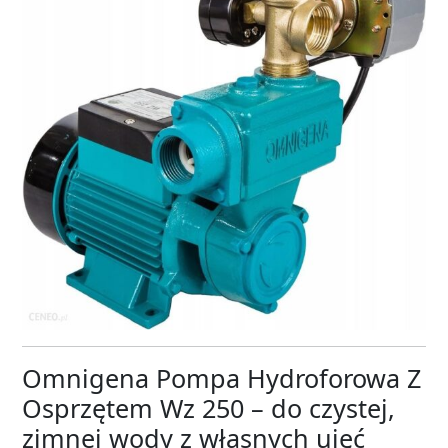
Omnigena Pompa Hydroforowa Z
Osprzętem Wz 250 – do czystej,
zimnej wody z własnych ujęć