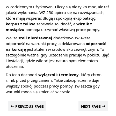
W codziennym użytkowaniu liczy się nie tylko moc, ale też
jakość wykonania. WZ 250 opiera się na rozwiązaniach,
które mają wspierać długą i spokojną eksploatację:
korpus z żeliwa
zapewnia solidność, a
wirnik z
mosiądzu
pomaga utrzymać właściwą pracę pompy.
Wał ze
stali nierdzewnej
dodatkowo zwiększa
odporność na warunki pracy, a deklarowana
odporność
na korozję
jest atutem w środowisku zewnętrznym. To
szczególnie ważne, gdy urządzenie pracuje w pobliżu ujęć
i instalacji, gdzie wilgoć jest naturalnym elementem
otoczenia.
Do tego dochodzi
wyłącznik termiczny
, który chroni
silnik przed przegrzaniem. Takie zabezpieczenie daje
większy spokój podczas pracy pompy, zwłaszcza gdy
warunki mogą się zmieniać w czasie.
PREVIOUS PAGE
NEXT PAGE