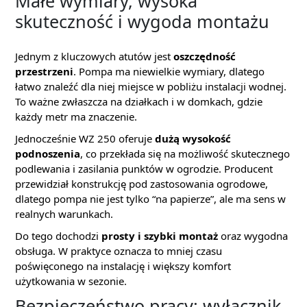
Małe wymiary, wysoka
skuteczność i wygoda montażu
Jednym z kluczowych atutów jest
oszczędność
przestrzeni
. Pompa ma niewielkie wymiary, dlatego
łatwo znaleźć dla niej miejsce w pobliżu instalacji wodnej.
To ważne zwłaszcza na działkach i w domkach, gdzie
każdy metr ma znaczenie.
Jednocześnie WZ 250 oferuje
dużą wysokość
podnoszenia
, co przekłada się na możliwość skutecznego
podlewania i zasilania punktów w ogrodzie. Producent
przewidział konstrukcję pod zastosowania ogrodowe,
dlatego pompa nie jest tylko “na papierze”, ale ma sens w
realnych warunkach.
Do tego dochodzi
prosty i szybki montaż
oraz wygodna
obsługa. W praktyce oznacza to mniej czasu
poświęconego na instalację i większy komfort
użytkowania w sezonie.
Bezpieczeństwo pracy: wyłącznik