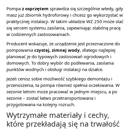
Pompa
z osprzętem
sprawdza się szczególnie wtedy, gdy
masz już zbiornik hydroforowy i chcesz go wykorzystać w
praktycznej instalacji. W takim układzie WZ 250 może stać
się sercem systemu zasilania, zapewniając stabilną pracę
w codziennych zastosowaniach.
Producent wskazuje, że urządzenie jest przeznaczone do
pompowania
czystej, zimnej wody
, dlatego najlepiej
planować je do typowych zastosowań ogrodowych i
domowych. To dobry wybór do podlewania, zasilania
punktów wodnych i obsługi instalacji na działce.
Jeżeli cenisz sobie możliwość szybkiego demontażu i
przenoszenia, ta pompa również spełnia oczekiwania. W
sezonie letnim może pracować w jednym miejscu, a po
sezonie – zostać łatwo przetransportowana i
przygotowana na kolejny rozruch.
Wytrzymałe materiały i cechy,
które przekładają się na trwałość