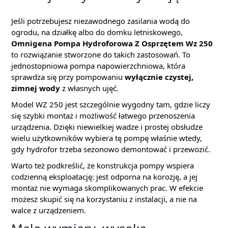
Jeśli potrzebujesz niezawodnego zasilania wodą do
ogrodu, na działkę albo do domku letniskowego,
Omnigena Pompa Hydroforowa Z Osprzętem Wz 250
to rozwiązanie stworzone do takich zastosowań. To
jednostopniowa pompa napowierzchniowa, która
sprawdza się przy pompowaniu
wyłącznie czystej,
zimnej wody
z własnych ujęć.
Model WZ 250 jest szczególnie wygodny tam, gdzie liczy
się szybki montaż i możliwość łatwego przenoszenia
urządzenia. Dzięki niewielkiej wadze i prostej obsłudze
wielu użytkowników wybiera tę pompę właśnie wtedy,
gdy hydrofor trzeba sezonowo demontować i przewozić.
Warto też podkreślić, że konstrukcja pompy wspiera
codzienną eksploatację: jest odporna na korozję, a jej
montaż nie wymaga skomplikowanych prac. W efekcie
możesz skupić się na korzystaniu z instalacji, a nie na
walce z urządzeniem.