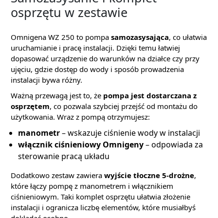
osprzętu w zestawie
Omnigena WZ 250 to pompa
samozasysająca
, co ułatwia
uruchamianie i pracę instalacji. Dzięki temu łatwiej
dopasować urządzenie do warunków na działce czy przy
ujęciu, gdzie dostęp do wody i sposób prowadzenia
instalacji bywa różny.
Ważną przewagą jest to, że
pompa jest dostarczana z
osprzętem
, co pozwala szybciej przejść od montażu do
użytkowania. Wraz z pompą otrzymujesz:
manometr
– wskazuje ciśnienie wody w instalacji
włącznik ciśnieniowy Omnigeny
– odpowiada za
sterowanie pracą układu
Dodatkowo zestaw zawiera
wyjście tłoczne 5-drożne
,
które łączy pompę z manometrem i włącznikiem
ciśnieniowym. Taki komplet osprzętu ułatwia złożenie
instalacji i ogranicza liczbę elementów, które musiałbyś
dokładać osobno.