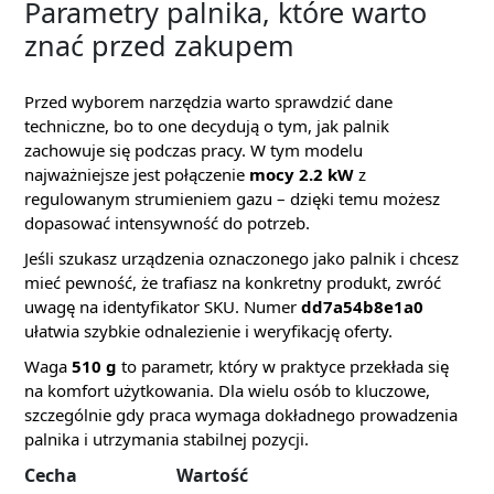
Parametry palnika, które warto
znać przed zakupem
Przed wyborem narzędzia warto sprawdzić dane
techniczne, bo to one decydują o tym, jak palnik
zachowuje się podczas pracy. W tym modelu
najważniejsze jest połączenie
mocy 2.2 kW
z
regulowanym strumieniem gazu – dzięki temu możesz
dopasować intensywność do potrzeb.
Jeśli szukasz urządzenia oznaczonego jako palnik i chcesz
mieć pewność, że trafiasz na konkretny produkt, zwróć
uwagę na identyfikator SKU. Numer
dd7a54b8e1a0
ułatwia szybkie odnalezienie i weryfikację oferty.
Waga
510 g
to parametr, który w praktyce przekłada się
na komfort użytkowania. Dla wielu osób to kluczowe,
szczególnie gdy praca wymaga dokładnego prowadzenia
palnika i utrzymania stabilnej pozycji.
Cecha
Wartość