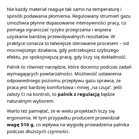
Nie każdy materiał reaguje tak samo na temperaturę i
sposób podawania płomienia. Regulowany strumień gazu
umożliwia płynne dopasowanie intensywności pracy, co
pomaga ograniczać ryzyko przegrzania i wspiera
uzyskanie bardziej przewidywalnych rezultatów. W
praktyce oznacza to łatwiejsze sterowanie procesem – od
mocniejszego działania, gdy potrzebujesz szybszego
efektu, po spokojniejszą pracę, gdy liczy się dokładność.
Palnik to również narzędzie, które docenisz podczas zadań
wymagających powtarzalności. Możliwość ustawienia
odpowiedniego poziomu przepływu gazu sprawia, że
praca jest bardziej komfortowa i mniej „na czuja”. Jeśli
zależy Ci na kontroli, to
palnik z regulacją
będzie
naturalnym wyborem.
Warto też pamiętać, że w wielu projektach liczy się
ergonomia. W tym przypadku producent przewidział
wagę 510 g
, co wpływa na wygodę prowadzenia palnika
podczas dłuższych czynności.