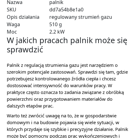
Nazwa
palnik
SKU
dd7a54b8e1a0
Opis działania
regulowany strumień gazu
Waga
510 g
Moc
2.2 kW
W jakich pracach palnik może się
sprawdzić
Palnik z regulacją strumienia gazu jest narzędziem o
szerokim potencjale zastosowań. Sprawdzi się tam, gdzie
potrzebujesz kontrolowanego źródła ciepła i chcesz
dostosować intensywność do warunków pracy. W
praktyce często oznacza to zadania związane z obróbką
powierzchni oraz przygotowaniem materiałów do
dalszych etapów prac.
Warto też zwrócić uwagę na to, że w gospodarstwie
domowym i na budowie pojawia się wiele sytuacji, w
których przydaje się szybkie i precyzyjne działanie. Palnik
może być pomocny podczas prac wykończeniowych i