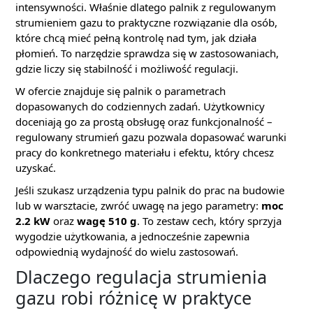
intensywności. Właśnie dlatego palnik z regulowanym
strumieniem gazu to praktyczne rozwiązanie dla osób,
które chcą mieć pełną kontrolę nad tym, jak działa
płomień. To narzędzie sprawdza się w zastosowaniach,
gdzie liczy się stabilność i możliwość regulacji.
W ofercie znajduje się palnik o parametrach
dopasowanych do codziennych zadań. Użytkownicy
doceniają go za prostą obsługę oraz funkcjonalność –
regulowany strumień gazu pozwala dopasować warunki
pracy do konkretnego materiału i efektu, który chcesz
uzyskać.
Jeśli szukasz urządzenia typu palnik do prac na budowie
lub w warsztacie, zwróć uwagę na jego parametry:
moc
2.2 kW
oraz
wagę 510 g
. To zestaw cech, który sprzyja
wygodzie użytkowania, a jednocześnie zapewnia
odpowiednią wydajność do wielu zastosowań.
Dlaczego regulacja strumienia
gazu robi różnicę w praktyce