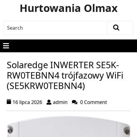
Hurtowania Olmax
Solaredge INWERTER SE5K-
RW0TEBNN4 trójfazowy WiFi
(SE5KRW0TEBNN4)
16 lipca 2026
admin
0 Comment