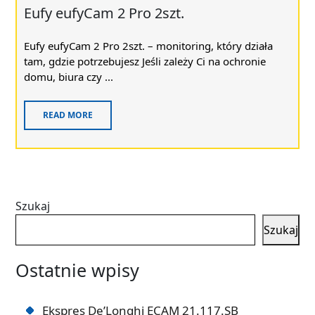
Eufy eufyCam 2 Pro 2szt.
Eufy eufyCam 2 Pro 2szt. – monitoring, który działa
tam, gdzie potrzebujesz Jeśli zależy Ci na ochronie
domu, biura czy ...
READ MORE
Szukaj
Szukaj
Ostatnie wpisy
Ekspres De’Longhi ECAM 21.117.SB