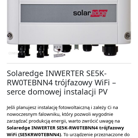
Solaredge INWERTER SE5K-
RW0TEBNN4 trójfazowy WiFi –
serce domowej instalacji PV
Jeśli planujesz instalację fotowoltaiczną i zależy Ci na
nowoczesnym falowniku, który pozwoli wygodnie
zarządzać produkcją energii, warto zwrócić uwagę na
Solaredge INWERTER SE5K-RW0TEBNN4 trójfazowy
WiFi (SE5KRW0TEBNN4)
. To urządzenie przeznaczone do