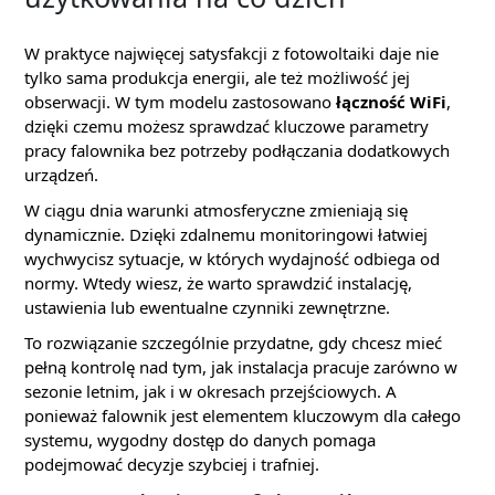
W praktyce najwięcej satysfakcji z fotowoltaiki daje nie
tylko sama produkcja energii, ale też możliwość jej
obserwacji. W tym modelu zastosowano
łączność WiFi
,
dzięki czemu możesz sprawdzać kluczowe parametry
pracy falownika bez potrzeby podłączania dodatkowych
urządzeń.
W ciągu dnia warunki atmosferyczne zmieniają się
dynamicznie. Dzięki zdalnemu monitoringowi łatwiej
wychwycisz sytuacje, w których wydajność odbiega od
normy. Wtedy wiesz, że warto sprawdzić instalację,
ustawienia lub ewentualne czynniki zewnętrzne.
To rozwiązanie szczególnie przydatne, gdy chcesz mieć
pełną kontrolę nad tym, jak instalacja pracuje zarówno w
sezonie letnim, jak i w okresach przejściowych. A
ponieważ falownik jest elementem kluczowym dla całego
systemu, wygodny dostęp do danych pomaga
podejmować decyzje szybciej i trafniej.