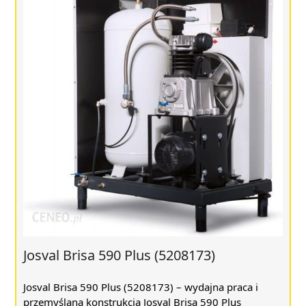
Josval Brisa 590 Plus (5208173)
Josval Brisa 590 Plus (5208173) – wydajna praca i
przemyślana konstrukcja Josval Brisa 590 Plus