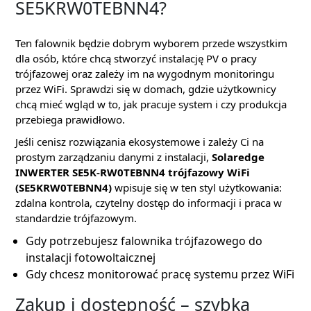
SE5KRW0TEBNN4?
Ten falownik będzie dobrym wyborem przede wszystkim
dla osób, które chcą stworzyć instalację PV o pracy
trójfazowej oraz zależy im na wygodnym monitoringu
przez WiFi. Sprawdzi się w domach, gdzie użytkownicy
chcą mieć wgląd w to, jak pracuje system i czy produkcja
przebiega prawidłowo.
Jeśli cenisz rozwiązania ekosystemowe i zależy Ci na
prostym zarządzaniu danymi z instalacji,
Solaredge
INWERTER SE5K-RW0TEBNN4 trójfazowy WiFi
(SE5KRW0TEBNN4)
wpisuje się w ten styl użytkowania:
zdalna kontrola, czytelny dostęp do informacji i praca w
standardzie trójfazowym.
Gdy potrzebujesz falownika trójfazowego do
instalacji fotowoltaicznej
Gdy chcesz monitorować pracę systemu przez WiFi
Zakup i dostępność – szybka