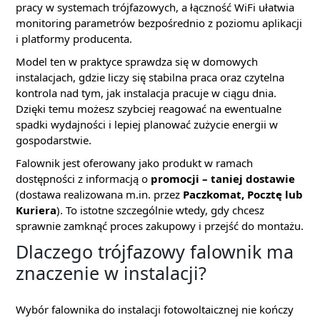
pracy w systemach trójfazowych, a łączność WiFi ułatwia
monitoring parametrów bezpośrednio z poziomu aplikacji
i platformy producenta.
Model ten w praktyce sprawdza się w domowych
instalacjach, gdzie liczy się stabilna praca oraz czytelna
kontrola nad tym, jak instalacja pracuje w ciągu dnia.
Dzięki temu możesz szybciej reagować na ewentualne
spadki wydajności i lepiej planować zużycie energii w
gospodarstwie.
Falownik jest oferowany jako produkt w ramach
dostępności z informacją o
promocji – taniej dostawie
(dostawa realizowana m.in. przez
Paczkomat, Pocztę lub
Kuriera
). To istotne szczególnie wtedy, gdy chcesz
sprawnie zamknąć proces zakupowy i przejść do montażu.
Dlaczego trójfazowy falownik ma
znaczenie w instalacji?
Wybór falownika do instalacji fotowoltaicznej nie kończy