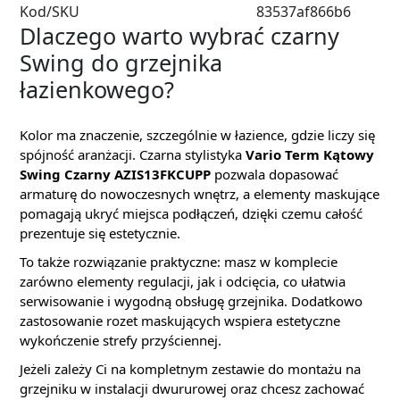
Kod/SKU
83537af866b6
Dlaczego warto wybrać czarny
Swing do grzejnika
łazienkowego?
Kolor ma znaczenie, szczególnie w łazience, gdzie liczy się
spójność aranżacji. Czarna stylistyka
Vario Term Kątowy
Swing Czarny AZIS13FKCUPP
pozwala dopasować
armaturę do nowoczesnych wnętrz, a elementy maskujące
pomagają ukryć miejsca podłączeń, dzięki czemu całość
prezentuje się estetycznie.
To także rozwiązanie praktyczne: masz w komplecie
zarówno elementy regulacji, jak i odcięcia, co ułatwia
serwisowanie i wygodną obsługę grzejnika. Dodatkowo
zastosowanie rozet maskujących wspiera estetyczne
wykończenie strefy przyściennej.
Jeżeli zależy Ci na kompletnym zestawie do montażu na
grzejniku w instalacji dwururowej oraz chcesz zachować