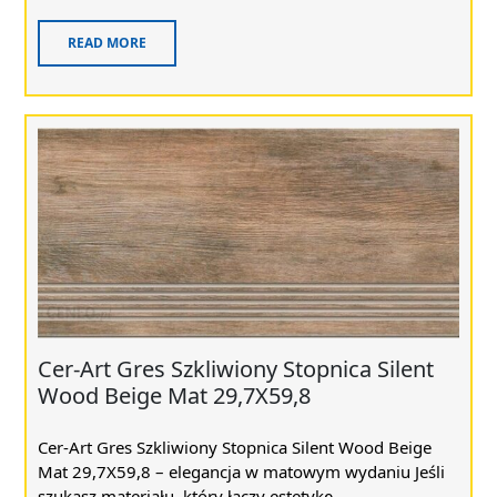
READ MORE
Cer-Art Gres Szkliwiony Stopnica Silent
Wood Beige Mat 29,7X59,8
Cer-Art Gres Szkliwiony Stopnica Silent Wood Beige
Mat 29,7X59,8 – elegancja w matowym wydaniu Jeśli
szukasz materiału, który łączy estetykę ...