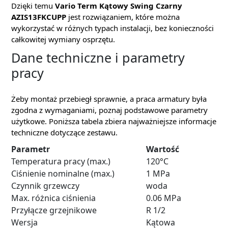
Dzięki temu
Vario Term Kątowy Swing Czarny
AZIS13FKCUPP
jest rozwiązaniem, które można
wykorzystać w różnych typach instalacji, bez konieczności
całkowitej wymiany osprzętu.
Dane techniczne i parametry
pracy
Żeby montaż przebiegł sprawnie, a praca armatury była
zgodna z wymaganiami, poznaj podstawowe parametry
użytkowe. Poniższa tabela zbiera najważniejsze informacje
techniczne dotyczące zestawu.
Parametr
Wartość
Temperatura pracy (max.)
120°C
Ciśnienie nominalne (max.)
1 MPa
Czynnik grzewczy
woda
Max. różnica ciśnienia
0.06 MPa
Przyłącze grzejnikowe
R 1/2
Wersja
Kątowa