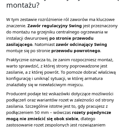
montażu?
W tym zestawie rozróżnienie ról zaworów ma kluczowe
znaczenie.
Zawór regulacyjny Swing
jest przeznaczony
do montażu na grzejniku centralnego ogrzewania w
instalacji dwururowej
po stronie przewodu
zasilającego
. Natomiast
zawór odcinający Swing
montuje się po stronie
przewodu powrotnego
.
Praktycznie oznacza to, że zanim rozpoczniesz montaż,
warto sprawdzić, z której strony poprowadzone jest
zasilanie, a z której powrót. To pomoże dobrać właściwą
konfigurację i uniknąć sytuacji, w której armatura
znalazłaby się w niewłaściwym miejscu.
Producent podaje też wskazówki dotyczące możliwości
podłączeń oraz wariantów rozet w zależności od strony
zasilania. Szczególnie istotne jest to, gdy pracujesz z
podłączeniem 50 mm – wówczas
rozety pojedyncze
mogą nie zmieścić się obok siebie
, dlatego
zastosowanie rozet zespolonych jest rozwiązaniem