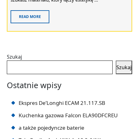
READ MORE
Szukaj
Szukaj
Ostatnie wpisy
Ekspres De’Longhi ECAM 21.117.SB
Kuchenka gazowa Falcon ELA90DFCREU
a także pojedyncze baterie