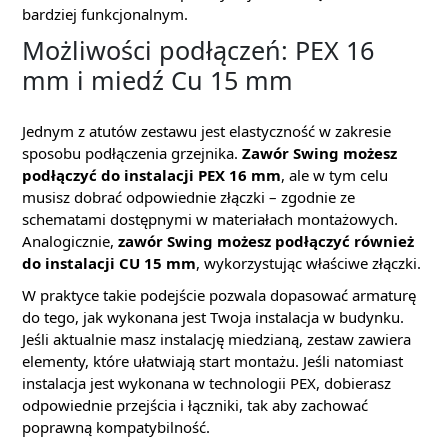
bardziej funkcjonalnym.
Możliwości podłączeń: PEX 16
mm i miedź Cu 15 mm
Jednym z atutów zestawu jest elastyczność w zakresie
sposobu podłączenia grzejnika.
Zawór Swing możesz
podłączyć do instalacji PEX 16 mm
, ale w tym celu
musisz dobrać odpowiednie złączki – zgodnie ze
schematami dostępnymi w materiałach montażowych.
Analogicznie,
zawór Swing możesz podłączyć również
do instalacji CU 15 mm
, wykorzystując właściwe złączki.
W praktyce takie podejście pozwala dopasować armaturę
do tego, jak wykonana jest Twoja instalacja w budynku.
Jeśli aktualnie masz instalację miedzianą, zestaw zawiera
elementy, które ułatwiają start montażu. Jeśli natomiast
instalacja jest wykonana w technologii PEX, dobierasz
odpowiednie przejścia i łączniki, tak aby zachować
poprawną kompatybilność.