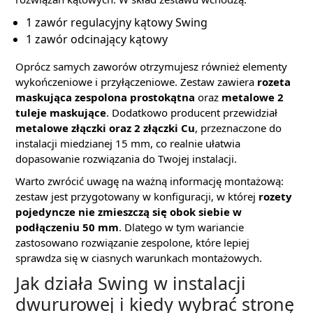
1 zawór regulacyjny kątowy Swing
1 zawór odcinający kątowy
Oprócz samych zaworów otrzymujesz również elementy
wykończeniowe i przyłączeniowe. Zestaw zawiera
rozeta
maskująca zespolona prostokątna
oraz
metalowe 2
tuleje maskujące
. Dodatkowo producent przewidział
metalowe złączki oraz 2 złączki Cu
, przeznaczone do
instalacji miedzianej 15 mm, co realnie ułatwia
dopasowanie rozwiązania do Twojej instalacji.
Warto zwrócić uwagę na ważną informację montażową:
zestaw jest przygotowany w konfiguracji, w której
rozety
pojedyncze nie zmieszczą się obok siebie w
podłączeniu 50 mm
. Dlatego w tym wariancie
zastosowano rozwiązanie zespolone, które lepiej
sprawdza się w ciasnych warunkach montażowych.
Jak działa Swing w instalacji
dwururowej i kiedy wybrać stronę