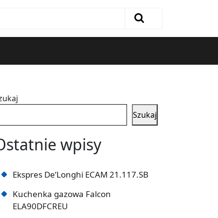
zukaj
Szukaj
Ostatnie wpisy
Ekspres De’Longhi ECAM 21.117.SB
Kuchenka gazowa Falcon
ELA90DFCREU