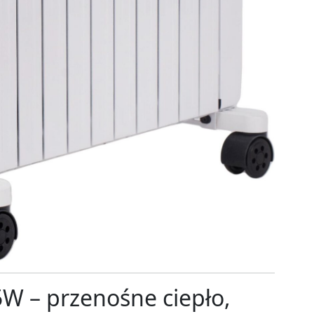
W – przenośne ciepło,