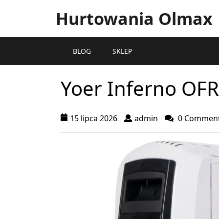
Hurtowania Olmax
BLOG
SKLEP
Yoer Inferno OF
15 lipca 2026
admin
0 Commen