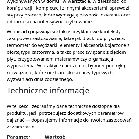
wykonywanych w domu i w warsztacie. W zależności od
konfiguracji i kompletacji z innymi akcesoriami, sprawdzi
się przy pracach, które wymagają pewności działania oraz
odporności na intensywne użytkowanie.
W opisach pojawiają się także przykładowe konteksty
zakupowe i zastosowania, takie jak drążki do prysznica,
termometr do wędzarki, elementy i akcesoria kojarzone z
ofertą typu castorama, a także prace związane z cięciem
płyt, przygotowaniem materiałów czy organizacją
wyposażenia. W praktyce chodzi o to, by mieć pod ręką
rozwiązanie, które nie traci jakości przy typowych
wyzwaniach dnia codziennego.
Techniczne informacje
W tej sekcji zebraliśmy dane techniczne dostępne dla
produktu. Jeśli potrzebujesz dodatkowych parametrów,
daj znać — dopasujemy informacje do Twoich zastosowań
w warsztacie.
Parametr
Wartość