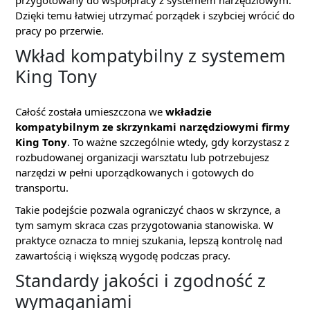
przygotowany do współpracy z systemem narzędziowym.
Dzięki temu łatwiej utrzymać porządek i szybciej wrócić do
pracy po przerwie.
Wkład kompatybilny z systemem
King Tony
Całość została umieszczona we
wkładzie
kompatybilnym ze skrzynkami narzędziowymi firmy
King Tony
. To ważne szczególnie wtedy, gdy korzystasz z
rozbudowanej organizacji warsztatu lub potrzebujesz
narzędzi w pełni uporządkowanych i gotowych do
transportu.
Takie podejście pozwala ograniczyć chaos w skrzynce, a
tym samym skraca czas przygotowania stanowiska. W
praktyce oznacza to mniej szukania, lepszą kontrolę nad
zawartością i większą wygodę podczas pracy.
Standardy jakości i zgodność z
wymaganiami