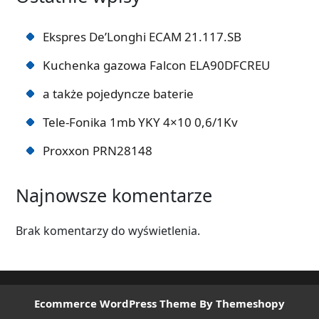
Ekspres De’Longhi ECAM 21.117.SB
Kuchenka gazowa Falcon ELA90DFCREU
a także pojedyncze baterie
Tele-Fonika 1mb YKY 4×10 0,6/1Kv
Proxxon PRN28148
Najnowsze komentarze
Brak komentarzy do wyświetlenia.
Ecommerce WordPress Theme
By Themeshopy