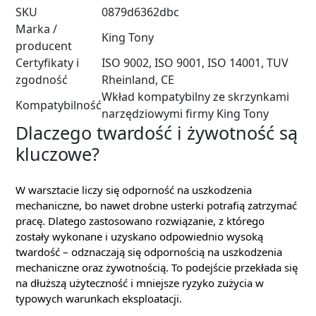
SKU
0879d6362dbc
Marka /
King Tony
producent
Certyfikaty i
ISO 9002, ISO 9001, ISO 14001, TUV
zgodność
Rheinland, CE
Wkład kompatybilny ze skrzynkami
Kompatybilność
narzędziowymi firmy King Tony
Dlaczego twardość i żywotność są
kluczowe?
W warsztacie liczy się odporność na uszkodzenia
mechaniczne, bo nawet drobne usterki potrafią zatrzymać
pracę. Dlatego zastosowano rozwiązanie, z którego
zostały wykonane i uzyskano odpowiednio wysoką
twardość – odznaczają się odpornością na uszkodzenia
mechaniczne oraz żywotnością. To podejście przekłada się
na dłuższą użyteczność i mniejsze ryzyko zużycia w
typowych warunkach eksploatacji.