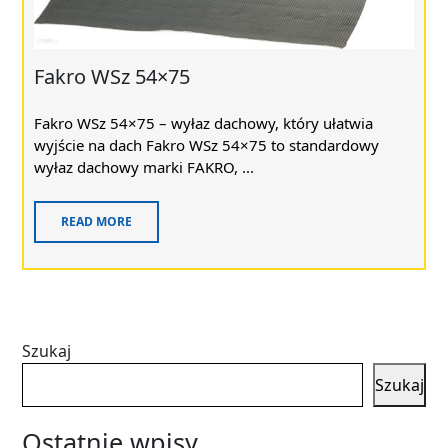
Fakro WSz 54×75
Fakro WSz 54×75 – wyłaz dachowy, który ułatwia
wyjście na dach Fakro WSz 54×75 to standardowy
wyłaz dachowy marki FAKRO, ...
READ MORE
Szukaj
Szukaj
Ostatnie wpisy