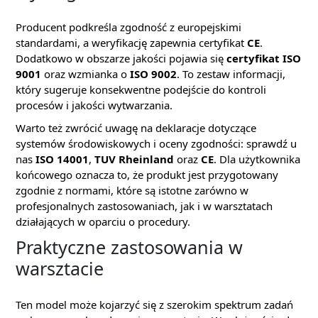
Producent podkreśla zgodność z europejskimi
standardami, a weryfikację zapewnia certyfikat
CE
.
Dodatkowo w obszarze jakości pojawia się
certyfikat ISO
9001
oraz wzmianka o
ISO 9002
. To zestaw informacji,
który sugeruje konsekwentne podejście do kontroli
procesów i jakości wytwarzania.
Warto też zwrócić uwagę na deklaracje dotyczące
systemów środowiskowych i oceny zgodności: sprawdź u
nas
ISO 14001
,
TUV Rheinland
oraz
CE
. Dla użytkownika
końcowego oznacza to, że produkt jest przygotowany
zgodnie z normami, które są istotne zarówno w
profesjonalnych zastosowaniach, jak i w warsztatach
działających w oparciu o procedury.
Praktyczne zastosowania w
warsztacie
Ten model może kojarzyć się z szerokim spektrum zadań