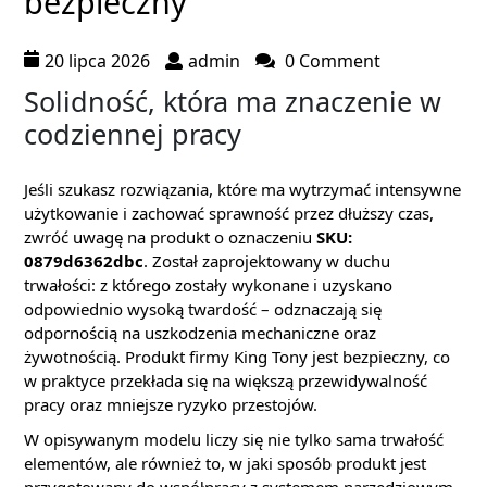
bezpieczny
20 lipca 2026
admin
0 Comment
Solidność, która ma znaczenie w
codziennej pracy
Jeśli szukasz rozwiązania, które ma wytrzymać intensywne
użytkowanie i zachować sprawność przez dłuższy czas,
zwróć uwagę na produkt o oznaczeniu
SKU:
0879d6362dbc
. Został zaprojektowany w duchu
trwałości: z którego zostały wykonane i uzyskano
odpowiednio wysoką twardość – odznaczają się
odpornością na uszkodzenia mechaniczne oraz
żywotnością. Produkt firmy King Tony jest bezpieczny, co
w praktyce przekłada się na większą przewidywalność
pracy oraz mniejsze ryzyko przestojów.
W opisywanym modelu liczy się nie tylko sama trwałość
elementów, ale również to, w jaki sposób produkt jest