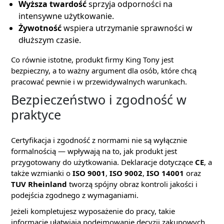
Wyższa twardość
sprzyja odporności na
intensywne użytkowanie.
Żywotność
wspiera utrzymanie sprawności w
dłuższym czasie.
Co równie istotne, produkt firmy King Tony jest
bezpieczny, a to ważny argument dla osób, które chcą
pracować pewnie i w przewidywalnych warunkach.
Bezpieczeństwo i zgodność w
praktyce
Certyfikacja i zgodność z normami nie są wyłącznie
formalnością — wpływają na to, jak produkt jest
przygotowany do użytkowania. Deklaracje dotyczące
CE
, a
także wzmianki o
ISO 9001
,
ISO 9002
,
ISO 14001
oraz
TUV Rheinland
tworzą spójny obraz kontroli jakości i
podejścia zgodnego z wymaganiami.
Jeżeli kompletujesz wyposażenie do pracy, takie
informacje ułatwiają podejmowanie decyzji zakupowych.