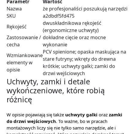
Parametr
Wartość
Nazwa
że profesjonaliści poszukują narzędzi
SKU
a2dbdf5fd475
dwuskładnikowa rękojeść
Rękojeść
(ergonomiczne uchwyty)
Zastosowanie /
dokładne cięcie oraz mocne
cecha
wykonanie
PCV spienione; opaska maskująca na
Wzmiankowane
stare futryny; wkręty do drewna
elementy w
krótkie; uchwyty galki; zamki do
opisie
drzwi wejściowych
Uchwyty, zamki i detale
wykończeniowe, które robią
różnicę
W opisie pojawiają się także
uchwyty galki
oraz
zamki
do drzwi wejściowych
. To ważne, bo w pracach
montażowych liczy się nie tylko samo narzędzie, ale i