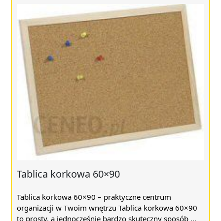
Tablica korkowa 60×90
Tablica korkowa 60×90 – praktyczne centrum
organizacji w Twoim wnętrzu Tablica korkowa 60×90
to prosty, a jednocześnie bardzo skuteczny sposób ...