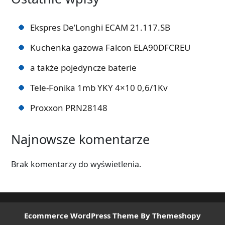
Ekspres De’Longhi ECAM 21.117.SB
Kuchenka gazowa Falcon ELA90DFCREU
a także pojedyncze baterie
Tele-Fonika 1mb YKY 4×10 0,6/1Kv
Proxxon PRN28148
Najnowsze komentarze
Brak komentarzy do wyświetlenia.
Ecommerce WordPress Theme
By Themeshopy