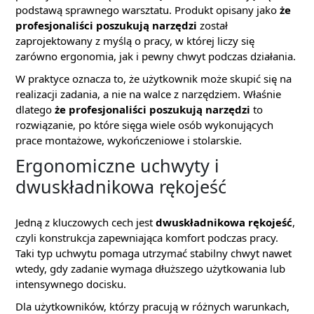
podstawą sprawnego warsztatu. Produkt opisany jako
że
profesjonaliści poszukują narzędzi
został
zaprojektowany z myślą o pracy, w której liczy się
zarówno ergonomia, jak i pewny chwyt podczas działania.
W praktyce oznacza to, że użytkownik może skupić się na
realizacji zadania, a nie na walce z narzędziem. Właśnie
dlatego
że profesjonaliści poszukują narzędzi
to
rozwiązanie, po które sięga wiele osób wykonujących
prace montażowe, wykończeniowe i stolarskie.
Ergonomiczne uchwyty i
dwuskładnikowa rękojeść
Jedną z kluczowych cech jest
dwuskładnikowa rękojeść
,
czyli konstrukcja zapewniająca komfort podczas pracy.
Taki typ uchwytu pomaga utrzymać stabilny chwyt nawet
wtedy, gdy zadanie wymaga dłuższego użytkowania lub
intensywnego docisku.
Dla użytkowników, którzy pracują w różnych warunkach,