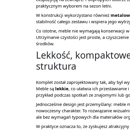
praktycznym wyborem na sezon letni.
W konstrukcji wykorzystano również
metalowe
stabilność całego zestawu i wspiera jego wyt
Co istotne, meble nie wymagają konserwacji w
Utrzymanie czystości jest proste, a czyszczeni
środków.
Lekkość, kompaktowe
struktura
Komplet został zaprojektowany tak, aby był wy
Meble są
lekkie
, co ułatwia ich przestawianie
przykład podczas spotkań ze znajomymi lub gdy
Jednocześnie design jest przemyślany: meble 
nowoczesny charakter. To rozwiązanie wizualnie
ale bez wymagań typowych dla materiałów org
W praktyce oznacza to, że zyskujesz atrakcyjn