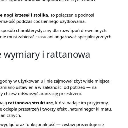
 nogi krzeseł i stolika
. To połączenie podnosi
rzymałość podczas codziennego użytkowania.
 sposób charakterystyczny dla rozwiązań drewnianych.
e nie musi zabierać czasu ani angażować specjalistycznych
 wymiary i rattanowa
godny w użytkowaniu i nie zajmował zbyt wiele miejsca.
 i zmianę ustawienia w zależności od potrzeb — na
 chcesz odświeżyć aranżację przestrzeni.
mają
rattanową strukturę
, która nadaje im przyjemny,
 ociepla przestrzeń i tworzy efekt „naturalnego” klimatu,
anicznych.
y wygląd oraz funkcjonalność — zestaw prezentuje się