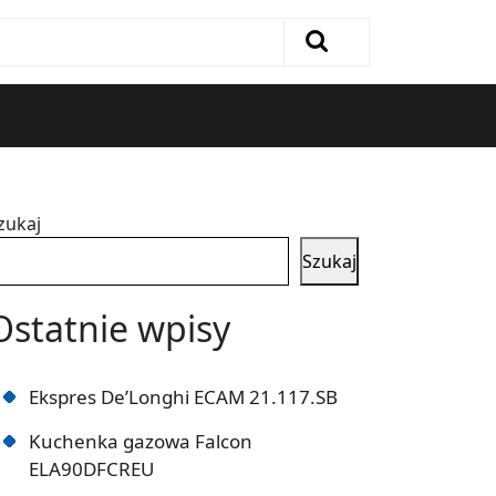
zukaj
Szukaj
Ostatnie wpisy
Ekspres De’Longhi ECAM 21.117.SB
Kuchenka gazowa Falcon
ELA90DFCREU