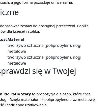
ach, a jego forma pozostaje uniwersalna.
iczne
dopasować zestaw do dostępnej przestrzeni. Poniżej
w dla krzeseł i stolika.
kość
Materiał
tworzywo sztuczne (polipropylen), nogi
metalowe
tworzywo sztuczne (polipropylen), nogi
metalowe
prawdzi się w Twojej
 Rio Patio Szary
to propozycja dla osób, które chcą
sługi. Dzięki materiałom z polipropylenu oraz metalowej
ść i codzienne użytkowanie.