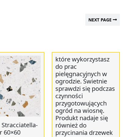
NEXT PAGE
które wykorzystasz
do prac
pielęgnacyjnych w
ogrodzie. Świetnie
sprawdzi się podczas
czynności
przygotowujących
ogród na wiosnę.
Produkt nadaje się
Stracciatella-
również do
r 60×60
przycinania drzewek