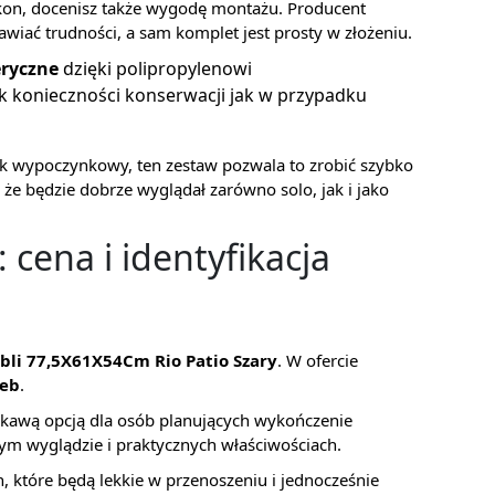
lkon, docenisz także wygodę montażu. Producent
wiać trudności, a sam komplet jest prosty w złożeniu.
eryczne
dzięki polipropylenowi
k konieczności konserwacji jak w przypadku
ącik wypoczynkowy, ten zestaw pozwala to zrobić szybko
że będzie dobrze wyglądał zarówno solo, jak i jako
cena i identyfikacja
bli 77,5X61X54Cm Rio Patio Szary
. W ofercie
ceb
.
iekawą opcją dla osób planujących wykończenie
m wyglądzie i praktycznych właściwościach.
, które będą lekkie w przenoszeniu i jednocześnie