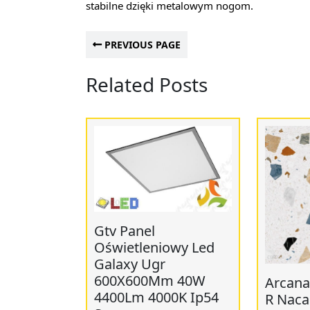
stabilne dzięki metalowym nogom.
PREVIOUS PAGE
Related Posts
Gtv Panel
Oświetleniowy Led
Galaxy Ugr
600X600Mm 40W
Arcana 
4400Lm 4000K Ip54
R Naca