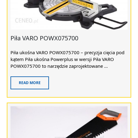
Piła VARO POWX075700
Piła ukośna VARO POWX075700 – precyzja cięcia pod
kątem Piła ukośna Powerplus w wersji Piła VARO
POWX075700 to narzędzie zaprojektowane ...
READ MORE