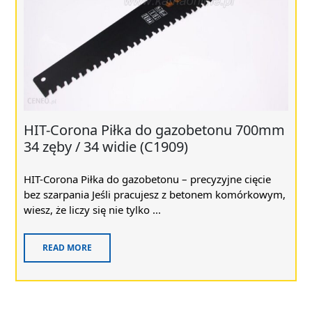
HIT-Corona Piłka do gazobetonu 700mm
34 zęby / 34 widie (C1909)
HIT-Corona Piłka do gazobetonu – precyzyjne cięcie
bez szarpania Jeśli pracujesz z betonem komórkowym,
wiesz, że liczy się nie tylko ...
READ MORE