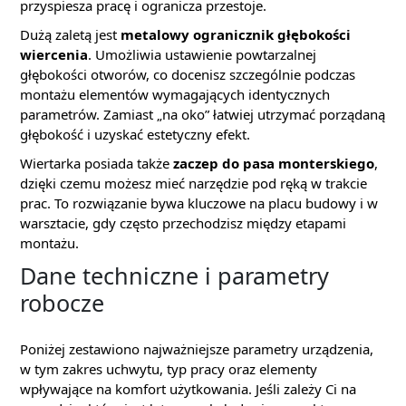
przyspiesza pracę i ogranicza przestoje.
Dużą zaletą jest
metalowy ogranicznik głębokości
wiercenia
. Umożliwia ustawienie powtarzalnej
głębokości otworów, co docenisz szczególnie podczas
montażu elementów wymagających identycznych
parametrów. Zamiast „na oko” łatwiej utrzymać porządaną
głębokość i uzyskać estetyczny efekt.
Wiertarka posiada także
zaczep do pasa monterskiego
,
dzięki czemu możesz mieć narzędzie pod ręką w trakcie
prac. To rozwiązanie bywa kluczowe na placu budowy i w
warsztacie, gdy często przechodzisz między etapami
montażu.
Dane techniczne i parametry
robocze
Poniżej zestawiono najważniejsze parametry urządzenia,
w tym zakres uchwytu, typ pracy oraz elementy
wpływające na komfort użytkowania. Jeśli zależy Ci na