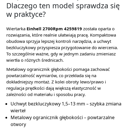
Dlaczego ten model sprawdza się
w praktyce?
Wiertarka
Einhell 2700Rpm 4259819
została oparta o
rozwiązania, które realnie ułatwiają pracę. Kompaktowa
obudowa sprzyja lepszej kontroli narzędzia, a uchwyt
bezkluczykowy przyspiesza przygotowanie do wiercenia.
To szczególnie ważne, gdy w jednym zadaniu zmieniasz
wiertła o różnych średnicach.
Metalowy ogranicznik głębokości pomaga zachować
powtarzalność wymiarów, co przekłada się na
dokładniejszy montaż. Z kolei obroty lewo/prawo i
regulacja prędkości dają większą elastyczność w
zależności od materiału i sposobu pracy.
Uchwyt bezkluczykowy 1,5–13 mm – szybka zmiana
wierteł
Metalowy ogranicznik głębokości – powtarzalne
otwory