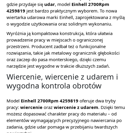
gdzie przydaje się
udar
, model
Einhell 2700Rpm
4259819
jest bardzo praktycznym wyborem. To nowa
wiertarka udarowa marki Einhell, zaprojektowana z myślą
o wygodzie użytkowania oraz solidnym wykonaniu.
Wyróżnia ją kompaktowa konstrukcja, która ułatwia
prowadzenie pracy w miejscach o ograniczonej
przestrzeni. Producent zadbał też o funkcjonalne
rozwiązania, takie jak metalowy ogranicznik głębokości
oraz zaczep do pasa monterskiego, dzięki czemu
narzędzie jest wygodne w trakcie dłuższych zadań.
Wiercenie, wiercenie z udarem i
wygodna kontrola obrotów
Model
Einhell 2700Rpm 4259819
oferuje dwa tryby
pracy:
wiercenie
oraz
wiercenie z udarem
. Dzięki temu
możesz dopasować charakter pracy do materiału – od
elementów wymagających precyzyjnego nawiercania po
zadania, gdzie udar pomaga w przebijaniu twardszych