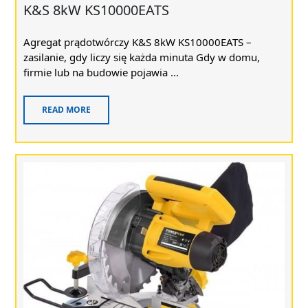
K&S 8kW KS10000EATS
Agregat prądotwórczy K&S 8kW KS10000EATS –
zasilanie, gdy liczy się każda minuta Gdy w domu,
firmie lub na budowie pojawia ...
READ MORE