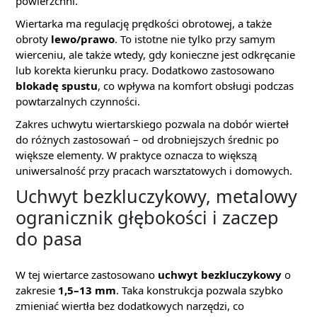
powierzchni.
Wiertarka ma regulację prędkości obrotowej, a także
obroty
lewo/prawo
. To istotne nie tylko przy samym
wierceniu, ale także wtedy, gdy konieczne jest odkręcanie
lub korekta kierunku pracy. Dodatkowo zastosowano
blokadę spustu
, co wpływa na komfort obsługi podczas
powtarzalnych czynności.
Zakres uchwytu wiertarskiego pozwala na dobór wierteł
do różnych zastosowań – od drobniejszych średnic po
większe elementy. W praktyce oznacza to większą
uniwersalność przy pracach warsztatowych i domowych.
Uchwyt bezkluczykowy, metalowy
ogranicznik głębokości i zaczep
do pasa
W tej wiertarce zastosowano
uchwyt bezkluczykowy
o
zakresie
1,5–13 mm
. Taka konstrukcja pozwala szybko
zmieniać wiertła bez dodatkowych narzędzi, co