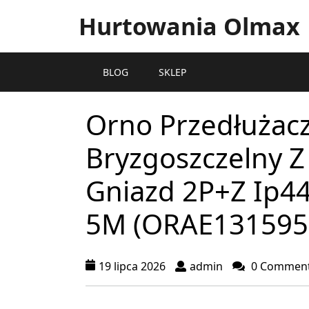
Hurtowania Olmax
BLOG
SKLEP
Orno Przedłużac
Bryzgoszczelny Z
Gniazd 2P+Z Ip4
5M (ORAE13159
19 lipca 2026
admin
0 Commen