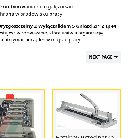
z kombinowania z rozgałęźnikami
ochrona w środowisku pracy
ryzgoszczelny Z Wyłącznikiem 5 Gniazd 2P+Z Ip44
estujesz w rozwiązanie, które ułatwia organizację
a utrzymać porządek w miejscu pracy.
NEXT PAGE
Battipav Przecinarka