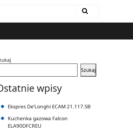
zukaj
Szukaj
Ostatnie wpisy
Ekspres De’Longhi ECAM 21.117.SB
Kuchenka gazowa Falcon
ELA90DFCREU