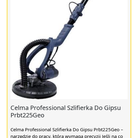
Celma Professional Szlifierka Do Gipsu
Prbt225Geo
Celma Professional Szlifierka Do Gipsu Prbt225Geo –
narzędzie do pracy, która wymaga precyzji Jeśli na co