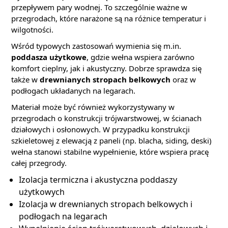
przepływem pary wodnej. To szczególnie ważne w
przegrodach, które narażone są na różnice temperatur i
wilgotności.
Wśród typowych zastosowań wymienia się m.in.
poddasza użytkowe
, gdzie wełna wspiera zarówno
komfort cieplny, jak i akustyczny. Dobrze sprawdza się
także w
drewnianych stropach belkowych
oraz w
podłogach układanych na legarach.
Materiał może być również wykorzystywany w
przegrodach o konstrukcji trójwarstwowej, w ścianach
działowych i osłonowych. W przypadku konstrukcji
szkieletowej z elewacją z paneli (np. blacha, siding, deski)
wełna stanowi stabilne wypełnienie, które wspiera pracę
całej przegrody.
Izolacja termiczna i akustyczna poddaszy
użytkowych
Izolacja w drewnianych stropach belkowych i
podłogach na legarach