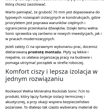
którą chcesz zaizolować.
Warto pamiętać, że grubość 70 mm jest dopasowana do
typowych rozwiązań izolacyjnych w konstrukcjach, gdzie
priorytetem jest poprawa warunków cieplnych i
ograniczenie przenikania dźwięków. Dzięki temu wełna
Sonic sprawdza się zarówno w nowych inwestycjach, jak i
w pracach modernizacyjnych.
Jeżeli zależy Ci na sprawnym wykonaniu prac, docenisz
deklarowaną
prostotę montażu
. Płyty są lekkie i
niepalne, co ułatwia organizację pracy na budowie i
pomaga utrzymać porządek w strefie roboczej.
Komfort ciszy i lepsza izolacja w
jednym rozwiązaniu
Rockwool Wełna Mineralna Rockslab Sonic 7cm to
produkt, który łączy funkcje izolacji termicznej i
akustycznej, a przy okazji wspiera bezpieczeństwo
pożarowe. To dlatego tak często wybierany materiał do