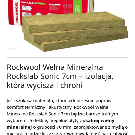
Rockwool Wełna Mineralna
Rockslab Sonic 7cm – izolacja,
która wycisza i chroni
Jeśli szukasz materiału, który jednocześnie poprawi
komfort termiczny i akustyczny, Rockwool Wełna
Mineralna Rockslab Sonic 7cm będzie bardzo trafnym
wyborem. To lekkie, niepalne płyty z
skalnej wełny
mineralnej
o grubości 70 mm, zaprojektowane z myślą o
miejscach, gdzie liczy się zarówno wydajność, jak i łatwość