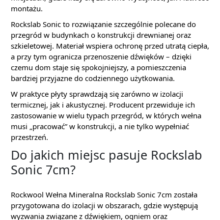
montażu.
Rockslab Sonic to rozwiązanie szczególnie polecane do
przegród w budynkach o konstrukcji drewnianej oraz
szkieletowej. Materiał wspiera ochronę przed utratą ciepła,
a przy tym ogranicza przenoszenie dźwięków – dzięki
czemu dom staje się spokojniejszy, a pomieszczenia
bardziej przyjazne do codziennego użytkowania.
W praktyce płyty sprawdzają się zarówno w izolacji
termicznej, jak i akustycznej. Producent przewiduje ich
zastosowanie w wielu typach przegród, w których wełna
musi „pracować” w konstrukcji, a nie tylko wypełniać
przestrzeń.
Do jakich miejsc pasuje Rockslab
Sonic 7cm?
Rockwool Wełna Mineralna Rockslab Sonic 7cm została
przygotowana do izolacji w obszarach, gdzie występują
wyzwania związane z dźwiękiem, ogniem oraz