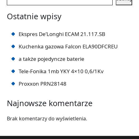
Ostatnie wpisy
Ekspres De’Longhi ECAM 21.117.SB
Kuchenka gazowa Falcon ELA90DFCREU
a także pojedyncze baterie
Tele-Fonika 1mb YKY 4×10 0,6/1Kv
Proxxon PRN28148
Najnowsze komentarze
Brak komentarzy do wyświetlenia.