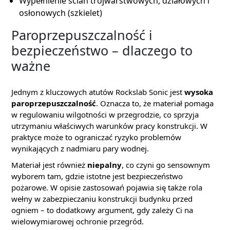
Wypełnienie ścian trójwarstwowych, działowych i
osłonowych (szkielet)
Paroprzepuszczalność i
bezpieczeństwo – dlaczego to
ważne
Jednym z kluczowych atutów Rockslab Sonic jest
wysoka
paroprzepuszczalność
. Oznacza to, że materiał pomaga
w regulowaniu wilgotności w przegrodzie, co sprzyja
utrzymaniu właściwych warunków pracy konstrukcji. W
praktyce może to ograniczać ryzyko problemów
wynikających z nadmiaru pary wodnej.
Materiał jest również
niepalny
, co czyni go sensownym
wyborem tam, gdzie istotne jest bezpieczeństwo
pożarowe. W opisie zastosowań pojawia się także rola
wełny w zabezpieczaniu konstrukcji budynku przed
ogniem – to dodatkowy argument, gdy zależy Ci na
wielowymiarowej ochronie przegród.